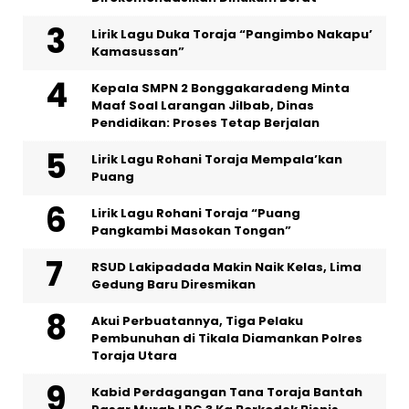
Lirik Lagu Duka Toraja “Pangimbo Nakapu’
Kamasussan”
Kepala SMPN 2 Bonggakaradeng Minta
Maaf Soal Larangan Jilbab, Dinas
Pendidikan: Proses Tetap Berjalan
Lirik Lagu Rohani Toraja Mempala’kan
Puang
Lirik Lagu Rohani Toraja “Puang
Pangkambi Masokan Tongan”
RSUD Lakipadada Makin Naik Kelas, Lima
Gedung Baru Diresmikan
Akui Perbuatannya, Tiga Pelaku
Pembunuhan di Tikala Diamankan Polres
Toraja Utara
Kabid Perdagangan Tana Toraja Bantah