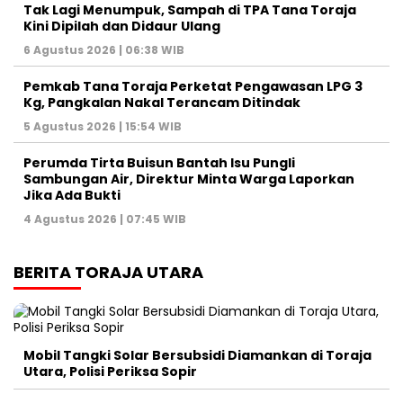
Tak Lagi Menumpuk, Sampah di TPA Tana Toraja
Kini Dipilah dan Didaur Ulang
6 Agustus 2026 | 06:38 WIB
Pemkab Tana Toraja Perketat Pengawasan LPG 3
Kg, Pangkalan Nakal Terancam Ditindak
5 Agustus 2026 | 15:54 WIB
Perumda Tirta Buisun Bantah Isu Pungli
Sambungan Air, Direktur Minta Warga Laporkan
Jika Ada Bukti
4 Agustus 2026 | 07:45 WIB
BERITA TORAJA UTARA
Mobil Tangki Solar Bersubsidi Diamankan di Toraja
Utara, Polisi Periksa Sopir