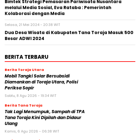
Bimtek Strategi Pemasaran Pariwisata Nusantara
melalui Media Sosial, Eva Rataba : Pemerintah
Kolaborasi dengan Media
Selasa, 21 Mei 2024 - 20:38 WIT
Dua Desa Wisata di Kabupaten Tana Toraja Masuk 500
Besar ADWI 2024
BERITA TERBARU
Berita Toraja Utara
Mobil Tangki Solar Bersubsidi
Diamankan di Toraja Utara, Polisi
Periksa Sopir
Sabtu, 8 Agu 2026 - 19:34 WIT
Berita Tana Toraja
Tak Lagi Menumpuk, Sampah di TPA
Tana Toraja Kini Dipilah dan Didaur
Ulang
Kamis, 6 Agu 2026 - 06:38 WIT