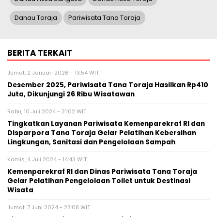
Danau Toraja
Pariwisata Tana Toraja
BERITA TERKAIT
Jumat, 2 Januari 2026 - 13:54 WIT
Desember 2025, Pariwisata Tana Toraja Hasilkan Rp410
Juta, Dikunjungi 26 Ribu Wisatawan
Rabu, 10 Juli 2024 - 21:02 WIT
Tingkatkan Layanan Pariwisata Kemenparekraf RI dan
Disparpora Tana Toraja Gelar Pelatihan Kebersihan
Lingkungan, Sanitasi dan Pengelolaan Sampah
Kamis, 4 Juli 2024 - 14:43 WIT
Kemenparekraf RI dan Dinas Pariwisata Tana Toraja
Gelar Pelatihan Pengelolaan Toilet untuk Destinasi
Wisata
Jumat, 7 Juni 2024 - 23:08 WIT