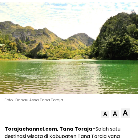
Foto : Danau Assa Tana Toraja
A
A
A
Torajachannel.com, Tana Toraja
–Salah satu
destinasi wisata di Kabupaten Tana Toraja yang