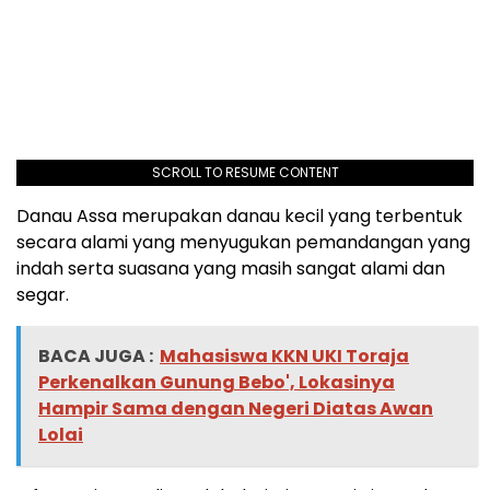
SCROLL TO RESUME CONTENT
Danau Assa merupakan danau kecil yang terbentuk
secara alami yang menyugukan pemandangan yang
indah serta suasana yang masih sangat alami dan
segar.
BACA JUGA :
Mahasiswa KKN UKI Toraja
Perkenalkan Gunung Bebo', Lokasinya
Hampir Sama dengan Negeri Diatas Awan
Lolai