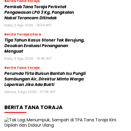
Berita Tana Toraja
Pemkab Tana Toraja Perketat
Pengawasan LPG 3 Kg, Pangkalan
Nakal Terancam Ditindak
Rabu, 5 Agu 2026 - 15:54 WIT
Berita Toraja Utara
Tiga Tahun Kasus Stoner Tak Berujung,
Desakan Evaluasi Penanganan
Menguat
Rabu, 5 Agu 2026 - 15:46 WIT
Berita Tana Toraja
Perumda Tirta Buisun Bantah Isu Pungli
Sambungan Air, Direktur Minta Warga
Laporkan Jika Ada Bukti
Selasa, 4 Agu 2026 - 07:45 WIT
BERITA TANA TORAJA