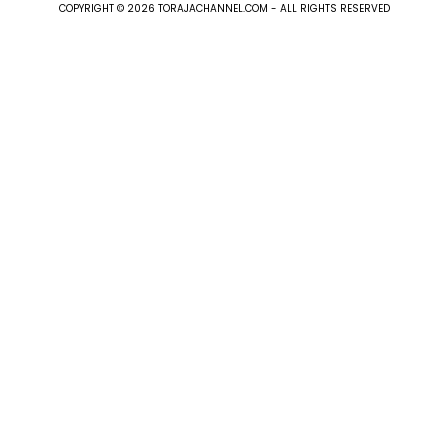
COPYRIGHT © 2026 TORAJACHANNEL.COM - ALL RIGHTS RESERVED