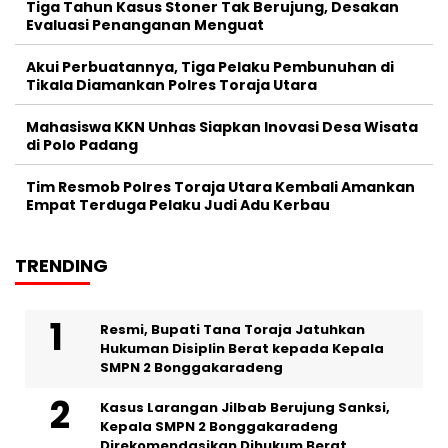
Tiga Tahun Kasus Stoner Tak Berujung, Desakan
Evaluasi Penanganan Menguat
Akui Perbuatannya, Tiga Pelaku Pembunuhan di
Tikala Diamankan Polres Toraja Utara
Mahasiswa KKN Unhas Siapkan Inovasi Desa Wisata
di Polo Padang
Tim Resmob Polres Toraja Utara Kembali Amankan
Empat Terduga Pelaku Judi Adu Kerbau
TRENDING
Resmi, Bupati Tana Toraja Jatuhkan
Hukuman Disiplin Berat kepada Kepala
SMPN 2 Bonggakaradeng
Kasus Larangan Jilbab Berujung Sanksi,
Kepala SMPN 2 Bonggakaradeng
Direkomendasikan Dihukum Berat