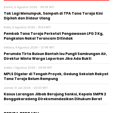
Kamis, 6 Agustus 2026 - 06:38 WIT
Tak Lagi Menumpuk, Sampah di TPA Tana Toraja Kini
Dipilah dan Didaur Ulang
Rabu, 5 Agustus 2026 - 15:54 WIT
Pemkab Tana Toraja Perketat Pengawasan LPG 3 Kg,
Pangkalan Nakal Terancam Ditindak
Selasa, 4 Agustus 2026 - 07:45 WIT
Perumda Tirta Buisun Bantah Isu Pungli Sambungan Air,
Direktur Minta Warga Laporkan Jika Ada Bukti
Sabtu, 1 Agustus 2026 - 08:49 WIT
MPLS Digelar di Tengah Proyek, Gedung Sekolah Rakyat
Tana Toraja Belum Rampung
Jumat, 31 Juli 2026 - 20:03 WIT
Kasus Larangan Jilbab Berujung Sanksi, Kepala SMPN 2
Bonggakaradeng Direkomendasikan Dihukum Berat