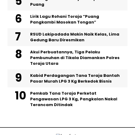
Puang
Lirik Lagu Rohani Toraja “Puang
Pangkambi Masokan Tongan”
RSUD Lakipadada Makin Naik Kelas, Lima
Gedung Baru Diresmikan
Akui Perbuatannya, Tiga Pelaku
Pembunuhan di Tikala Diamankan Polres
Toraja Utara
Kabid Perdagangan Tana Toraja Bantah
Pasar Murah LPG 3 Kg Berkedok Bisnis
Pemkab Tana Toraja Perketat
Pengawasan LPG 3 Kg, Pangkalan Nakal
Terancam Ditindak