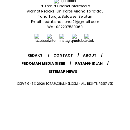
PT Toraja Chanel Intermedia
Alamat Redaksi Jln. Poros Ariang To’ra’da’,
Tana Toraja, Sulawesi Selatan
Email : redaksinasional21@gmail.com
Wa : 082297539960
REDAKSI
CONTACT
ABOUT
PEDOMAN MEDIA SIBER
PASANG IKLAN
SITEMAP NEWS
COPYRIGHT © 2026 TORAJACHANNEL.COM - ALL RIGHTS RESERVED