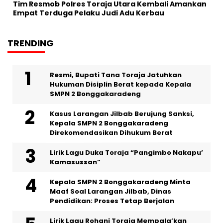
Tim Resmob Polres Toraja Utara Kembali Amankan
Empat Terduga Pelaku Judi Adu Kerbau
TRENDING
Resmi, Bupati Tana Toraja Jatuhkan
Hukuman Disiplin Berat kepada Kepala
SMPN 2 Bonggakaradeng
Kasus Larangan Jilbab Berujung Sanksi,
Kepala SMPN 2 Bonggakaradeng
Direkomendasikan Dihukum Berat
Lirik Lagu Duka Toraja “Pangimbo Nakapu’
Kamasussan”
Kepala SMPN 2 Bonggakaradeng Minta
Maaf Soal Larangan Jilbab, Dinas
Pendidikan: Proses Tetap Berjalan
Lirik Lagu Rohani Toraja Mempala’kan