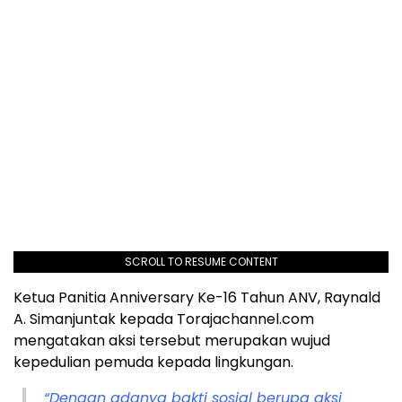
SCROLL TO RESUME CONTENT
Ketua Panitia Anniversary Ke-16 Tahun ANV, Raynald
A. Simanjuntak kepada Torajachannel.com
mengatakan aksi tersebut merupakan wujud
kepedulian pemuda kepada lingkungan.
“Dengan adanya bakti sosial berupa aksi