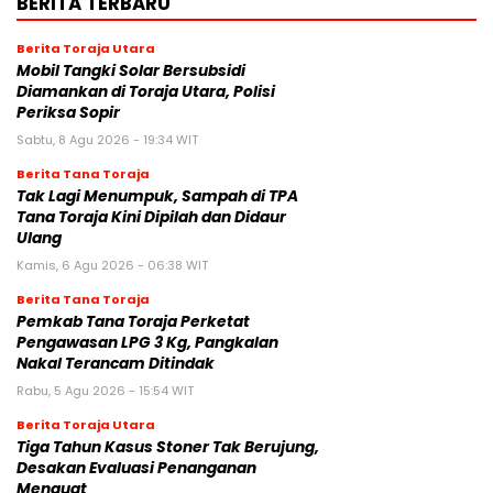
BERITA TERBARU
Berita Toraja Utara
Mobil Tangki Solar Bersubsidi
Diamankan di Toraja Utara, Polisi
Periksa Sopir
Sabtu, 8 Agu 2026 - 19:34 WIT
Berita Tana Toraja
Tak Lagi Menumpuk, Sampah di TPA
Tana Toraja Kini Dipilah dan Didaur
Ulang
Kamis, 6 Agu 2026 - 06:38 WIT
Berita Tana Toraja
Pemkab Tana Toraja Perketat
Pengawasan LPG 3 Kg, Pangkalan
Nakal Terancam Ditindak
Rabu, 5 Agu 2026 - 15:54 WIT
Berita Toraja Utara
Tiga Tahun Kasus Stoner Tak Berujung,
Desakan Evaluasi Penanganan
Menguat