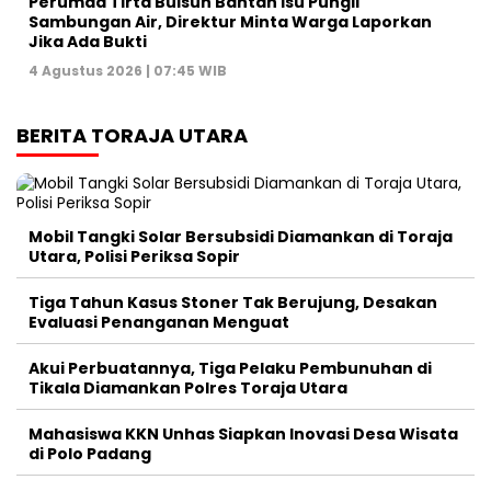
Perumda Tirta Buisun Bantah Isu Pungli
Sambungan Air, Direktur Minta Warga Laporkan
Jika Ada Bukti
4 Agustus 2026 | 07:45 WIB
BERITA TORAJA UTARA
Mobil Tangki Solar Bersubsidi Diamankan di Toraja
Utara, Polisi Periksa Sopir
Tiga Tahun Kasus Stoner Tak Berujung, Desakan
Evaluasi Penanganan Menguat
Akui Perbuatannya, Tiga Pelaku Pembunuhan di
Tikala Diamankan Polres Toraja Utara
Mahasiswa KKN Unhas Siapkan Inovasi Desa Wisata
di Polo Padang