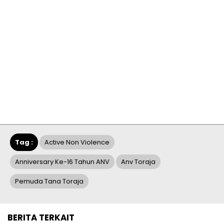
Tag :
Active Non Violence
Anniversary Ke-16 Tahun ANV
Anv Toraja
Pemuda Tana Toraja
BERITA TERKAIT