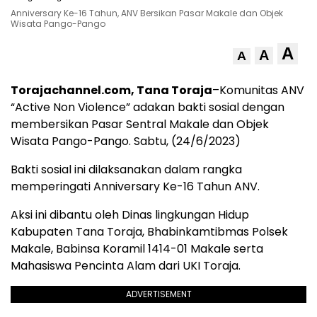
Anniversary Ke-16 Tahun, ANV Bersikan Pasar Makale dan Objek
Wisata Pango-Pango
A
A
A
Torajachannel.com, Tana Toraja
–Komunitas ANV
“Active Non Violence” adakan bakti sosial dengan
membersikan Pasar Sentral Makale dan Objek
Wisata Pango-Pango. Sabtu, (24/6/2023)
Bakti sosial ini dilaksanakan dalam rangka
memperingati Anniversary Ke-16 Tahun ANV.
Aksi ini dibantu oleh Dinas lingkungan Hidup
Kabupaten Tana Toraja, Bhabinkamtibmas Polsek
Makale, Babinsa Koramil 1414-01 Makale serta
Mahasiswa Pencinta Alam dari UKI Toraja.
ADVERTISEMENT