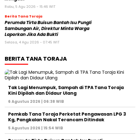
Rabu, 5 Agu 2026 - 15:46 WIT
Berita Tana Toraja
Perumda Tirta Buisun Bantah Isu Pungli
Sambungan Air, Direktur Minta Warga
Laporkan Jika Ada Bukti
Selasa, 4 Agu 2026 - 07:45 WIT
BERITA TANA TORAJA
Tak Lagi Menumpuk, Sampah di TPA Tana Toraja
Kini Dipilah dan Didaur Ulang
6 Agustus 2026 | 06:38 WIB
Pemkab Tana Toraja Perketat Pengawasan LPG 3
Kg, Pangkalan Nakal Terancam Ditindak
5 Agustus 2026 | 15:54 WIB