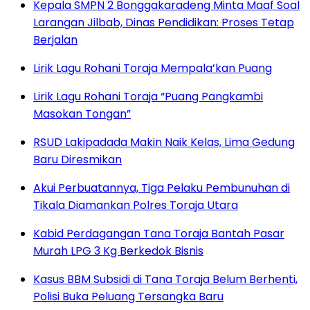
Kepala SMPN 2 Bonggakaradeng Minta Maaf Soal
Larangan Jilbab, Dinas Pendidikan: Proses Tetap
Berjalan
Lirik Lagu Rohani Toraja Mempala’kan Puang
Lirik Lagu Rohani Toraja “Puang Pangkambi
Masokan Tongan”
RSUD Lakipadada Makin Naik Kelas, Lima Gedung
Baru Diresmikan
Akui Perbuatannya, Tiga Pelaku Pembunuhan di
Tikala Diamankan Polres Toraja Utara
Kabid Perdagangan Tana Toraja Bantah Pasar
Murah LPG 3 Kg Berkedok Bisnis
Kasus BBM Subsidi di Tana Toraja Belum Berhenti,
Polisi Buka Peluang Tersangka Baru