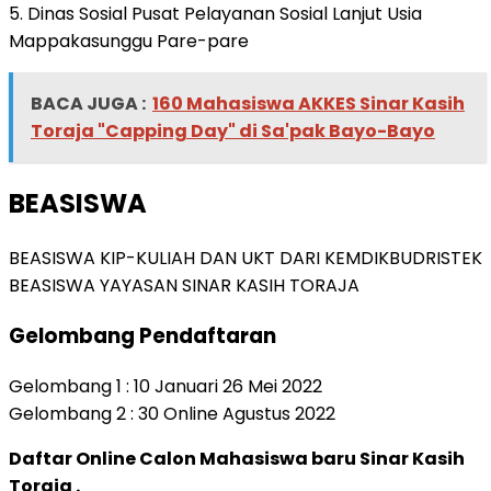
5. Dinas Sosial Pusat Pelayanan Sosial Lanjut Usia
Mappakasunggu Pare-pare
BACA JUGA :
160 Mahasiswa AKKES Sinar Kasih
Toraja "Capping Day" di Sa'pak Bayo-Bayo
BEASISWA
BEASISWA KIP-KULIAH DAN UKT DARI KEMDIKBUDRISTEK
BEASISWA YAYASAN SINAR KASIH TORAJA
Gelombang Pendaftaran
Gelombang 1 : 10 Januari 26 Mei 2022
Gelombang 2 : 30 Online Agustus 2022
Daftar Online Calon Mahasiswa baru Sinar Kasih
Toraja .