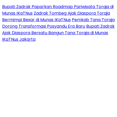
Bupati Zadrak Paparkan Roadmap Pariwisata Toraja di
Munas IKaTNus
Zadrak Tombeg Ajak Diaspora Toraja
Bermimpi Besar di Munas IKaTNus
Pemkab Tana Toraja
Dorong Transformasi Posyandu Era Baru
Bupati Zadrak
Ajak Diaspora Bersatu Bangun Tana Toraja di Munas
IKaTNus Jakarta