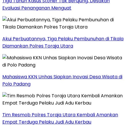
Tiga Tahun Kasus Stoner Tak Berujung, Desakan
Evaluasi Penanganan Menguat
Akui Perbuatannya, Tiga Pelaku Pembunuhan di Tikala
Diamankan Polres Toraja Utara
Mahasiswa KKN Unhas Siapkan Inovasi Desa Wisata di
Polo Padang
Tim Resmob Polres Toraja Utara Kembali Amankan
Empat Terduga Pelaku Judi Adu Kerbau