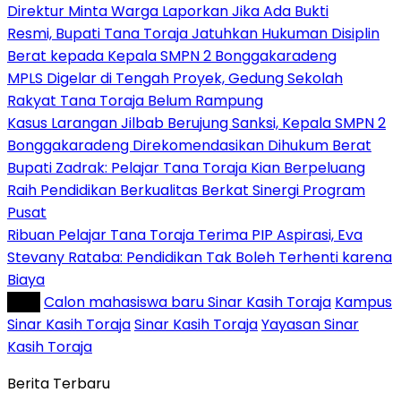
Direktur Minta Warga Laporkan Jika Ada Bukti
Resmi, Bupati Tana Toraja Jatuhkan Hukuman Disiplin
Berat kepada Kepala SMPN 2 Bonggakaradeng
MPLS Digelar di Tengah Proyek, Gedung Sekolah
Rakyat Tana Toraja Belum Rampung
Kasus Larangan Jilbab Berujung Sanksi, Kepala SMPN 2
Bonggakaradeng Direkomendasikan Dihukum Berat
Bupati Zadrak: Pelajar Tana Toraja Kian Berpeluang
Raih Pendidikan Berkualitas Berkat Sinergi Program
Pusat
Ribuan Pelajar Tana Toraja Terima PIP Aspirasi, Eva
Stevany Rataba: Pendidikan Tak Boleh Terhenti karena
Biaya
Tag :
Calon mahasiswa baru Sinar Kasih Toraja
Kampus
Sinar Kasih Toraja
Sinar Kasih Toraja
Yayasan Sinar
Kasih Toraja
Berita Terbaru