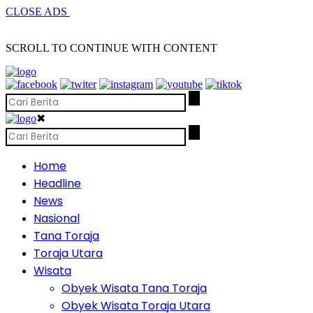
CLOSE ADS
SCROLL TO CONTINUE WITH CONTENT
✖
Home
Headline
News
Nasional
Tana Toraja
Toraja Utara
Wisata
Obyek Wisata Tana Toraja
Obyek Wisata Toraja Utara