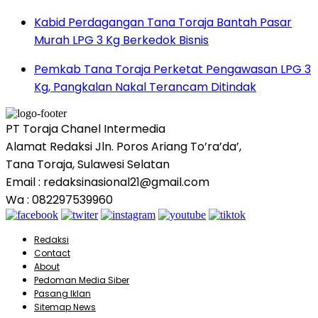
Kabid Perdagangan Tana Toraja Bantah Pasar
Murah LPG 3 Kg Berkedok Bisnis
Pemkab Tana Toraja Perketat Pengawasan LPG 3
Kg, Pangkalan Nakal Terancam Ditindak
PT Toraja Chanel Intermedia
Alamat Redaksi Jln. Poros Ariang To’ra’da’,
Tana Toraja, Sulawesi Selatan
Email : redaksinasional21@gmail.com
Wa : 082297539960
Redaksi
Contact
About
Pedoman Media Siber
Pasang Iklan
Sitemap News