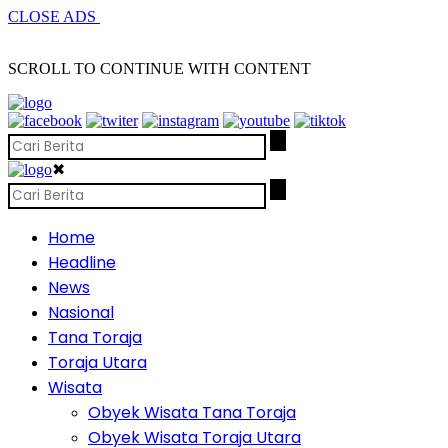
CLOSE ADS
SCROLL TO CONTINUE WITH CONTENT
✖
Home
Headline
News
Nasional
Tana Toraja
Toraja Utara
Wisata
Obyek Wisata Tana Toraja
Obyek Wisata Toraja Utara