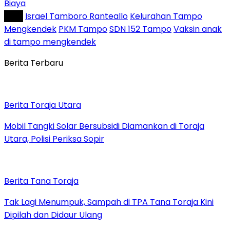
Biaya
Tag :
Israel Tamboro Ranteallo
Kelurahan Tampo
Mengkendek
PKM Tampo
SDN 152 Tampo
Vaksin anak
di tampo mengkendek
Berita Terbaru
Berita Toraja Utara
Mobil Tangki Solar Bersubsidi Diamankan di Toraja
Utara, Polisi Periksa Sopir
Berita Tana Toraja
Tak Lagi Menumpuk, Sampah di TPA Tana Toraja Kini
Dipilah dan Didaur Ulang