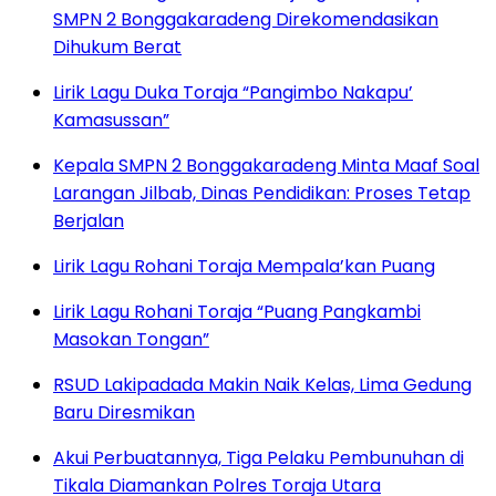
SMPN 2 Bonggakaradeng Direkomendasikan
Dihukum Berat
Lirik Lagu Duka Toraja “Pangimbo Nakapu’
Kamasussan”
Kepala SMPN 2 Bonggakaradeng Minta Maaf Soal
Larangan Jilbab, Dinas Pendidikan: Proses Tetap
Berjalan
Lirik Lagu Rohani Toraja Mempala’kan Puang
Lirik Lagu Rohani Toraja “Puang Pangkambi
Masokan Tongan”
RSUD Lakipadada Makin Naik Kelas, Lima Gedung
Baru Diresmikan
Akui Perbuatannya, Tiga Pelaku Pembunuhan di
Tikala Diamankan Polres Toraja Utara