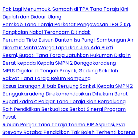
Tak Lagi Menumpuk, Sampah di TPA Tana Toraja Kini
Dipilah dan Didaur Ulang
Pemkab Tana Toraja Perketat Pengawasan LPG 3 Kg,
Pangkalan Nakal Terancam Ditindak
Perumda Tirta Buisun Bantah Isu Pungli Sambungan Air,
Direktur Minta Warga Laporkan Jika Ada Bukti
Resmi, Bupati Tana Toraja Jatuhkan Hukuman Disiplin
Berat kepada Kepala SMPN 2 Bonggakaradeng
MPLS Digelar di Tengah Proyek, Gedung Sekolah
Rakyat Tana Toraja Belum Rampung
Kasus Larangan Jilbab Berujung Sanksi, Kepala SMPN 2
Bonggakaradeng Direkomendasikan Dihukum Berat
Bupati Zadrak: Pelajar Tana Toraja Kian Berpeluang
Raih Pendidikan Berkualitas Berkat Sinergi Program
Pusat
Ribuan Pelajar Tana Toraja Terima PIP Aspirasi, Eva
Stevany Rataba: Pendidikan Tak Boleh Terhenti karena