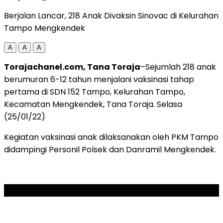
Berjalan Lancar, 218 Anak Divaksin Sinovac di Kelurahan
Tampo Mengkendek
A
A
A
Torajachanel.com, Tana Toraja
–Sejumlah 218 anak
berumuran 6-12 tahun menjalani vaksinasi tahap
pertama di SDN 152 Tampo, Kelurahan Tampo,
Kecamatan Mengkendek, Tana Toraja. Selasa
(25/01/22)
Kegiatan vaksinasi anak dilaksanakan oleh PKM Tampo
didampingi Personil Polsek dan Danramil Mengkendek.
ADVERTISEMENT