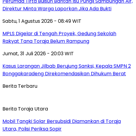
Perumda Tirta Buisun Bantah Isu Pungli Sambungan Air,
Direktur Minta Warga Laporkan Jika Ada Bukti
Sabtu, 1 Agustus 2026 - 08:49 WIT
MPLS Digelar di Tengah Proyek, Gedung Sekolah
Rakyat Tana Toraja Belum Rampung
Jumat, 31 Juli 2026 - 20:03 WIT
Kasus Larangan Jilbab Berujung Sanksi, Kepala SMPN 2
Bonggakaradeng Direkomendasikan Dihukum Berat
Berita Terbaru
Berita Toraja Utara
Mobil Tangki Solar Bersubsidi Diamankan di Toraja
Utara, Polisi Periksa Sopir