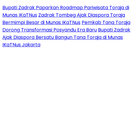
Bupati Zadrak Paparkan Roadmap Pariwisata Toraja di
Munas IKaTNus
Zadrak Tombeg Ajak Diaspora Toraja
Bermimpi Besar di Munas IKaTNus
Pemkab Tana Toraja
Dorong Transformasi Posyandu Era Baru
Bupati Zadrak
Ajak Diaspora Bersatu Bangun Tana Toraja di Munas
IKaTNus Jakarta