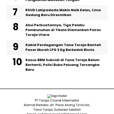
RSUD Lakipadada Makin Naik Kelas, Lima
Gedung Baru Diresmikan
Akui Perbuatannya, Tiga Pelaku
Pembunuhan di Tikala Diamankan Polres
Toraja Utara
Kabid Perdagangan Tana Toraja Bantah
Pasar Murah LPG 3 Kg Berkedok Bisnis
Kasus BBM Subsidi di Tana Toraja Belum
Berhenti, Polisi Buka Peluang Tersangka
Baru
PT Toraja Chanel Intermedia
Alamat Redaksi Jln. Poros Ariang To’ra’da’,
Tana Toraja, Sulawesi Selatan