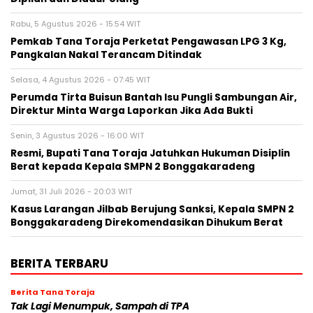
Rabu, 5 Agustus 2026 - 15:54 WIT
Pemkab Tana Toraja Perketat Pengawasan LPG 3 Kg,
Pangkalan Nakal Terancam Ditindak
Selasa, 4 Agustus 2026 - 07:45 WIT
Perumda Tirta Buisun Bantah Isu Pungli Sambungan Air,
Direktur Minta Warga Laporkan Jika Ada Bukti
Senin, 3 Agustus 2026 - 16:00 WIT
Resmi, Bupati Tana Toraja Jatuhkan Hukuman Disiplin
Berat kepada Kepala SMPN 2 Bonggakaradeng
Jumat, 31 Juli 2026 - 20:03 WIT
Kasus Larangan Jilbab Berujung Sanksi, Kepala SMPN 2
Bonggakaradeng Direkomendasikan Dihukum Berat
BERITA TERBARU
Berita Tana Toraja
Tak Lagi Menumpuk, Sampah di TPA