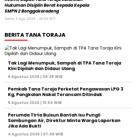
Hukuman Disiplin Berat kepada Kepala
SMPN 2 Bonggakaradeng
Senin, 3 Agu 2026 - 16:00 WIT
BERITA TANA TORAJA
Tak Lagi Menumpuk, Sampah di TPA Tana Toraja
Kini Dipilah dan Didaur Ulang
6 Agustus 2026 | 06:38 WIB
Pemkab Tana Toraja Perketat Pengawasan LPG 3
Kg, Pangkalan Nakal Terancam Ditindak
5 Agustus 2026 | 15:54 WIB
Perumda Tirta Buisun Bantah Isu Pungli
Sambungan Air, Direktur Minta Warga Laporkan
Jika Ada Bukti
4 Agustus 2026 | 07:45 WIB