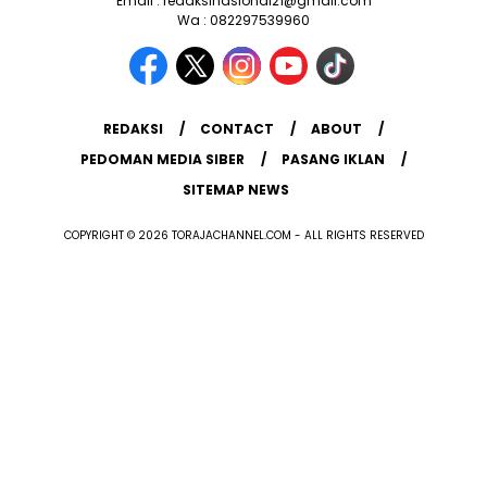
Email : redaksinasional21@gmail.com
Wa : 082297539960
REDAKSI
CONTACT
ABOUT
PEDOMAN MEDIA SIBER
PASANG IKLAN
SITEMAP NEWS
COPYRIGHT © 2026 TORAJACHANNEL.COM - ALL RIGHTS RESERVED