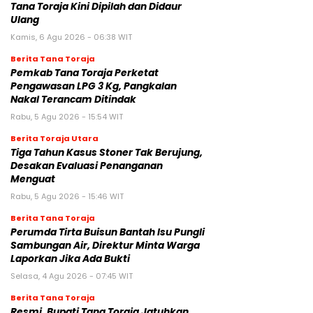
Tana Toraja Kini Dipilah dan Didaur
Ulang
Kamis, 6 Agu 2026 - 06:38 WIT
Berita Tana Toraja
Pemkab Tana Toraja Perketat
Pengawasan LPG 3 Kg, Pangkalan
Nakal Terancam Ditindak
Rabu, 5 Agu 2026 - 15:54 WIT
Berita Toraja Utara
Tiga Tahun Kasus Stoner Tak Berujung,
Desakan Evaluasi Penanganan
Menguat
Rabu, 5 Agu 2026 - 15:46 WIT
Berita Tana Toraja
Perumda Tirta Buisun Bantah Isu Pungli
Sambungan Air, Direktur Minta Warga
Laporkan Jika Ada Bukti
Selasa, 4 Agu 2026 - 07:45 WIT
Berita Tana Toraja
Resmi, Bupati Tana Toraja Jatuhkan