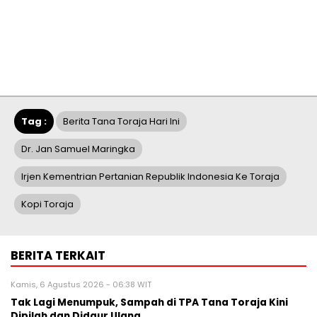
Tag :
Berita Tana Toraja Hari Ini
Dr. Jan Samuel Maringka
Irjen Kementrian Pertanian Republik Indonesia Ke Toraja
Kopi Toraja
BERITA TERKAIT
Kamis, 6 Agustus 2026 - 06:38 WIT
Tak Lagi Menumpuk, Sampah di TPA Tana Toraja Kini
Dipilah dan Didaur Ulang