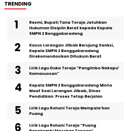
TRENDING
Resmi, Bupati Tana Toraja Jatuhkan
Hukuman Disiplin Berat kepada Kepala
SMPN 2 Bonggakaradeng
Kasus Larangan Jilbab Berujung Sanksi,
Kepala SMPN 2 Bonggakaradeng
Direkomendasikan Dihukum Berat
Lirik Lagu Duka Toraja “Pangimbo Nakapu’
Kamasussan”
Kepala SMPN 2 Bonggakaradeng Minta
Maaf Soal Larangan Jilbab, Dinas
Pendidikan: Proses Tetap Berjalan
Lirik Lagu Rohani Toraja Mempala’kan
Puang
Lirik Lagu Rohani Toraja “Puang
Pangkambi Masokan Tongan”