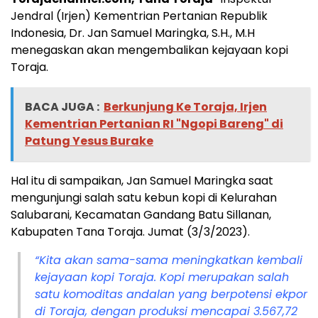
Jendral (Irjen) Kementrian Pertanian Republik
Indonesia, Dr. Jan Samuel Maringka, S.H., M.H
menegaskan akan mengembalikan kejayaan kopi
Toraja.
BACA JUGA :
Berkunjung Ke Toraja, Irjen
Kementrian Pertanian RI "Ngopi Bareng" di
Patung Yesus Burake
Hal itu di sampaikan, Jan Samuel Maringka saat
mengunjungi salah satu kebun kopi di Kelurahan
Salubarani, Kecamatan Gandang Batu Sillanan,
Kabupaten Tana Toraja. Jumat (3/3/2023).
“Kita akan sama-sama meningkatkan kembali
kejayaan kopi Toraja. Kopi merupakan salah
satu komoditas andalan yang berpotensi ekpor
di Toraja, dengan produksi mencapai 3.567,72