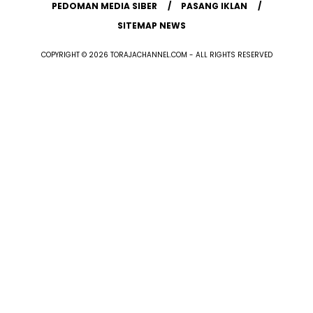
PEDOMAN MEDIA SIBER
PASANG IKLAN
SITEMAP NEWS
COPYRIGHT © 2026 TORAJACHANNEL.COM - ALL RIGHTS RESERVED