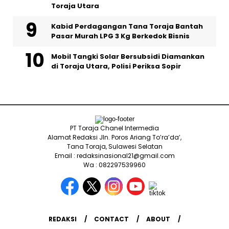
Toraja Utara
Kabid Perdagangan Tana Toraja Bantah
Pasar Murah LPG 3 Kg Berkedok Bisnis
Mobil Tangki Solar Bersubsidi Diamankan
di Toraja Utara, Polisi Periksa Sopir
PT Toraja Chanel Intermedia
Alamat Redaksi Jln. Poros Ariang To’ra’da’,
Tana Toraja, Sulawesi Selatan
Email : redaksinasional21@gmail.com
Wa : 082297539960
REDAKSI
CONTACT
ABOUT