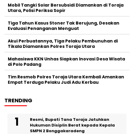
Mobil Tangki Solar Bersubsidi Diamankan di Toraja
Utara, Polisi Periksa Sopir
Tiga Tahun Kasus Stoner Tak Berujung, Desakan
Evaluasi Penanganan Menguat
Akui Perbuatannya, Tiga Pelaku Pembunuhan di
Tikala Diamankan Polres Toraja Utara
Mahasiswa KKN Unhas Siapkan Inovasi Desa Wisata
di Polo Padang
Tim Resmob Polres Toraja Utara Kembali Amankan
Empat Terduga Pelaku Judi Adu Kerbau
TRENDING
Resmi, Bupati Tana Toraja Jatuhkan
Hukuman Disiplin Berat kepada Kepala
SMPN 2 Bonggakaradeng