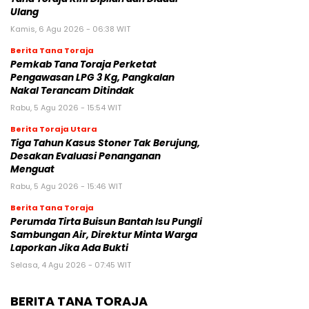
Ulang
Kamis, 6 Agu 2026 - 06:38 WIT
Berita Tana Toraja
Pemkab Tana Toraja Perketat
Pengawasan LPG 3 Kg, Pangkalan
Nakal Terancam Ditindak
Rabu, 5 Agu 2026 - 15:54 WIT
Berita Toraja Utara
Tiga Tahun Kasus Stoner Tak Berujung,
Desakan Evaluasi Penanganan
Menguat
Rabu, 5 Agu 2026 - 15:46 WIT
Berita Tana Toraja
Perumda Tirta Buisun Bantah Isu Pungli
Sambungan Air, Direktur Minta Warga
Laporkan Jika Ada Bukti
Selasa, 4 Agu 2026 - 07:45 WIT
BERITA TANA TORAJA