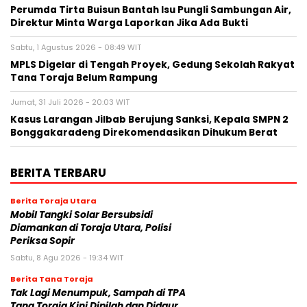
Perumda Tirta Buisun Bantah Isu Pungli Sambungan Air,
Direktur Minta Warga Laporkan Jika Ada Bukti
Sabtu, 1 Agustus 2026 - 08:49 WIT
MPLS Digelar di Tengah Proyek, Gedung Sekolah Rakyat
Tana Toraja Belum Rampung
Jumat, 31 Juli 2026 - 20:03 WIT
Kasus Larangan Jilbab Berujung Sanksi, Kepala SMPN 2
Bonggakaradeng Direkomendasikan Dihukum Berat
BERITA TERBARU
Berita Toraja Utara
Mobil Tangki Solar Bersubsidi
Diamankan di Toraja Utara, Polisi
Periksa Sopir
Sabtu, 8 Agu 2026 - 19:34 WIT
Berita Tana Toraja
Tak Lagi Menumpuk, Sampah di TPA
Tana Toraja Kini Dipilah dan Didaur