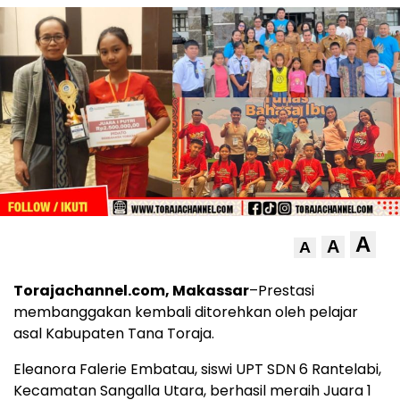
A
A
A
Torajachannel.com, Makassar
–Prestasi
membanggakan kembali ditorehkan oleh pelajar
asal Kabupaten Tana Toraja.
Eleanora Falerie Embatau, siswi UPT SDN 6 Rantelabi,
Kecamatan Sangalla Utara, berhasil meraih Juara 1