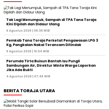
Tak Lagi Menumpuk, Sampah di TPA Tana Toraja
Kini Dipilah dan Didaur Ulang
6 Agustus 2026 | 06:38 WIB
Pemkab Tana Toraja Perketat Pengawasan LPG 3
Kg, Pangkalan Nakal Terancam Ditindak
5 Agustus 2026 | 15:54 WIB
Perumda Tirta Buisun Bantah Isu Pungli
Sambungan Air, Direktur Minta Warga Laporkan
Jika Ada Bukti
4 Agustus 2026 | 07:45 WIB
BERITA TORAJA UTARA