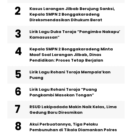
Kasus Larangan Jilbab Berujung Sanksi,
Kepala SMPN 2 Bonggakaradeng
Direkomendasikan Dihukum Berat
Lirik Lagu Duka Toraja “Pangimbo Nakapu’
Kamasussan”
Kepala SMPN 2 Bonggakaradeng Minta
Maaf Soal Larangan Jilbab, Dinas
Pendidikan: Proses Tetap Berjalan
Lirik Lagu Rohani Toraja Mempala’kan
Puang
Lirik Lagu Rohani Toraja “Puang
Pangkambi Masokan Tongan”
RSUD Lakipadada Makin Naik Kelas, Lima
Gedung Baru Diresmikan
Akui Perbuatannya, Tiga Pelaku
Pembunuhan di Tikala Diamankan Polres