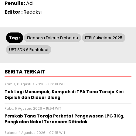
Penulis :
Adi
Editor :
Redaksi
Tag :
Eleanora Falerie Embatau
FTBI Sulselbar 2025
UPT SDN 6 Rantelabi
BERITA TERKAIT
Kamis, 6 Agustus 2026 - 06:38 WIT
Tak Lagi Menumpuk, Sampah di TPA Tana Toraja Kini
Dipilah dan Didaur Ulang
Rabu, 5 Agustus 2026 - 15:54 WIT
Pemkab Tana Toraja Perketat Pengawasan LPG 3 Kg,
Pangkalan Nakal Terancam Ditindak
Selasa, 4 Agustus 2026 - 07:45 WIT