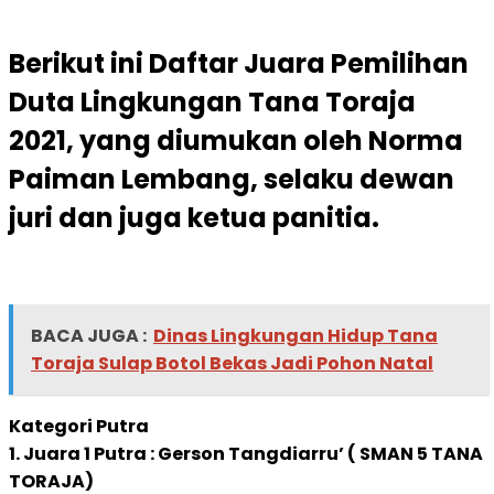
Berikut ini Daftar Juara Pemilihan
Duta Lingkungan Tana Toraja
2021,
yang diumukan oleh Norma
Paiman Lembang, selaku dewan
juri dan juga ketua panitia.
BACA JUGA :
Dinas Lingkungan Hidup Tana
Toraja Sulap Botol Bekas Jadi Pohon Natal
Kategori Putra
1. Juara 1 Putra : Gerson Tangdiarru’ ( SMAN 5 TANA
TORAJA)