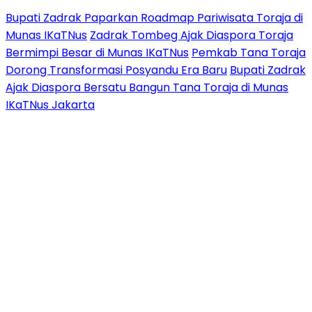
Bupati Zadrak Paparkan Roadmap Pariwisata Toraja di
Munas IKaTNus
Zadrak Tombeg Ajak Diaspora Toraja
Bermimpi Besar di Munas IKaTNus
Pemkab Tana Toraja
Dorong Transformasi Posyandu Era Baru
Bupati Zadrak
Ajak Diaspora Bersatu Bangun Tana Toraja di Munas
IKaTNus Jakarta