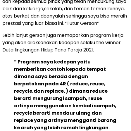
dan kepada semua pihak yang telah mendukung saya
baik dari keluarga,sekolah, dan teman teman lainnya,
atas berkat dan doanyalah sehingga saya bisa meraih
prestasi yang luar biasa ini. “Tutur Gerson”
Lebih lanjut gerson juga memaparkan program kerja
yang akan dilaksanakan kedepan selaku the winner
Duta lingkungan Hidup Tana Toraja 2021.
” Program saya kedepan yaitu
memberikan contoh kepada tempat
dimana saya berada dengan
berpatokan pada 4R ( reduce, reuse,
recycle,dan replace. ) dimana reduce
berarti mengurangi sampah, reuse
artinya menggunakan kembali sampah,
recycle berarti mendaur ulang dan
replace yang artinya mengganti barang
ke arah yang lebih ramah lingkungan.