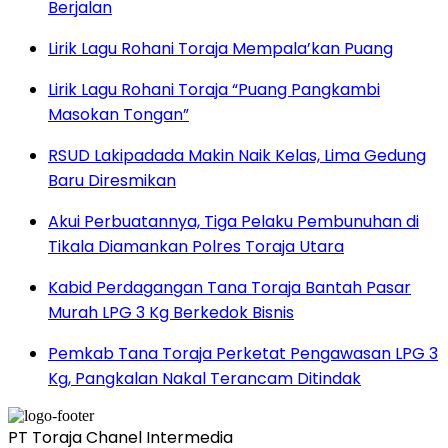
Berjalan
Lirik Lagu Rohani Toraja Mempala’kan Puang
Lirik Lagu Rohani Toraja “Puang Pangkambi
Masokan Tongan”
RSUD Lakipadada Makin Naik Kelas, Lima Gedung
Baru Diresmikan
Akui Perbuatannya, Tiga Pelaku Pembunuhan di
Tikala Diamankan Polres Toraja Utara
Kabid Perdagangan Tana Toraja Bantah Pasar
Murah LPG 3 Kg Berkedok Bisnis
Pemkab Tana Toraja Perketat Pengawasan LPG 3
Kg, Pangkalan Nakal Terancam Ditindak
PT Toraja Chanel Intermedia