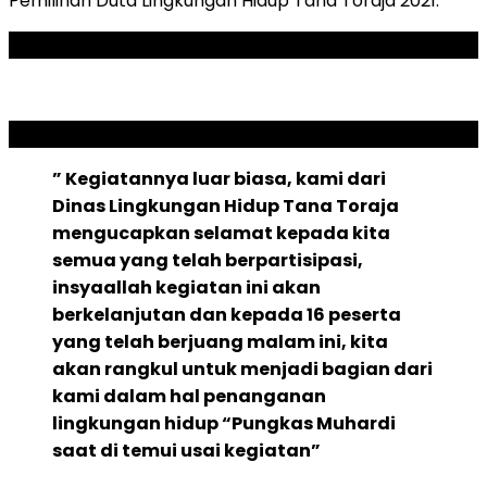
Pemilihan Duta Lingkungan Hidup Tana Toraja 2021.
ADVERTISEMENT
SCROLL TO RESUME CONTENT
” Kegiatannya luar biasa, kami dari
Dinas Lingkungan Hidup Tana Toraja
mengucapkan selamat kepada kita
semua yang telah berpartisipasi,
insyaallah kegiatan ini akan
berkelanjutan dan kepada 16 peserta
yang telah berjuang malam ini, kita
akan rangkul untuk menjadi bagian dari
kami dalam hal penanganan
lingkungan hidup “Pungkas Muhardi
saat di temui usai kegiatan”