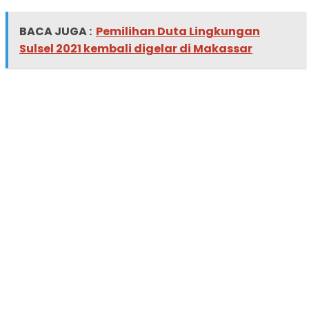
BACA JUGA :
Pemilihan Duta Lingkungan
Sulsel 2021 kembali digelar di Makassar