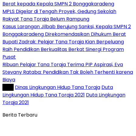
Berat kepada Kepala SMPN 2 Bonggakaradeng
MPLS Digelar di Tengah Proyek, Gedung Sekolah
Rakyat Tana Toraja Belum Rampung
Kasus Larangan Jilbab Berujung Sanksi, Kepala SMPN 2
Bonggakaradeng Direkomendasikan Dihukum Berat
Bupati Zadrak: Pelajar Tana Toraja Kian Berpeluang
Raih Pendidikan Berkualitas Berkat Sinergi Program
Pusat
Ribuan Pelajar Tana Toraja Terima PIP Aspirasi, Eva
Stevany Rataba: Pendidikan Tak Boleh Terhenti karena
Biaya
Tag :
Dinas Lingkungan Hidup Tana Toraja
Duta
Lingkungan Hidup Tana Toraja 2021
Duta Lingkungan
Toraja 2021
Berita Terbaru