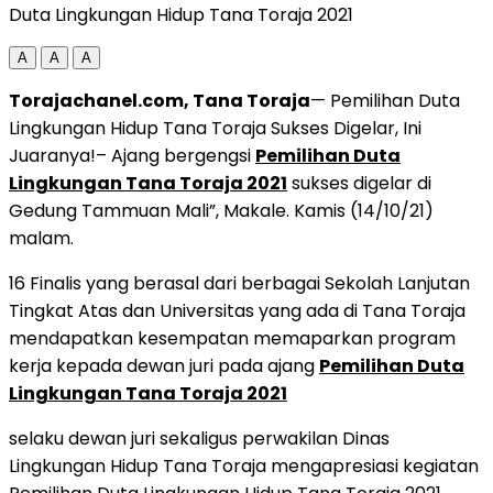
Duta Lingkungan Hidup Tana Toraja 2021
A
A
A
Torajachanel.com, Tana Toraja
— Pemilihan Duta
Lingkungan Hidup Tana Toraja Sukses Digelar, Ini
Juaranya!– Ajang bergengsi
Pemilihan Duta
Lingkungan Tana Toraja 2021
sukses digelar di
Gedung Tammuan Mali”, Makale. Kamis (14/10/21)
malam.
16 Finalis yang berasal dari berbagai Sekolah Lanjutan
Tingkat Atas dan Universitas yang ada di Tana Toraja
mendapatkan kesempatan memaparkan program
kerja kepada dewan juri pada ajang
Pemilihan Duta
Lingkungan Tana Toraja 2021
selaku dewan juri sekaligus perwakilan Dinas
Lingkungan Hidup Tana Toraja mengapresiasi kegiatan