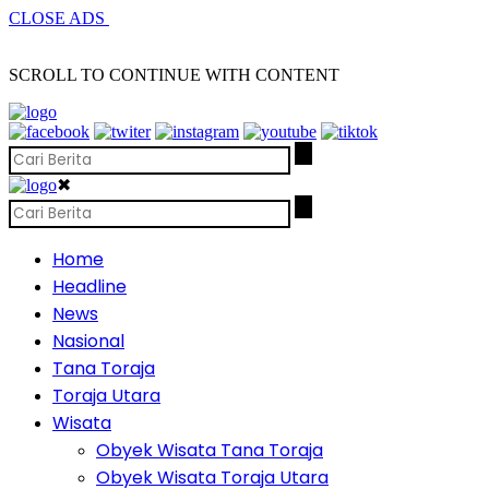
CLOSE ADS
SCROLL TO CONTINUE WITH CONTENT
✖
Home
Headline
News
Nasional
Tana Toraja
Toraja Utara
Wisata
Obyek Wisata Tana Toraja
Obyek Wisata Toraja Utara