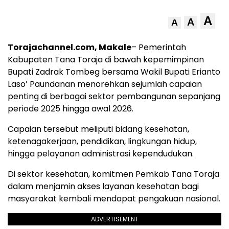
A
A
A
Torajachannel.com, Makale
– Pemerintah
Kabupaten Tana Toraja di bawah kepemimpinan
Bupati Zadrak Tombeg bersama Wakil Bupati Erianto
Laso’ Paundanan menorehkan sejumlah capaian
penting di berbagai sektor pembangunan sepanjang
periode 2025 hingga awal 2026.
Capaian tersebut meliputi bidang kesehatan,
ketenagakerjaan, pendidikan, lingkungan hidup,
hingga pelayanan administrasi kependudukan.
Di sektor kesehatan, komitmen Pemkab Tana Toraja
dalam menjamin akses layanan kesehatan bagi
masyarakat kembali mendapat pengakuan nasional.
ADVERTISEMENT