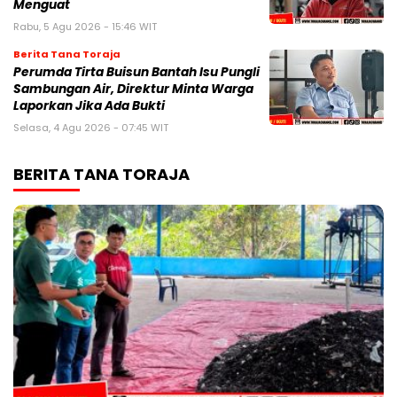
Menguat
Rabu, 5 Agu 2026 - 15:46 WIT
Berita Tana Toraja
Perumda Tirta Buisun Bantah Isu Pungli
Sambungan Air, Direktur Minta Warga
Laporkan Jika Ada Bukti
Selasa, 4 Agu 2026 - 07:45 WIT
BERITA TANA TORAJA