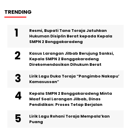
TRENDING
Resmi, Bupati Tana Toraja Jatuhkan
Hukuman Disiplin Berat kepada Kepala
SMPN 2 Bonggakaradeng
Kasus Larangan Jilbab Berujung Sanksi,
Kepala SMPN 2 Bonggakaradeng
Direkomendasikan Dihukum Berat
Lirik Lagu Duka Toraja “Pangimbo Nakapu’
Kamasussan”
Kepala SMPN 2 Bonggakaradeng Minta
Maaf Soal Larangan Jilbab, Dinas
Pendidikan: Proses Tetap Berjalan
Lirik Lagu Rohani Toraja Mempala’kan
Puang