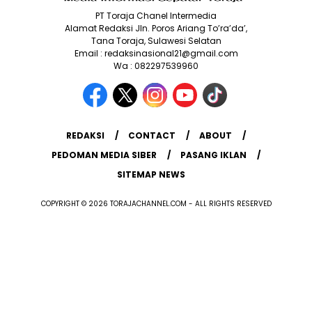
PT Toraja Chanel Intermedia
Alamat Redaksi Jln. Poros Ariang To’ra’da’,
Tana Toraja, Sulawesi Selatan
Email : redaksinasional21@gmail.com
Wa : 082297539960
REDAKSI
CONTACT
ABOUT
PEDOMAN MEDIA SIBER
PASANG IKLAN
SITEMAP NEWS
COPYRIGHT © 2026 TORAJACHANNEL.COM - ALL RIGHTS RESERVED