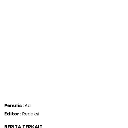
Penulis :
Adi
Editor :
Redaksi
BERITA TERKAIT