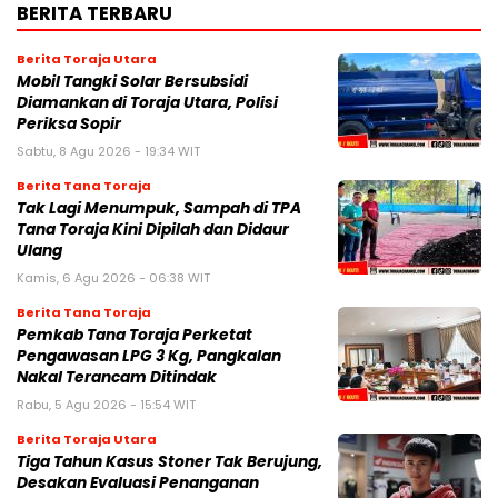
BERITA TERBARU
Berita Toraja Utara
Mobil Tangki Solar Bersubsidi
Diamankan di Toraja Utara, Polisi
Periksa Sopir
Sabtu, 8 Agu 2026 - 19:34 WIT
Berita Tana Toraja
Tak Lagi Menumpuk, Sampah di TPA
Tana Toraja Kini Dipilah dan Didaur
Ulang
Kamis, 6 Agu 2026 - 06:38 WIT
Berita Tana Toraja
Pemkab Tana Toraja Perketat
Pengawasan LPG 3 Kg, Pangkalan
Nakal Terancam Ditindak
Rabu, 5 Agu 2026 - 15:54 WIT
Berita Toraja Utara
Tiga Tahun Kasus Stoner Tak Berujung,
Desakan Evaluasi Penanganan