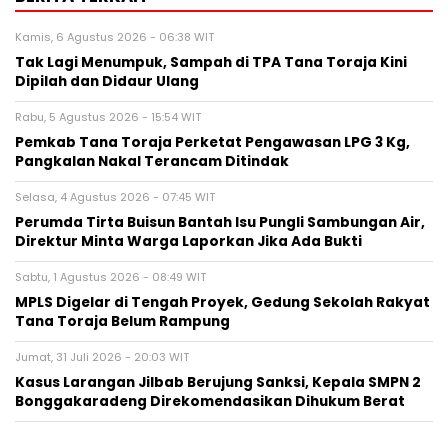
Kamis, 6 Agustus 2026 - 06:38 WIT
Tak Lagi Menumpuk, Sampah di TPA Tana Toraja Kini
Dipilah dan Didaur Ulang
Rabu, 5 Agustus 2026 - 15:54 WIT
Pemkab Tana Toraja Perketat Pengawasan LPG 3 Kg,
Pangkalan Nakal Terancam Ditindak
Selasa, 4 Agustus 2026 - 07:45 WIT
Perumda Tirta Buisun Bantah Isu Pungli Sambungan Air,
Direktur Minta Warga Laporkan Jika Ada Bukti
Sabtu, 1 Agustus 2026 - 08:49 WIT
MPLS Digelar di Tengah Proyek, Gedung Sekolah Rakyat
Tana Toraja Belum Rampung
Jumat, 31 Juli 2026 - 20:03 WIT
Kasus Larangan Jilbab Berujung Sanksi, Kepala SMPN 2
Bonggakaradeng Direkomendasikan Dihukum Berat