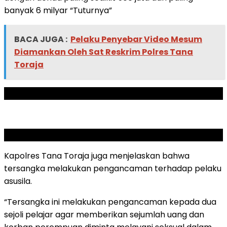
banyak 6 milyar “Tuturnya”
BACA JUGA :
Pelaku Penyebar Video Mesum
Diamankan Oleh Sat Reskrim Polres Tana
Toraja
ADVERTISEMENT
SCROLL TO RESUME CONTENT
Kapolres Tana Toraja juga menjelaskan bahwa
tersangka melakukan pengancaman terhadap pelaku
asusila.
“Tersangka ini melakukan pengancaman kepada dua
sejoli pelajar agar memberikan sejumlah uang dan