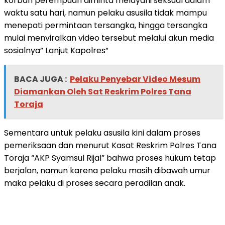
korban perempuan diminta melayani seksual dalam
waktu satu hari, namun pelaku asusila tidak mampu
menepati permintaan tersangka, hingga tersangka
mulai menviralkan video tersebut melalui akun media
sosialnya” Lanjut Kapolres”
BACA JUGA :
Pelaku Penyebar Video Mesum
Diamankan Oleh Sat Reskrim Polres Tana
Toraja
Sementara untuk pelaku asusila kini dalam proses
pemeriksaan dan menurut Kasat Reskrim Polres Tana
Toraja “AKP Syamsul Rijal” bahwa proses hukum tetap
berjalan, namun karena pelaku masih dibawah umur
maka pelaku di proses secara peradilan anak.