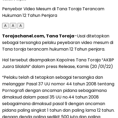
Penyebar Video Mesum di Tana Toraja Terancam
Hukuman 12 Tahun Penjara
A
A
A
Torajachanel.com, Tana Toraja
–Usai ditetapkan
sebagai tersangka pelaku peyebaran video mesum di
Tana toraja terancam hukuman 12 Tahun penjara.
Hal tersebut disampaikan Kapolres Tana Toraja “AKBP
Juara Silalahi” dalam press Release, Kamis (20 /01/22)
“Pelaku telah di tetapkan sebagai tersangka dan
melanggar Pasal 37 UU nomor 44 tahun 2008 tentang
Pornografi dengan ancaman pidana sebagaimana
dimaksud dalam pasal 35 UU no.44 tahun 2008
sebagaimana dimaksud pasal 9 dengan ancaman
pidana paling singkat 1 tahun dan paling lama 12 tahun.
dengan denda paling sedikit 500 juta dan paling