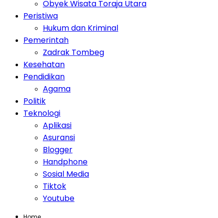
Obyek Wisata Toraja Utara
Peristiwa
Hukum dan Kriminal
Pemerintah
Zadrak Tombeg
Kesehatan
Pendidikan
Agama
Politik
Teknologi
Aplikasi
Asuransi
Blogger
Handphone
Sosial Media
Tiktok
Youtube
Home