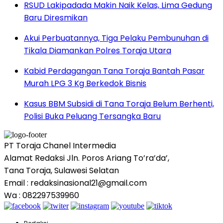
RSUD Lakipadada Makin Naik Kelas, Lima Gedung
Baru Diresmikan
Akui Perbuatannya, Tiga Pelaku Pembunuhan di
Tikala Diamankan Polres Toraja Utara
Kabid Perdagangan Tana Toraja Bantah Pasar
Murah LPG 3 Kg Berkedok Bisnis
Kasus BBM Subsidi di Tana Toraja Belum Berhenti,
Polisi Buka Peluang Tersangka Baru
PT Toraja Chanel Intermedia
Alamat Redaksi Jln. Poros Ariang To’ra’da’,
Tana Toraja, Sulawesi Selatan
Email : redaksinasional21@gmail.com
Wa : 082297539960