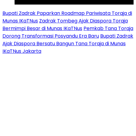
Youtube
Bupati Zadrak Paparkan Roadmap Pariwisata Toraja di
Munas IKaTNus
Zadrak Tombeg Ajak Diaspora Toraja
Bermimpi Besar di Munas IKaTNus
Pemkab Tana Toraja
Dorong Transformasi Posyandu Era Baru
Bupati Zadrak
Ajak Diaspora Bersatu Bangun Tana Toraja di Munas
IKaTNus Jakarta