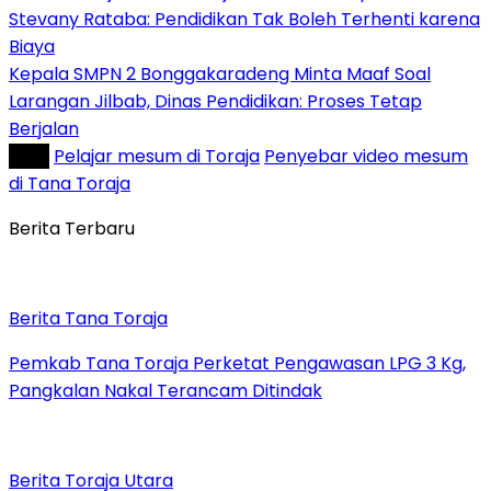
Stevany Rataba: Pendidikan Tak Boleh Terhenti karena
Biaya
Kepala SMPN 2 Bonggakaradeng Minta Maaf Soal
Larangan Jilbab, Dinas Pendidikan: Proses Tetap
Berjalan
Tag :
Pelajar mesum di Toraja
Penyebar video mesum
di Tana Toraja
Berita Terbaru
Berita Tana Toraja
Pemkab Tana Toraja Perketat Pengawasan LPG 3 Kg,
Pangkalan Nakal Terancam Ditindak
Berita Toraja Utara