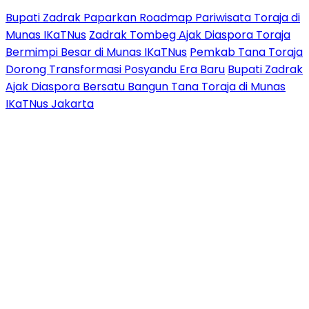
Bupati Zadrak Paparkan Roadmap Pariwisata Toraja di
Munas IKaTNus
Zadrak Tombeg Ajak Diaspora Toraja
Bermimpi Besar di Munas IKaTNus
Pemkab Tana Toraja
Dorong Transformasi Posyandu Era Baru
Bupati Zadrak
Ajak Diaspora Bersatu Bangun Tana Toraja di Munas
IKaTNus Jakarta