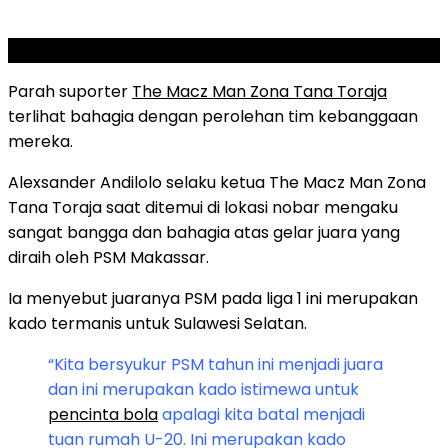
SCROLL TO RESUME CONTENT
Parah suporter
The Macz Man Zona Tana Toraja
terlihat bahagia dengan perolehan tim kebanggaan
mereka.
Alexsander Andilolo selaku ketua The Macz Man Zona
Tana Toraja saat ditemui di lokasi nobar mengaku
sangat bangga dan bahagia atas gelar juara yang
diraih oleh PSM Makassar.
Ia menyebut juaranya PSM pada liga 1 ini merupakan
kado termanis untuk Sulawesi Selatan.
“Kita bersyukur PSM tahun ini menjadi juara
dan ini merupakan kado istimewa untuk
pencinta bola
apalagi kita batal menjadi
tuan rumah U-20. Ini merupakan kado