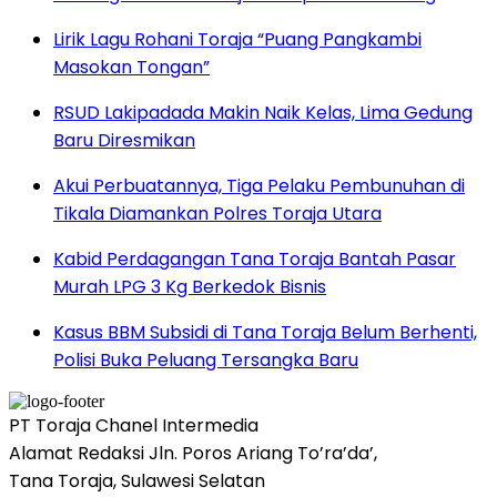
Lirik Lagu Rohani Toraja “Puang Pangkambi
Masokan Tongan”
RSUD Lakipadada Makin Naik Kelas, Lima Gedung
Baru Diresmikan
Akui Perbuatannya, Tiga Pelaku Pembunuhan di
Tikala Diamankan Polres Toraja Utara
Kabid Perdagangan Tana Toraja Bantah Pasar
Murah LPG 3 Kg Berkedok Bisnis
Kasus BBM Subsidi di Tana Toraja Belum Berhenti,
Polisi Buka Peluang Tersangka Baru
PT Toraja Chanel Intermedia
Alamat Redaksi Jln. Poros Ariang To’ra’da’,
Tana Toraja, Sulawesi Selatan