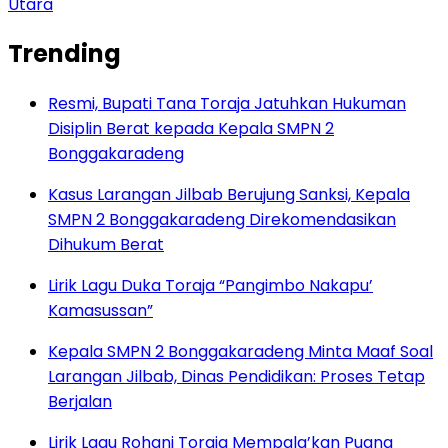
Utara
Trending
Resmi, Bupati Tana Toraja Jatuhkan Hukuman
Disiplin Berat kepada Kepala SMPN 2
Bonggakaradeng
Kasus Larangan Jilbab Berujung Sanksi, Kepala
SMPN 2 Bonggakaradeng Direkomendasikan
Dihukum Berat
Lirik Lagu Duka Toraja “Pangimbo Nakapu’
Kamasussan”
Kepala SMPN 2 Bonggakaradeng Minta Maaf Soal
Larangan Jilbab, Dinas Pendidikan: Proses Tetap
Berjalan
Lirik Lagu Rohani Toraja Mempala’kan Puang