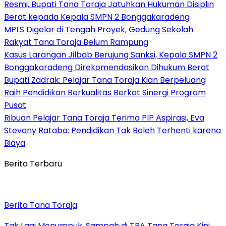
Resmi, Bupati Tana Toraja Jatuhkan Hukuman Disiplin
Berat kepada Kepala SMPN 2 Bonggakaradeng
MPLS Digelar di Tengah Proyek, Gedung Sekolah
Rakyat Tana Toraja Belum Rampung
Kasus Larangan Jilbab Berujung Sanksi, Kepala SMPN 2
Bonggakaradeng Direkomendasikan Dihukum Berat
Bupati Zadrak: Pelajar Tana Toraja Kian Berpeluang
Raih Pendidikan Berkualitas Berkat Sinergi Program
Pusat
Ribuan Pelajar Tana Toraja Terima PIP Aspirasi, Eva
Stevany Rataba: Pendidikan Tak Boleh Terhenti karena
Biaya
Berita Terbaru
Berita Tana Toraja
Tak Lagi Menumpuk, Sampah di TPA Tana Toraja Kini