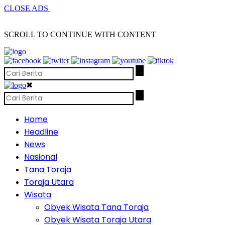
CLOSE ADS
SCROLL TO CONTINUE WITH CONTENT
✖
Home
Headline
News
Nasional
Tana Toraja
Toraja Utara
Wisata
Obyek Wisata Tana Toraja
Obyek Wisata Toraja Utara