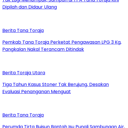
Dipilah dan Didaur Ulang
Berita Tana Toraja
Pemkab Tana Toraja Perketat Pengawasan LPG 3 Kg,
Pangkalan Nakal Terancam Ditindak
Berita Toraja Utara
Tiga Tahun Kasus Stoner Tak Berujung, Desakan
Evaluasi Penanganan Menguat
Berita Tana Toraja
Perumda Tirta Buisun Bantah Isu Pungli Sambungan Air,