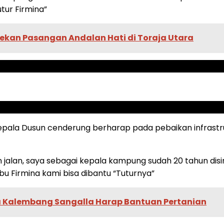
tur Firmina”
ekan Pasangan Andalan Hati di Toraja Utara
la Dusun cenderung berharap pada pebaikan infrastruktu
jalan, saya sebagai kepala kampung sudah 20 tahun disi
Ibu Firmina kami bisa dibantu “Tuturnya”
a Kalembang Sangalla Harap Bantuan Pertanian