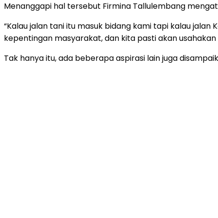
Menanggapi hal tersebut Firmina Tallulembang mengatak
“Kalau jalan tani itu masuk bidang kami tapi kalau jala
kepentingan masyarakat, dan kita pasti akan usahakan ”
Tak hanya itu, ada beberapa aspirasi lain juga disamp