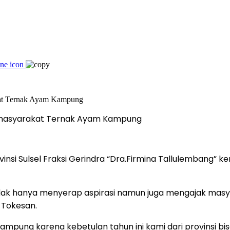
k masyarakat Ternak Ayam Kampung
insi Sulsel Fraksi Gerindra “Dra.Firmina Tallulembang”
 tidak hanya menyerap aspirasi namun juga mengajak ma
Tokesan.
ampung karena kebetulan tahun ini kami dari provinsi b