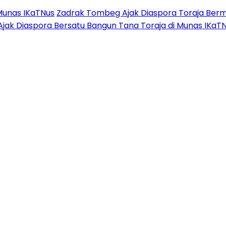
Munas IKaTNus
Zadrak Tombeg Ajak Diaspora Toraja Berm
Ajak Diaspora Bersatu Bangun Tana Toraja di Munas IKaT