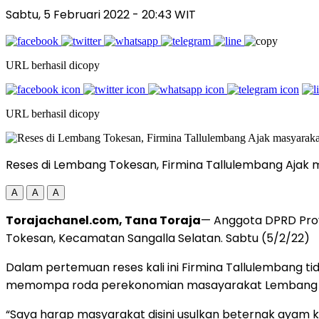
Sabtu, 5 Februari 2022
- 20:43 WIT
URL berhasil dicopy
URL berhasil dicopy
Reses di Lembang Tokesan, Firmina Tallulembang Aja
A
A
A
Torajachanel.com, Tana Toraja
— Anggota DPRD Prov
Tokesan, Kecamatan Sangalla Selatan. Sabtu (5/2/22)
Dalam pertemuan reses kali ini Firmina Tallulembang
memompa roda perekonomian masayarakat Lembang 
“Saya harap masyarakat disini usulkan beternak ayam k