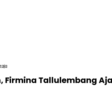
raja
, Firmina Tallulembang Aj