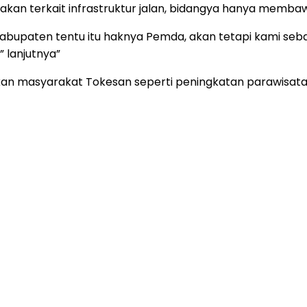
an terkait infrastruktur jalan, bidangya hanya membawah
n Kabupaten tentu itu haknya Pemda, akan tetapi kami seb
 lanjutnya”
aikan masyarakat Tokesan seperti peningkatan parawisata