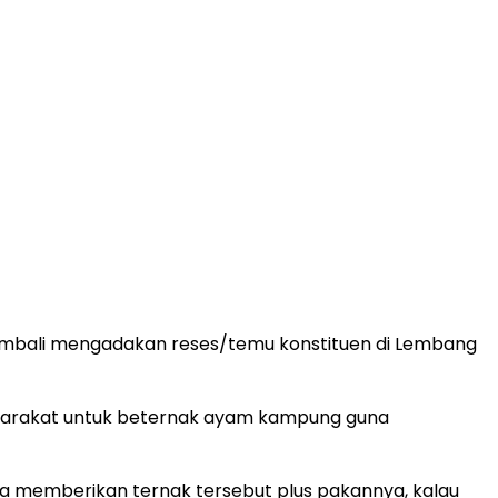
 kembali mengadakan reses/temu konstituen di Lembang
syarakat untuk beternak ayam kampung guna
isa memberikan ternak tersebut plus pakannya, kalau