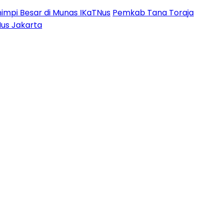
impi Besar di Munas IKaTNus
Pemkab Tana Toraja
Nus Jakarta