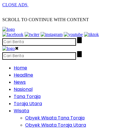
CLOSE ADS
SCROLL TO CONTINUE WITH CONTENT
✖
Home
Headline
News
Nasional
Tana Toraja
Toraja Utara
Wisata
Obyek Wisata Tana Toraja
Obyek Wisata Toraja Utara