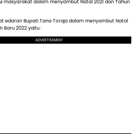
hui masyarakat dalam menyambut Natal 2021 dan Tahun
rat edaran Bupati Tana Toraja dalam menyambut Natal
 Baru 2022 yaitu :
ADVERTISEMENT