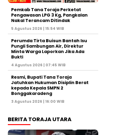
Pemkab Tana Toraja Perketat
Pengawasan LPG 3 Kg, Pangkalan
Nakal Terancam Ditindak
5 Agustus 2026 | 15:54 WIB
Perumda Tirta Buisun Bantah Isu
Pungli Sambungan Air, Direktur
Minta Warga Laporkan Jika Ada
Bukti
4 Agustus 2026 | 07:45 WIB
Resmi, Bupati Tana Toraja
Jatuhkan Hukuman Disiplin Berat
kepada Kepala SMPN 2
Bonggakaradeng
3 Agustus 2026 | 16:00 WIB
BERITA TORAJA UTARA