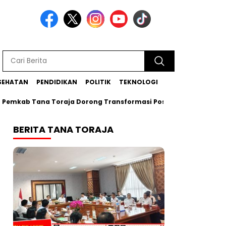
SEHATAN
PENDIDIKAN
POLITIK
TEKNOLOGI
 Tana Toraja Dorong Transformasi Posyandu Era Baru
Bupa
BERITA TANA TORAJA