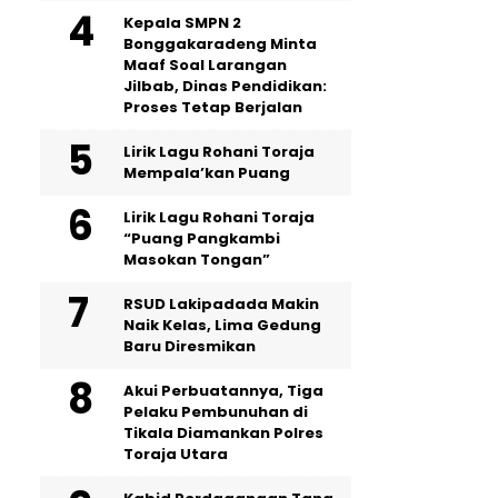
Kepala SMPN 2
Bonggakaradeng Minta
Maaf Soal Larangan
Jilbab, Dinas Pendidikan:
Proses Tetap Berjalan
Lirik Lagu Rohani Toraja
Mempala’kan Puang
Lirik Lagu Rohani Toraja
“Puang Pangkambi
Masokan Tongan”
RSUD Lakipadada Makin
Naik Kelas, Lima Gedung
Baru Diresmikan
Akui Perbuatannya, Tiga
Pelaku Pembunuhan di
Tikala Diamankan Polres
Toraja Utara