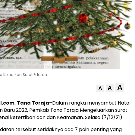
a Keluarkan Surat Edaran
A
A
A
l.com, Tana Toraja
–Dalam rangka menyambut Natal
n Baru 2022, Pemkab Tana Toraja Mengeluarkan surat
ai ketertiban dan dan Keamanan. Selasa (7/12/21)
daran tersebut setidaknya ada 7 poin penting yang