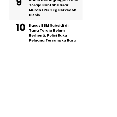
Kabid Perdagangan Tana
Toraja Bantah Pasar
Murah LPG 3 Kg Berkedok
Bisnis
Kasus BBM Subsidi di
Tana Toraja Belum
Berhenti, Polisi Buka
Peluang Tersangka Baru