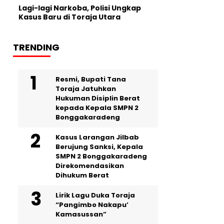
Lagi-lagi Narkoba, Polisi Ungkap
Kasus Baru di Toraja Utara
TRENDING
Resmi, Bupati Tana
Toraja Jatuhkan
Hukuman Disiplin Berat
kepada Kepala SMPN 2
Bonggakaradeng
Kasus Larangan Jilbab
Berujung Sanksi, Kepala
SMPN 2 Bonggakaradeng
Direkomendasikan
Dihukum Berat
Lirik Lagu Duka Toraja
“Pangimbo Nakapu’
Kamasussan”