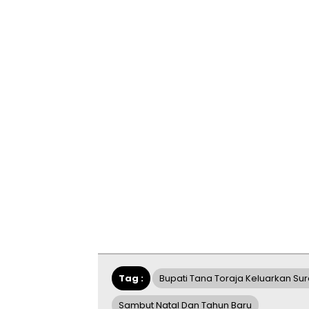
Tag :
Bupati Tana Toraja Keluarkan Sur
Sambut Natal Dan Tahun Baru