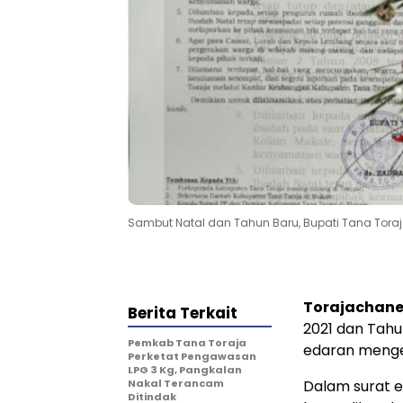
Sambut Natal dan Tahun Baru, Bupati Tana Toraj
Torajachane
Berita Terkait
2021 dan Tahu
Pemkab Tana Toraja
edaran mengen
Perketat Pengawasan
LPG 3 Kg, Pangkalan
Nakal Terancam
Dalam surat e
Ditindak