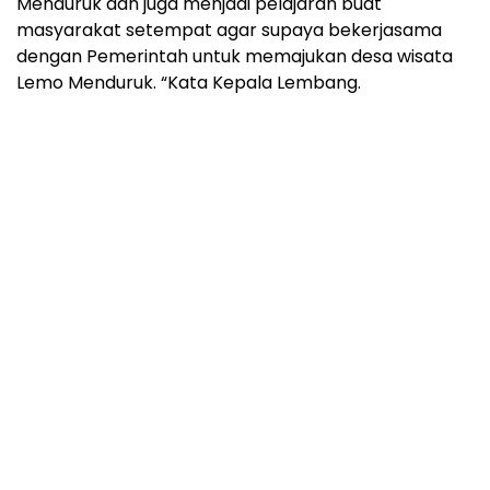
Menduruk dan juga menjadi pelajaran buat
masyarakat setempat agar supaya bekerjasama
dengan Pemerintah untuk memajukan desa wisata
Lemo Menduruk. “Kata Kepala Lembang.