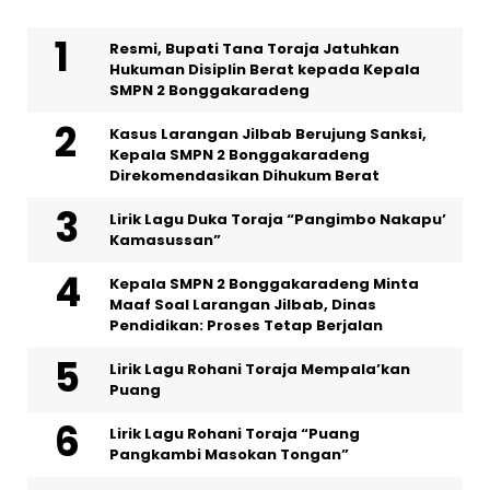
Resmi, Bupati Tana Toraja Jatuhkan
Hukuman Disiplin Berat kepada Kepala
SMPN 2 Bonggakaradeng
Kasus Larangan Jilbab Berujung Sanksi,
Kepala SMPN 2 Bonggakaradeng
Direkomendasikan Dihukum Berat
Lirik Lagu Duka Toraja “Pangimbo Nakapu’
Kamasussan”
Kepala SMPN 2 Bonggakaradeng Minta
Maaf Soal Larangan Jilbab, Dinas
Pendidikan: Proses Tetap Berjalan
Lirik Lagu Rohani Toraja Mempala’kan
Puang
Lirik Lagu Rohani Toraja “Puang
Pangkambi Masokan Tongan”