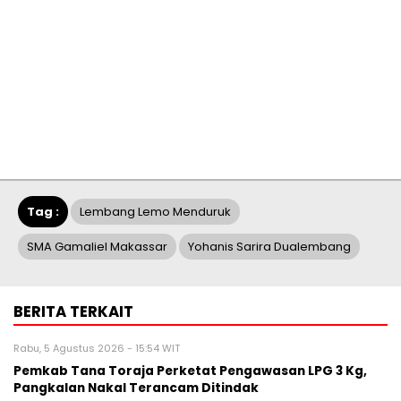
Tag :
Lembang Lemo Menduruk
SMA Gamaliel Makassar
Yohanis Sarira Dualembang
BERITA TERKAIT
Rabu, 5 Agustus 2026 - 15:54 WIT
Pemkab Tana Toraja Perketat Pengawasan LPG 3 Kg,
Pangkalan Nakal Terancam Ditindak