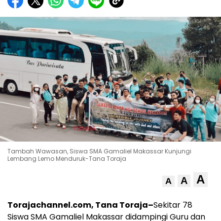
Tambah Wawasan, Siswa SMA Gamaliel Makassar Kunjungi
Lembang Lemo Menduruk-Tana Toraja
A
A
A
Torajachannel.com, Tana Toraja–
Sekitar 78
Siswa SMA Gamaliel Makassar didampingi Guru dan