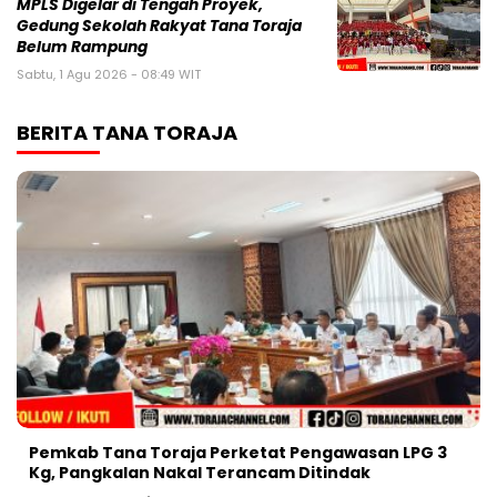
MPLS Digelar di Tengah Proyek,
Gedung Sekolah Rakyat Tana Toraja
Belum Rampung
Sabtu, 1 Agu 2026 - 08:49 WIT
BERITA TANA TORAJA
Pemkab Tana Toraja Perketat Pengawasan LPG 3
Kg, Pangkalan Nakal Terancam Ditindak