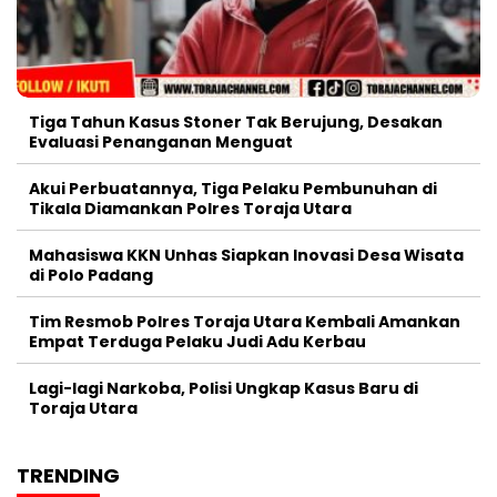
Tiga Tahun Kasus Stoner Tak Berujung, Desakan
Evaluasi Penanganan Menguat
Akui Perbuatannya, Tiga Pelaku Pembunuhan di
Tikala Diamankan Polres Toraja Utara
Mahasiswa KKN Unhas Siapkan Inovasi Desa Wisata
di Polo Padang
Tim Resmob Polres Toraja Utara Kembali Amankan
Empat Terduga Pelaku Judi Adu Kerbau
Lagi-lagi Narkoba, Polisi Ungkap Kasus Baru di
Toraja Utara
TRENDING