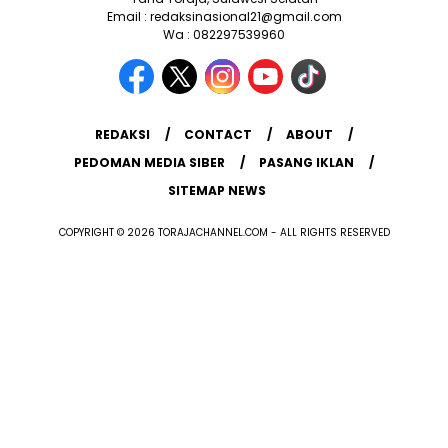
Email : redaksinasional21@gmail.com
Wa : 082297539960
REDAKSI
CONTACT
ABOUT
PEDOMAN MEDIA SIBER
PASANG IKLAN
SITEMAP NEWS
COPYRIGHT © 2026 TORAJACHANNEL.COM - ALL RIGHTS RESERVED