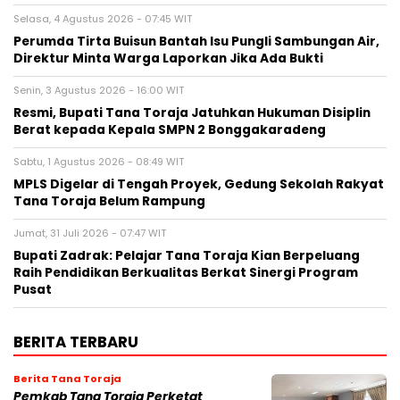
Selasa, 4 Agustus 2026 - 07:45 WIT
Perumda Tirta Buisun Bantah Isu Pungli Sambungan Air,
Direktur Minta Warga Laporkan Jika Ada Bukti
Senin, 3 Agustus 2026 - 16:00 WIT
Resmi, Bupati Tana Toraja Jatuhkan Hukuman Disiplin
Berat kepada Kepala SMPN 2 Bonggakaradeng
Sabtu, 1 Agustus 2026 - 08:49 WIT
MPLS Digelar di Tengah Proyek, Gedung Sekolah Rakyat
Tana Toraja Belum Rampung
Jumat, 31 Juli 2026 - 07:47 WIT
Bupati Zadrak: Pelajar Tana Toraja Kian Berpeluang
Raih Pendidikan Berkualitas Berkat Sinergi Program
Pusat
BERITA TERBARU
Berita Tana Toraja
Pemkab Tana Toraja Perketat