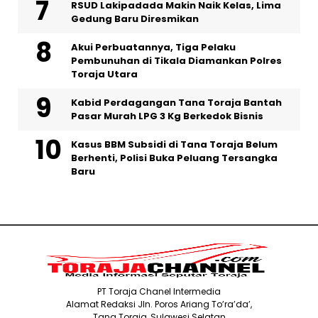
RSUD Lakipadada Makin Naik Kelas, Lima
Gedung Baru Diresmikan
Akui Perbuatannya, Tiga Pelaku
Pembunuhan di Tikala Diamankan Polres
Toraja Utara
Kabid Perdagangan Tana Toraja Bantah
Pasar Murah LPG 3 Kg Berkedok Bisnis
Kasus BBM Subsidi di Tana Toraja Belum
Berhenti, Polisi Buka Peluang Tersangka
Baru
PT Toraja Chanel Intermedia
Alamat Redaksi Jln. Poros Ariang To’ra’da’,
Tana Toraja, Sulawesi Selatan