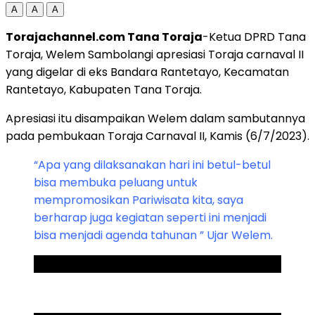
A
A
A
Torajachannel.com Tana Toraja
-Ketua DPRD Tana
Toraja, Welem Sambolangi apresiasi Toraja carnaval II
yang digelar di eks Bandara Rantetayo, Kecamatan
Rantetayo, Kabupaten Tana Toraja.
Apresiasi itu disampaikan Welem dalam sambutannya
pada pembukaan Toraja Carnaval II, Kamis (6/7/2023).
“Apa yang dilaksanakan hari ini betul-betul
bisa membuka peluang untuk
mempromosikan Pariwisata kita, saya
berharap juga kegiatan seperti ini menjadi
bisa menjadi agenda tahunan ” Ujar Welem.
ADVERTISEMENT