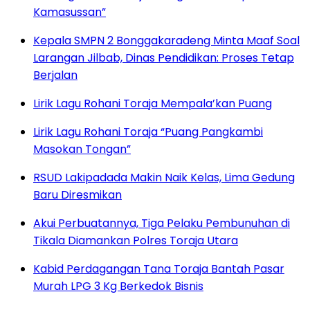
Kamasussan”
Kepala SMPN 2 Bonggakaradeng Minta Maaf Soal
Larangan Jilbab, Dinas Pendidikan: Proses Tetap
Berjalan
Lirik Lagu Rohani Toraja Mempala’kan Puang
Lirik Lagu Rohani Toraja “Puang Pangkambi
Masokan Tongan”
RSUD Lakipadada Makin Naik Kelas, Lima Gedung
Baru Diresmikan
Akui Perbuatannya, Tiga Pelaku Pembunuhan di
Tikala Diamankan Polres Toraja Utara
Kabid Perdagangan Tana Toraja Bantah Pasar
Murah LPG 3 Kg Berkedok Bisnis