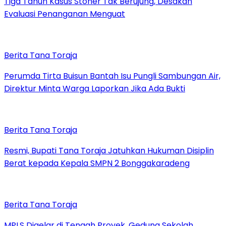
Tiga Tahun Kasus Stoner Tak Berujung, Desakan
Evaluasi Penanganan Menguat
Berita Tana Toraja
Perumda Tirta Buisun Bantah Isu Pungli Sambungan Air,
Direktur Minta Warga Laporkan Jika Ada Bukti
Berita Tana Toraja
Resmi, Bupati Tana Toraja Jatuhkan Hukuman Disiplin
Berat kepada Kepala SMPN 2 Bonggakaradeng
Berita Tana Toraja
MPLS Digelar di Tengah Proyek, Gedung Sekolah