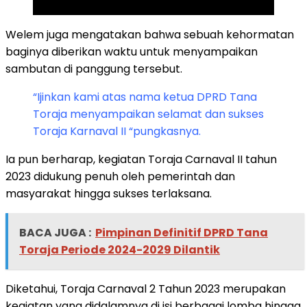
SCROLL TO RESUME CONTENT
Welem juga mengatakan bahwa sebuah kehormatan
baginya diberikan waktu untuk menyampaikan
sambutan di panggung tersebut.
“Ijinkan kami atas nama ketua DPRD Tana
Toraja menyampaikan selamat dan sukses
Toraja Karnaval II “pungkasnya.
Ia pun berharap, kegiatan Toraja Carnaval II tahun
2023 didukung penuh oleh pemerintah dan
masyarakat hingga sukses terlaksana.
BACA JUGA :
Pimpinan Definitif DPRD Tana
Toraja Periode 2024-2029 Dilantik
Diketahui, Toraja Carnaval 2 Tahun 2023 merupakan
kegiatan yang didalamnya di isi berbagai lomba hingga