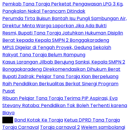
Pemkab Tana Toraja Perketat Pengawasan LPG 3 Kg,
Pangkalan Nakal Terancam Ditindak
Perumda Tirta Buisun Bantah Isu Pungli Sambungan Air,
Direktur Minta Warga Laporkan Jika Ada Bukti
Resmi, Bupati Tana Toraja Jatuhkan Hukuman Disiplin
Berat kepada Kepala SMPN 2 Bonggakaradeng
MPLS Digelar di Tengah Proyek, Gedung Sekolah
Rakyat Tana Toraja Belum Rampung
Kasus Larangan Jilbab Berujung Sanksi, Kepala SMPN 2
Bonggakaradeng Direkomendasikan Dihukum Berat
Bupati Zadrak: Pelajar Tana Toraja Kian Berpeluang
Raih Pendidikan Berkualitas Berkat Sinergi Program
Pusat
Ribuan Pelajar Tana Toraja Terima PIP Aspirasi, Eva
Stevany Rataba: Pendidikan Tak Boleh Terhenti karena
Biaya
Tag :
Band Kotak Ke Toraja
Ketua DPRD Tana Toraja
Toraja Carnaval
Toraja carnaval 2
Welem sambolangi