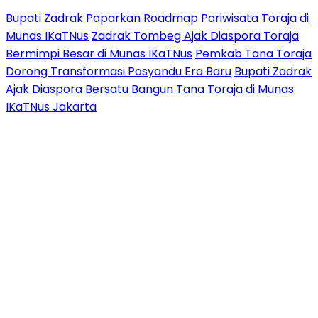
Bupati Zadrak Paparkan Roadmap Pariwisata Toraja di
Munas IKaTNus
Zadrak Tombeg Ajak Diaspora Toraja
Bermimpi Besar di Munas IKaTNus
Pemkab Tana Toraja
Dorong Transformasi Posyandu Era Baru
Bupati Zadrak
Ajak Diaspora Bersatu Bangun Tana Toraja di Munas
IKaTNus Jakarta