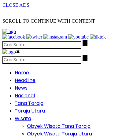
CLOSE ADS
SCROLL TO CONTINUE WITH CONTENT
✖
Home
Headline
News
Nasional
Tana Toraja
Toraja Utara
Wisata
Obyek Wisata Tana Toraja
Obyek Wisata Toraja Utara