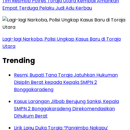
Tim Resmob Polres Toraja Utara Kembali Amankan
Empat Terduga Pelaku Judi Adu Kerbau
Lagi-lagi Narkoba, Polisi Ungkap Kasus Baru di Toraja
Utara
Trending
Resmi, Bupati Tana Toraja Jatuhkan Hukuman
Disiplin Berat kepada Kepala SMPN 2
Bonggakaradeng
Kasus Larangan Jilbab Berujung Sanksi, Kepala
SMPN 2 Bonggakaradeng Direkomendasikan
Dihukum Berat
Lirik Lagu Duka Toraja “Pangimbo Nakapu’