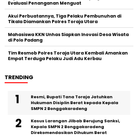
Evaluasi Penanganan Menguat
Akui Perbuatannya, Tiga Pelaku Pembunuhan di
Tikala Diamankan Polres Toraja Utara
Mahasiswa KKN Unhas Siapkan Inovasi Desa Wisata
di Polo Padang
Tim Resmob Polres Toraja Utara Kembali Amankan
Empat Terduga Pelaku Judi Adu Kerbau
TRENDING
Resmi, Bupati Tana Toraja Jatuhkan
Hukuman Disiplin Berat kepada Kepala
SMPN 2 Bonggakaradeng
Kasus Larangan Jilbab Berujung Sanksi,
Kepala SMPN 2 Bonggakaradeng
Direkomendasikan Dihukum Berat