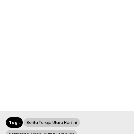
Tag :
Berita Toraja Utara Hari Ini