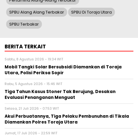
Pertamina Alang-Alang Terbakar
SPBU Alang Alang Terbakar
SPBU Di Toraja Utara
SPBU Terbakar
BERITA TERKAIT
Sabtu, 8 Agustus 2026 - 19:34 WIT
Mobil Tangki Solar Bersubsidi Diamankan di Toraja
Utara, Polisi Periksa Sopir
Rabu, 5 Agustus 2026 - 15:46 WIT
Tiga Tahun Kasus Stoner Tak Berujung, Desakan
Evaluasi Penanganan Menguat
Selasa, 21 Juli 2026 - 07:53 WIT
Akui Perbuatannya, Tiga Pelaku Pembunuhan di Tikala
Diamankan Polres Toraja Utara
Jumat, 17 Juli 2026 - 22:59 WIT