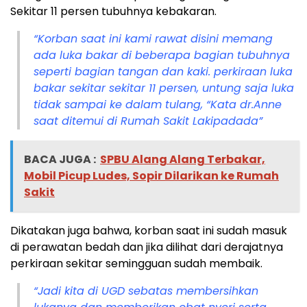
Sekitar 11 persen tubuhnya kebakaran.
“Korban saat ini kami rawat disini memang
ada luka bakar di beberapa bagian tubuhnya
seperti bagian tangan dan kaki. perkiraan luka
bakar sekitar sekitar 11 persen, untung saja luka
tidak sampai ke dalam tulang, “Kata dr.Anne
saat ditemui di Rumah Sakit Lakipadada”
BACA JUGA :
SPBU Alang Alang Terbakar,
Mobil Picup Ludes, Sopir Dilarikan ke Rumah
Sakit
Dikatakan juga bahwa, korban saat ini sudah masuk
di perawatan bedah dan jika dilihat dari derajatnya
perkiraan sekitar semingguan sudah membaik.
“Jadi kita di UGD sebatas membersihkan