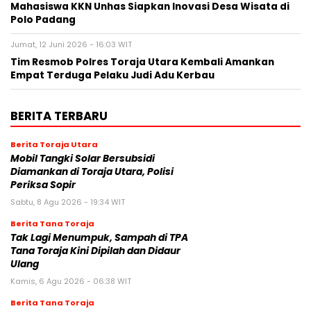
Mahasiswa KKN Unhas Siapkan Inovasi Desa Wisata di
Polo Padang
Jumat, 12 Juni 2026 - 16:03 WIT
Tim Resmob Polres Toraja Utara Kembali Amankan
Empat Terduga Pelaku Judi Adu Kerbau
BERITA TERBARU
Berita Toraja Utara
Mobil Tangki Solar Bersubsidi
Diamankan di Toraja Utara, Polisi
Periksa Sopir
Sabtu, 8 Agu 2026 - 19:34 WIT
Berita Tana Toraja
Tak Lagi Menumpuk, Sampah di TPA
Tana Toraja Kini Dipilah dan Didaur
Ulang
Kamis, 6 Agu 2026 - 06:38 WIT
Berita Tana Toraja