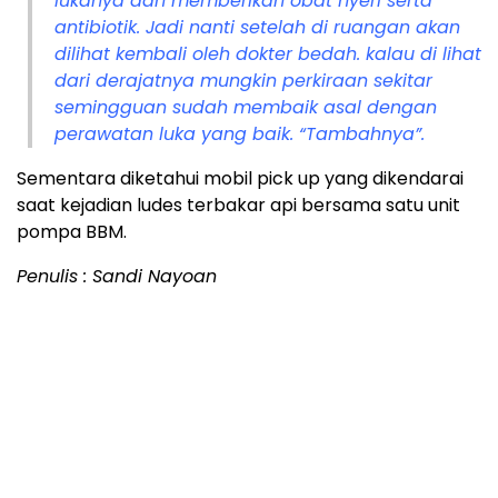
lukanya dan memberikan obat nyeri serta
antibiotik. Jadi nanti setelah di ruangan akan
dilihat kembali oleh dokter bedah. kalau di lihat
dari derajatnya mungkin perkiraan sekitar
semingguan sudah membaik asal dengan
perawatan luka yang baik. “Tambahnya”.
Sementara diketahui mobil pick up yang dikendarai
saat kejadian ludes terbakar api bersama satu unit
pompa BBM.
Penulis : Sandi Nayoan