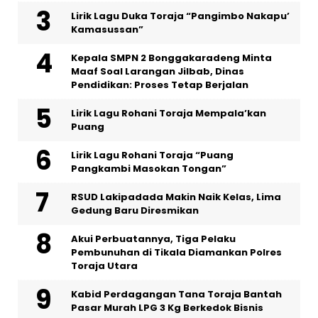
Lirik Lagu Duka Toraja “Pangimbo Nakapu’
Kamasussan”
Kepala SMPN 2 Bonggakaradeng Minta
Maaf Soal Larangan Jilbab, Dinas
Pendidikan: Proses Tetap Berjalan
Lirik Lagu Rohani Toraja Mempala’kan
Puang
Lirik Lagu Rohani Toraja “Puang
Pangkambi Masokan Tongan”
RSUD Lakipadada Makin Naik Kelas, Lima
Gedung Baru Diresmikan
Akui Perbuatannya, Tiga Pelaku
Pembunuhan di Tikala Diamankan Polres
Toraja Utara
Kabid Perdagangan Tana Toraja Bantah
Pasar Murah LPG 3 Kg Berkedok Bisnis