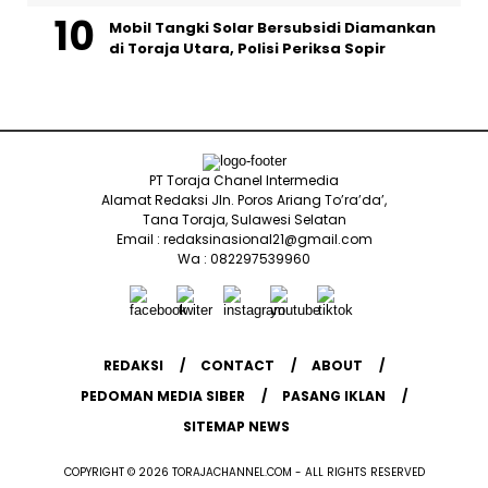
Mobil Tangki Solar Bersubsidi Diamankan
di Toraja Utara, Polisi Periksa Sopir
PT Toraja Chanel Intermedia
Alamat Redaksi Jln. Poros Ariang To’ra’da’,
Tana Toraja, Sulawesi Selatan
Email : redaksinasional21@gmail.com
Wa : 082297539960
REDAKSI
CONTACT
ABOUT
PEDOMAN MEDIA SIBER
PASANG IKLAN
SITEMAP NEWS
COPYRIGHT © 2026 TORAJACHANNEL.COM - ALL RIGHTS RESERVED