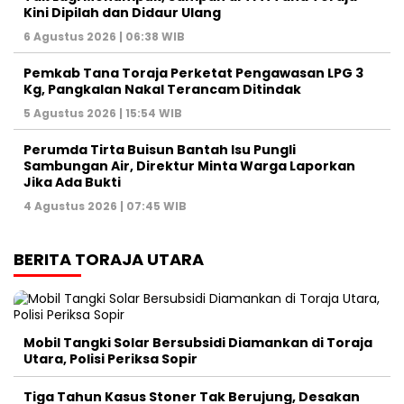
Kini Dipilah dan Didaur Ulang
6 Agustus 2026 | 06:38 WIB
Pemkab Tana Toraja Perketat Pengawasan LPG 3
Kg, Pangkalan Nakal Terancam Ditindak
5 Agustus 2026 | 15:54 WIB
Perumda Tirta Buisun Bantah Isu Pungli
Sambungan Air, Direktur Minta Warga Laporkan
Jika Ada Bukti
4 Agustus 2026 | 07:45 WIB
BERITA TORAJA UTARA
Mobil Tangki Solar Bersubsidi Diamankan di Toraja
Utara, Polisi Periksa Sopir
Tiga Tahun Kasus Stoner Tak Berujung, Desakan