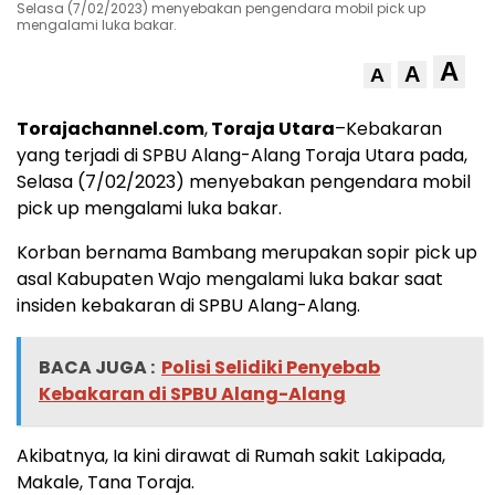
Selasa (7/02/2023) menyebakan pengendara mobil pick up
mengalami luka bakar.
A
A
A
Torajachannel.com
,
Toraja Utara
–Kebakaran
yang terjadi di SPBU Alang-Alang Toraja Utara pada,
Selasa (7/02/2023) menyebakan pengendara mobil
pick up mengalami luka bakar.
Korban bernama Bambang merupakan sopir pick up
asal Kabupaten Wajo mengalami luka bakar saat
insiden kebakaran di SPBU Alang-Alang.
BACA JUGA :
Polisi Selidiki Penyebab
Kebakaran di SPBU Alang-Alang
Akibatnya, Ia kini dirawat di Rumah sakit Lakipada,
Makale, Tana Toraja.