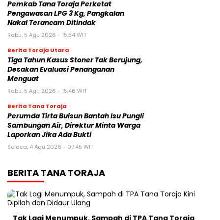
Pemkab Tana Toraja Perketat
Pengawasan LPG 3 Kg, Pangkalan
Nakal Terancam Ditindak
Rabu, 5 Agu 2026 - 15:54 WIT
Berita Toraja Utara
Tiga Tahun Kasus Stoner Tak Berujung,
Desakan Evaluasi Penanganan
Menguat
Rabu, 5 Agu 2026 - 15:46 WIT
Berita Tana Toraja
Perumda Tirta Buisun Bantah Isu Pungli
Sambungan Air, Direktur Minta Warga
Laporkan Jika Ada Bukti
Selasa, 4 Agu 2026 - 07:45 WIT
BERITA TANA TORAJA
Tak Lagi Menumpuk, Sampah di TPA Tana Toraja