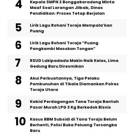
Kepala SMPN 2 Bonggakaradeng Minta
Maaf Soal Larangan Jilbab, Dinas
Pendidikan: Proses Tetap Berjalan
Lirik Lagu Rohani Toraja Mempala’kan
Puang
Lirik Lagu Rohani Toraja “Puang
Pangkambi Masokan Tongan”
RSUD Lakipadada Makin Naik Kelas, Lima
Gedung Baru Diresmikan
Akui Perbuatannya, Tiga Pelaku
Pembunuhan di Tikala Diamankan Polres
Toraja Utara
Kabid Perdagangan Tana Toraja Bantah
Pasar Murah LPG 3 Kg Berkedok Bisnis
Kasus BBM Subsidi di Tana Toraja Belum
Berhenti, Polisi Buka Peluang Tersangka
Baru