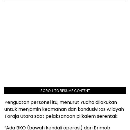
SCROLL TO RESUME CONTENT
Penguatan personel itu, menurut Yudha dilakukan
untuk menjamin keamanan dan kondusivitas wilayah
Toraja Utara saat pelaksanaan pilkalem serentak.
“Ada BKO (bawah kendali operasi) dari Brimob