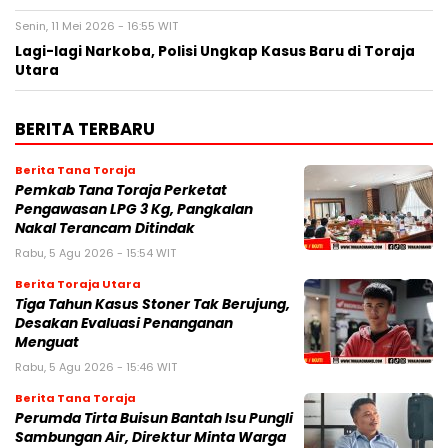
Senin, 11 Mei 2026 - 16:55 WIT
Lagi-lagi Narkoba, Polisi Ungkap Kasus Baru di Toraja
Utara
BERITA TERBARU
Berita Tana Toraja
Pemkab Tana Toraja Perketat
Pengawasan LPG 3 Kg, Pangkalan
Nakal Terancam Ditindak
Rabu, 5 Agu 2026 - 15:54 WIT
Berita Toraja Utara
Tiga Tahun Kasus Stoner Tak Berujung,
Desakan Evaluasi Penanganan
Menguat
Rabu, 5 Agu 2026 - 15:46 WIT
Berita Tana Toraja
Perumda Tirta Buisun Bantah Isu Pungli
Sambungan Air, Direktur Minta Warga