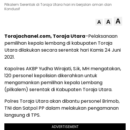
Pilkalem Serentak di Toraja Utara hari ini berjalan aman dan
Kondusif
A
A
A
Torajachanel.com, Toraja Utara
–Pelaksanaan
pemilihan kepala lembang di kabupaten Toraja
Utara dilakukan secara serentak hari Kamis 24 Juni
2021.
Kapolres AKBP Yudha Wirajati, S.ik, MH mengatakan,
120 personel kepolisian dikerahkan untuk
mengamankan pemilihan kepala Lembang
(pilkalem) serentak di Kabupaten Toraja Utara.
Polres Toraja Utara akan dibantu personel Brimob,
TNI dan Satpol PP dalam melakukan pengamanan
langsung di TPS.
ADVERTISEMENT