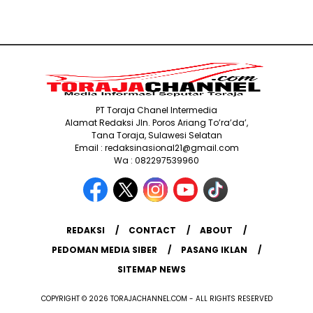
PT Toraja Chanel Intermedia
Alamat Redaksi Jln. Poros Ariang To’ra’da’,
Tana Toraja, Sulawesi Selatan
Email : redaksinasional21@gmail.com
Wa : 082297539960
REDAKSI
CONTACT
ABOUT
PEDOMAN MEDIA SIBER
PASANG IKLAN
SITEMAP NEWS
COPYRIGHT © 2026 TORAJACHANNEL.COM - ALL RIGHTS RESERVED