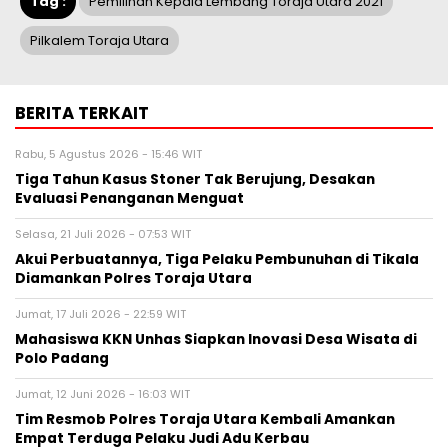
Tag :
Pemilihan Kepala Lembang Toraja Utara 2021
Pilkalem Toraja Utara
BERITA TERKAIT
Rabu, 5 Agustus 2026 - 15:46 WIT
Tiga Tahun Kasus Stoner Tak Berujung, Desakan
Evaluasi Penanganan Menguat
Selasa, 21 Juli 2026 - 07:53 WIT
Akui Perbuatannya, Tiga Pelaku Pembunuhan di Tikala
Diamankan Polres Toraja Utara
Jumat, 17 Juli 2026 - 22:59 WIT
Mahasiswa KKN Unhas Siapkan Inovasi Desa Wisata di
Polo Padang
Jumat, 12 Juni 2026 - 16:03 WIT
Tim Resmob Polres Toraja Utara Kembali Amankan
Empat Terduga Pelaku Judi Adu Kerbau