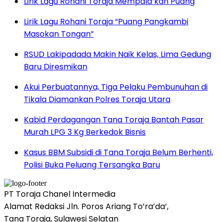
Lirik Lagu Rohani Toraja Mempala’kan Puang
Lirik Lagu Rohani Toraja “Puang Pangkambi
Masokan Tongan”
RSUD Lakipadada Makin Naik Kelas, Lima Gedung
Baru Diresmikan
Akui Perbuatannya, Tiga Pelaku Pembunuhan di
Tikala Diamankan Polres Toraja Utara
Kabid Perdagangan Tana Toraja Bantah Pasar
Murah LPG 3 Kg Berkedok Bisnis
Kasus BBM Subsidi di Tana Toraja Belum Berhenti,
Polisi Buka Peluang Tersangka Baru
PT Toraja Chanel Intermedia
Alamat Redaksi Jln. Poros Ariang To’ra’da’,
Tana Toraja, Sulawesi Selatan