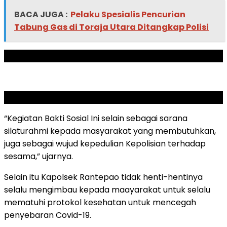
BACA JUGA :
Pelaku Spesialis Pencurian
Tabung Gas di Toraja Utara Ditangkap Polisi
ADVERTISEMENT
SCROLL TO RESUME CONTENT
“Kegiatan Bakti Sosial Ini selain sebagai sarana
silaturahmi kepada masyarakat yang membutuhkan,
juga sebagai wujud kepedulian Kepolisian terhadap
sesama,” ujarnya.
Selain itu Kapolsek Rantepao tidak henti-hentinya
selalu mengimbau kepada maayarakat untuk selalu
mematuhi protokol kesehatan untuk mencegah
penyebaran Covid-19.