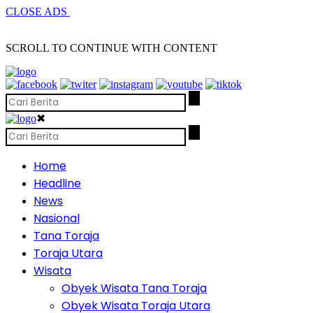
CLOSE ADS
SCROLL TO CONTINUE WITH CONTENT
✖
Home
Headline
News
Nasional
Tana Toraja
Toraja Utara
Wisata
Obyek Wisata Tana Toraja
Obyek Wisata Toraja Utara