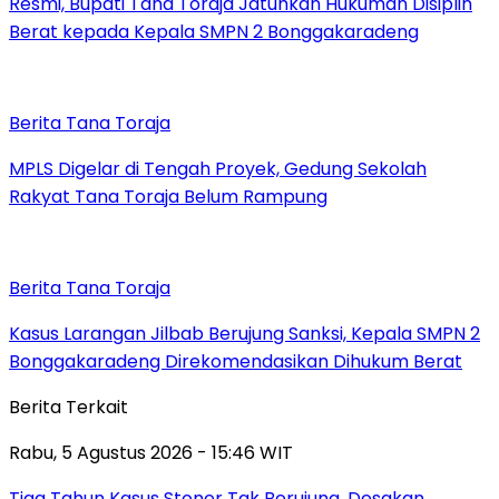
Resmi, Bupati Tana Toraja Jatuhkan Hukuman Disiplin
Berat kepada Kepala SMPN 2 Bonggakaradeng
Berita Tana Toraja
MPLS Digelar di Tengah Proyek, Gedung Sekolah
Rakyat Tana Toraja Belum Rampung
Berita Tana Toraja
Kasus Larangan Jilbab Berujung Sanksi, Kepala SMPN 2
Bonggakaradeng Direkomendasikan Dihukum Berat
Berita Terkait
Rabu, 5 Agustus 2026 - 15:46 WIT
Tiga Tahun Kasus Stoner Tak Berujung, Desakan