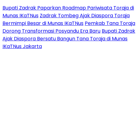
Bupati Zadrak Paparkan Roadmap Pariwisata Toraja di
Munas IKaTNus
Zadrak Tombeg Ajak Diaspora Toraja
Bermimpi Besar di Munas IKaTNus
Pemkab Tana Toraja
Dorong Transformasi Posyandu Era Baru
Bupati Zadrak
Ajak Diaspora Bersatu Bangun Tana Toraja di Munas
IKaTNus Jakarta