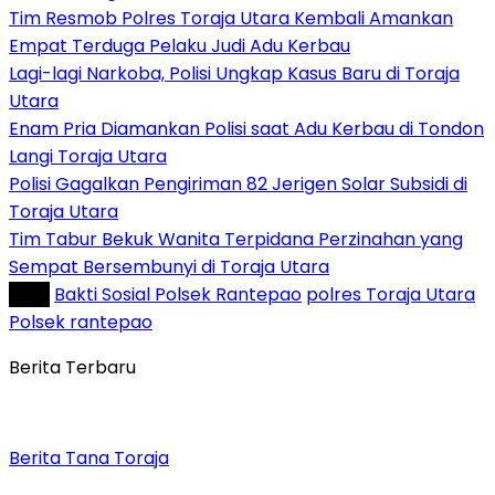
Tim Resmob Polres Toraja Utara Kembali Amankan
Empat Terduga Pelaku Judi Adu Kerbau
Lagi-lagi Narkoba, Polisi Ungkap Kasus Baru di Toraja
Utara
Enam Pria Diamankan Polisi saat Adu Kerbau di Tondon
Langi Toraja Utara
Polisi Gagalkan Pengiriman 82 Jerigen Solar Subsidi di
Toraja Utara
Tim Tabur Bekuk Wanita Terpidana Perzinahan yang
Sempat Bersembunyi di Toraja Utara
Tag :
Bakti Sosial Polsek Rantepao
polres Toraja Utara
Polsek rantepao
Berita Terbaru
Berita Tana Toraja