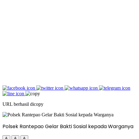
URL berhasil dicopy
Polsek Rantepao Gelar Bakti Sosial kepada Warganya
A
A
A