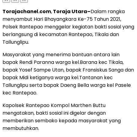
Torajachanel.com
,
Toraja Utara–
Dalam rangka
menyambut Hari Bhayangkara Ke-75 Tahun 2021,
Polsek Rantepao menggelar kegiatan bakti sosial yang
berlangsung di kecamatan Rantepao, Tikala dan
Tallunglipu.
Masyarakat yang menerima bantuan antara lain
bapak Rendi Paranna warga kel.Barana kec Tikala,
bapak Yosef Sampe Utan, bapak Fransiskus Sanga dan
bapak Midi ketiganya warga kel.Tantanan kec
Tallunglipu serta bapak Daeng Bella warga kel Pasele
kec Rantepao.
Kapolsek Rantepao Kompol Marthen Buttu
mengatakan, bakti sosial ini digelar dengan
memberikan sembako kepada masyarakat yang
membutuhkan.