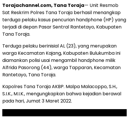
Torajachannel.com, Tana Toraja
— Unit Resmob
Sat Reskrim Polres Tana Toraja berhasil menangkap
terduga pelaku kasus pencurian handphone (HP) yang
terjadi di depan Pasar Sentral Rantetayo, Kabupaten
Tana Toraja.
Terduga pelaku berinisial AL (23), yang merupakan
warga Kecamatan Kajang, Kabupaten Bulukumba ini
diamankan polisi usai mengambil handphone milik
Alfrida Pasorong (44), warga Tapparan, Kecamatan
Rantetayo, Tana Toraja.
Kapolres Tana Toraja AKBP. Malpa Malacoppo, S.H.,
S.I.K., M.I.K., mengungkapkan bahwa kejadian berawal
pada hari, Jumat 3 Maret 2022.
ADVERTISEMENT