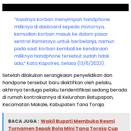
SCROLL TO RESUME CONTENT
“Awalnya korban menyimpan handphone
miliknya di dasboard sepeda motornya,
kemudian korban masuk ke dalam pasar
sentral Rantetayo untuk berbelanja, namun
pada saat korban kembali ke kendaraan
miliknya handphone tersebut sudah tidak
ada,” Kata Kapolres, Selasa (13/6/2023).
Setelah dilakukan serangkaian penyelidikan dan
handpone tersebut baru diaktifkan oleh pelaku,
akhirnya terduga pelaku teridentifikasi sedang berada
di rumah kontrakannya di Kelurahan Batupapan,
Kecamatan Makale, Kabupaten Tana Toraja.
BACA JUGA :
Wakil Bupati Membuka Resmi
Turnamen Sepak Bola Mini Tana Toraja Cup