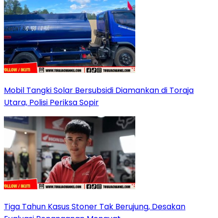
Mobil Tangki Solar Bersubsidi Diamankan di Toraja
Utara, Polisi Periksa Sopir
Tiga Tahun Kasus Stoner Tak Berujung, Desakan