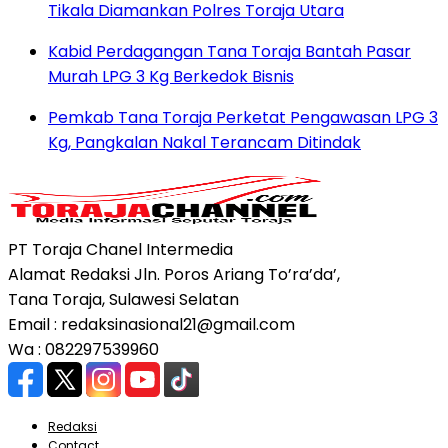
Tikala Diamankan Polres Toraja Utara
Kabid Perdagangan Tana Toraja Bantah Pasar
Murah LPG 3 Kg Berkedok Bisnis
Pemkab Tana Toraja Perketat Pengawasan LPG 3
Kg, Pangkalan Nakal Terancam Ditindak
PT Toraja Chanel Intermedia
Alamat Redaksi Jln. Poros Ariang To’ra’da’,
Tana Toraja, Sulawesi Selatan
Email : redaksinasional21@gmail.com
Wa : 082297539960
Redaksi
Contact