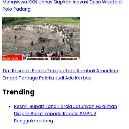
Mahasiswa KKN Unhas Siapkan Inovasi Desa Wisata di
Polo Padang
Tim Resmob Polres Toraja Utara Kembali Amankan
Empat Terduga Pelaku Judi Adu Kerbau
Trending
Resmi, Bupati Tana Toraja Jatuhkan Hukuman
Disiplin Berat kepada Kepala SMPN 2
Bonggakaradeng