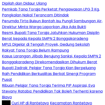
Dipilah dan Didaur Ulang
Pemkab Tana Toraja Perketat Pengawasan LPG 3 Kg,
Pangkalan Nakal Terancam Ditindak
Perumda Tirta Buisun Bantah Isu Pungli Sambungan Air,
Direktur Minta Warga Laporkan Jika Ada Bukti
Resmi, Bupati Tana Toraja Jatuhkan Hukuman Disiplin
Berat kepada Kepala SMPN 2 Bonggakaradeng
MPLS Digelar di Tengah Proyek, Gedung Sekolah
Rakyat Tana Toraja Belum Rampung
Kasus Larangan Jilbab Berujung Sanksi, Kepala SMPN 2
Bonggakaradeng Direkomendasikan Dihukum Berat
Bupati Zadrak: Pelajar Tana Toraja Kian Berpeluang
Raih Pendidikan Berkualitas Berkat Sinergi Program
Pusat
Ribuan Pelajar Tana Toraja Terima PIP Aspirasi, Eva
Stevany Rataba: Pendidikan Tak Boleh Terhenti karena
Biaya
Tag :
Curi HP di Rantetayo
Kecamatan Rantetayo