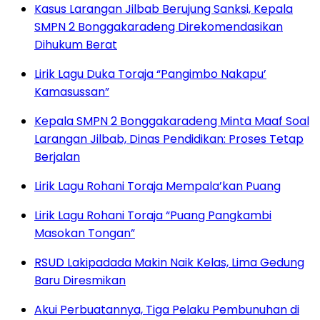
Kasus Larangan Jilbab Berujung Sanksi, Kepala
SMPN 2 Bonggakaradeng Direkomendasikan
Dihukum Berat
Lirik Lagu Duka Toraja “Pangimbo Nakapu’
Kamasussan”
Kepala SMPN 2 Bonggakaradeng Minta Maaf Soal
Larangan Jilbab, Dinas Pendidikan: Proses Tetap
Berjalan
Lirik Lagu Rohani Toraja Mempala’kan Puang
Lirik Lagu Rohani Toraja “Puang Pangkambi
Masokan Tongan”
RSUD Lakipadada Makin Naik Kelas, Lima Gedung
Baru Diresmikan
Akui Perbuatannya, Tiga Pelaku Pembunuhan di