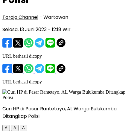
Toraja Channel
- Wartawan
Selasa, 13 Juni 2023
- 12:18 WIT
URL berhasil dicopy
URL berhasil dicopy
Curi HP di Pasar Rantetayo, AL Warga Bulukumba
Ditangkap Polisi
A
A
A