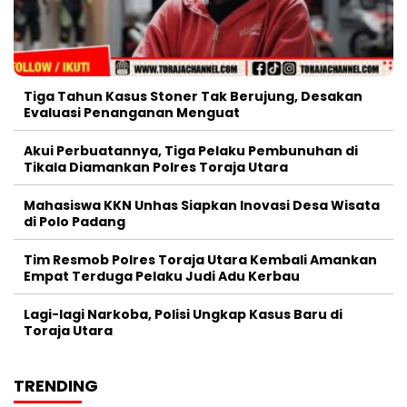
Tiga Tahun Kasus Stoner Tak Berujung, Desakan
Evaluasi Penanganan Menguat
Akui Perbuatannya, Tiga Pelaku Pembunuhan di
Tikala Diamankan Polres Toraja Utara
Mahasiswa KKN Unhas Siapkan Inovasi Desa Wisata
di Polo Padang
Tim Resmob Polres Toraja Utara Kembali Amankan
Empat Terduga Pelaku Judi Adu Kerbau
Lagi-lagi Narkoba, Polisi Ungkap Kasus Baru di
Toraja Utara
TRENDING