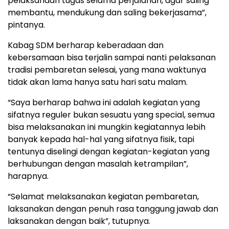
pelaksanaan tugas selama perjalanan, agar saling
membantu, mendukung dan saling bekerjasama”,
pintanya.
Kabag SDM berharap keberadaan dan
kebersamaan bisa terjalin sampai nanti pelaksanan
tradisi pembaretan selesai, yang mana waktunya
tidak akan lama hanya satu hari satu malam.
“Saya berharap bahwa ini adalah kegiatan yang
sifatnya reguler bukan sesuatu yang special, semua
bisa melaksanakan ini mungkin kegiatannya lebih
banyak kepada hal-hal yang sifatnya fisik, tapi
tentunya diselingi dengan kegiatan-kegiatan yang
berhubungan dengan masalah ketrampilan”,
harapnya.
“Selamat melaksanakan kegiatan pembaretan,
laksanakan dengan penuh rasa tanggung jawab dan
laksanakan dengan baik”, tutupnya.