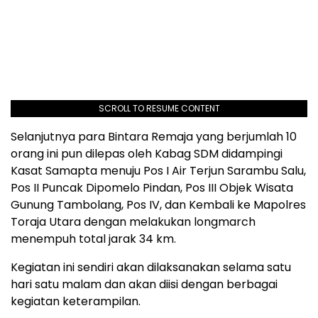
SCROLL TO RESUME CONTENT
Selanjutnya para Bintara Remaja yang berjumlah 10
orang ini pun dilepas oleh Kabag SDM didampingi
Kasat Samapta menuju Pos I Air Terjun Sarambu Salu,
Pos II Puncak Dipomelo Pindan, Pos III Objek Wisata
Gunung Tambolang, Pos IV, dan Kembali ke Mapolres
Toraja Utara dengan melakukan longmarch
menempuh total jarak 34 km.
Kegiatan ini sendiri akan dilaksanakan selama satu
hari satu malam dan akan diisi dengan berbagai
kegiatan keterampilan.