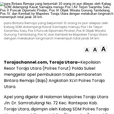
para Bintara Remaja yang berjumlah 10 orang ini pun dilepas oleh
Kabag SDM didampingi Kasat Samapta menuju Pos I Air Terjun
Sarambu Salu, Pos II Puncak Dipomelo Pindan, Pos III Objek Wisata
Gunung Tambolang, Pos IV, dan Kembali ke Mapolres Toraja Utara
dengan melakukan longmarch menempuh total jarak 34 km.
A
A
A
Torajachannel.com, Toraja Utara–
Kepolisian
Resor Toraja Utara (Polres Torut) Polda Sulsel
menggelar apel pembukaan tradisi pembaretan
Bintara Remaja (Baja) Angkatan XLVI Polres Toraja
Utara.
Apel yang digelar di Halaman Mapolres Toraja Utara
Jln. Dr. Samratulangi No. 72 Kec. Rantepao Kab.
Toraja Utara, dipimpin oleh Kabag SDM Polres Toraja