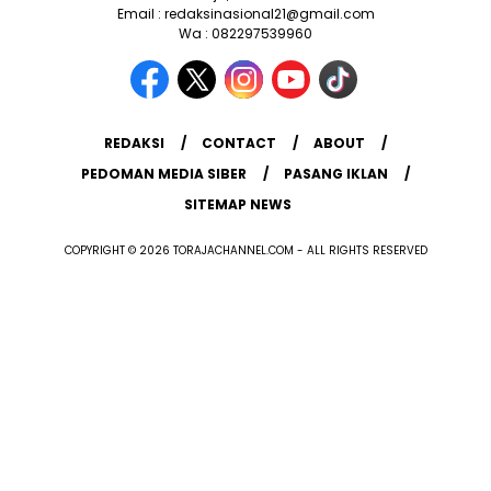
Email : redaksinasional21@gmail.com
Wa : 082297539960
REDAKSI
CONTACT
ABOUT
PEDOMAN MEDIA SIBER
PASANG IKLAN
SITEMAP NEWS
COPYRIGHT © 2026 TORAJACHANNEL.COM - ALL RIGHTS RESERVED