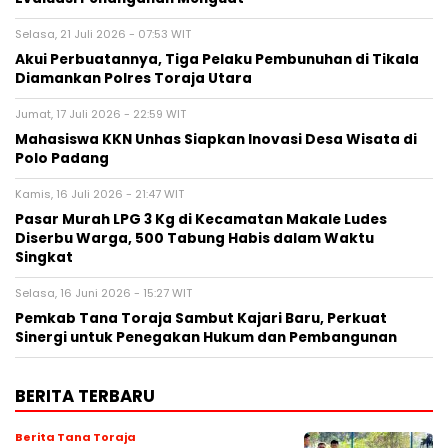
Selasa, 21 Juli 2026 - 07:53 WIT
Akui Perbuatannya, Tiga Pelaku Pembunuhan di Tikala
Diamankan Polres Toraja Utara
Jumat, 17 Juli 2026 - 22:59 WIT
Mahasiswa KKN Unhas Siapkan Inovasi Desa Wisata di
Polo Padang
Kamis, 16 Juli 2026 - 21:47 WIT
Pasar Murah LPG 3 Kg di Kecamatan Makale Ludes
Diserbu Warga, 500 Tabung Habis dalam Waktu
Singkat
Selasa, 16 Juni 2026 - 15:27 WIT
Pemkab Tana Toraja Sambut Kajari Baru, Perkuat
Sinergi untuk Penegakan Hukum dan Pembangunan
BERITA TERBARU
Berita Tana Toraja