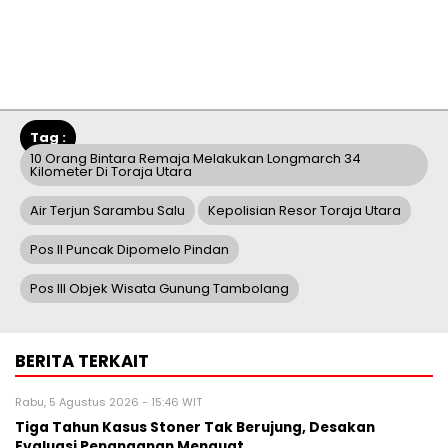
Tag :
10 Orang Bintara Remaja Melakukan Longmarch 34
Kilometer Di Toraja Utara
Air Terjun Sarambu Salu
Kepolisian Resor Toraja Utara
Pos II Puncak Dipomelo Pindan
Pos III Objek Wisata Gunung Tambolang
BERITA TERKAIT
Rabu, 5 Agustus 2026 - 15:46 WIT
Tiga Tahun Kasus Stoner Tak Berujung, Desakan
Evaluasi Penanganan Menguat