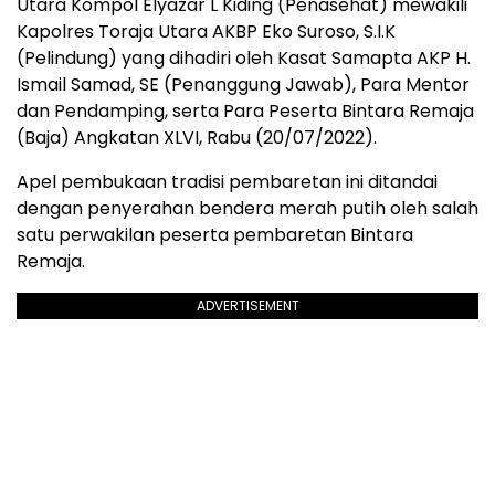
Utara Kompol Elyazar L Kiding (Penasehat) mewakili
Kapolres Toraja Utara AKBP Eko Suroso, S.I.K
(Pelindung) yang dihadiri oleh Kasat Samapta AKP H.
Ismail Samad, SE (Penanggung Jawab), Para Mentor
dan Pendamping, serta Para Peserta Bintara Remaja
(Baja) Angkatan XLVI, Rabu (20/07/2022).
Apel pembukaan tradisi pembaretan ini ditandai
dengan penyerahan bendera merah putih oleh salah
satu perwakilan peserta pembaretan Bintara
Remaja.
ADVERTISEMENT