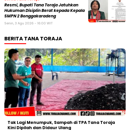
Resmi, Bupati Tana Toraja Jatuhkan
Hukuman Disiplin Berat kepada Kepala
SMPN 2 Bonggakaradeng
Senin, 3 Agu 2026 - 16:00 WIT
BERITA TANA TORAJA
Tak Lagi Menumpuk, Sampah di TPA Tana Toraja
Kini Dipilah dan Didaur Ulang