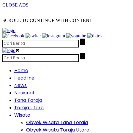
CLOSE ADS
SCROLL TO CONTINUE WITH CONTENT
✖
Home
Headline
News
Nasional
Tana Toraja
Toraja Utara
Wisata
Obyek Wisata Tana Toraja
Obyek Wisata Toraja Utara