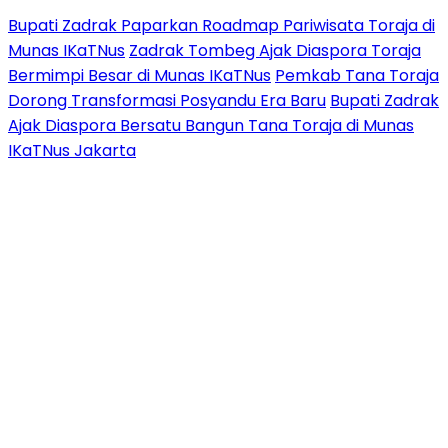
Bupati Zadrak Paparkan Roadmap Pariwisata Toraja di
Munas IKaTNus
Zadrak Tombeg Ajak Diaspora Toraja
Bermimpi Besar di Munas IKaTNus
Pemkab Tana Toraja
Dorong Transformasi Posyandu Era Baru
Bupati Zadrak
Ajak Diaspora Bersatu Bangun Tana Toraja di Munas
IKaTNus Jakarta