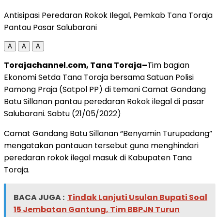
Antisipasi Peredaran Rokok Ilegal, Pemkab Tana Toraja
Pantau Pasar Salubarani
A
A
A
Torajachannel.com, Tana Toraja–
Tim bagian
Ekonomi Setda Tana Toraja bersama Satuan Polisi
Pamong Praja (Satpol PP) di temani Camat Gandang
Batu Sillanan pantau peredaran Rokok ilegal di pasar
Salubarani. Sabtu (21/05/2022)
Camat Gandang Batu Sillanan “Benyamin Turupadang”
mengatakan pantauan tersebut guna menghindari
peredaran rokok ilegal masuk di Kabupaten Tana
Toraja.
BACA JUGA :
Tindak Lanjuti Usulan Bupati Soal
15 Jembatan Gantung, Tim BBPJN Turun