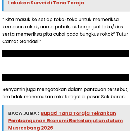
Lakukan Survei di Tana Toraja
” Kita masuk ke setiap toko-toko untuk memeriksa
kemasan rokok, nama pabrik, isi, harga jual toko/kios
serta memeriksa pita cukai pada bungkus rokok” Tutur
Camat Gandasil”
ADVERTISEMENT
SCROLL TO RESUME CONTENT
Benyamin juga mengatakan dalam pantauan tersebut,
tim tidak menemukan rokok ilegal di pasar Salubarani.
BACA JUGA :
Bupati Tana Toraja Tekankan
Pembangunan Ekonomi Berkelanjutan dalam
Musrenbang 2026