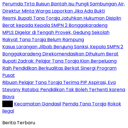
Perumda Tirta Buisun Bantah Isu Pungli Sambungan Air,
Direktur Minta Warga Laporkan Jika Ada Bukti
Resmi, Bupati Tana Toraja Jatuhkan Hukuman Disiplin
Berat kepada Kepala SMPN 2 Bonggakaradeng
MPLS Digelar di Tengah Proyek, Gedung Sekolah
Rakyat Tana Toraja Belum Rampung
Kasus Larangan Jilbab Berujung Sanksi, Kepala SMPN 2
Bonggakaradeng Direkomendasikan Dihukum Berat
Bupati Zadrak: Pelajar Tana Toraja Kian Berpeluang
Raih Pendidikan Berkualitas Berkat Sinergi Program
Pusat
Ribuan Pelajar Tana Toraja Terima PIP Aspirasi, Eva
Stevany Rataba: Pendidikan Tak Boleh Terhenti karena
Biaya
Tag :
Kecamatan Gandasil
Pemda Tana Toraja
Rokok
ilegal
Berita Terbaru