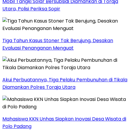
Mobil Tangki Solar Bersubsidi Diamankan di Toraja
Utara, Polisi Periksa Sopir
Tiga Tahun Kasus Stoner Tak Berujung, Desakan
Evaluasi Penanganan Menguat
Akui Perbuatannya, Tiga Pelaku Pembunuhan di Tikala
Diamankan Polres Toraja Utara
Mahasiswa KKN Unhas Siapkan Inovasi Desa Wisata di
Polo Padang