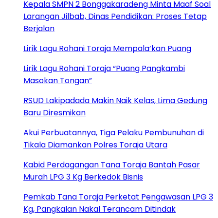
Kepala SMPN 2 Bonggakaradeng Minta Maaf Soal
Larangan Jilbab, Dinas Pendidikan: Proses Tetap
Berjalan
Lirik Lagu Rohani Toraja Mempala’kan Puang
Lirik Lagu Rohani Toraja “Puang Pangkambi
Masokan Tongan”
RSUD Lakipadada Makin Naik Kelas, Lima Gedung
Baru Diresmikan
Akui Perbuatannya, Tiga Pelaku Pembunuhan di
Tikala Diamankan Polres Toraja Utara
Kabid Perdagangan Tana Toraja Bantah Pasar
Murah LPG 3 Kg Berkedok Bisnis
Pemkab Tana Toraja Perketat Pengawasan LPG 3
Kg, Pangkalan Nakal Terancam Ditindak