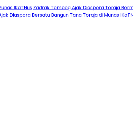
Munas IKaTNus
Zadrak Tombeg Ajak Diaspora Toraja Berm
Ajak Diaspora Bersatu Bangun Tana Toraja di Munas IKaT