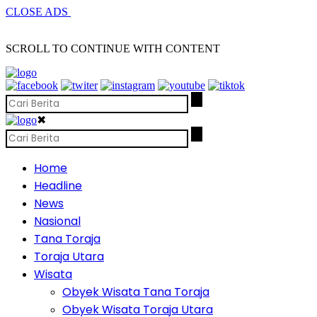
CLOSE ADS
SCROLL TO CONTINUE WITH CONTENT
✖
Home
Headline
News
Nasional
Tana Toraja
Toraja Utara
Wisata
Obyek Wisata Tana Toraja
Obyek Wisata Toraja Utara