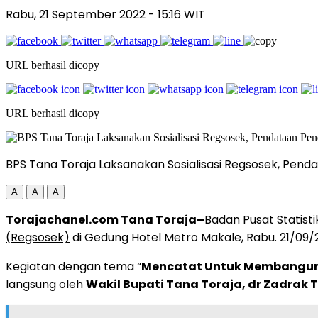
Rabu, 21 September 2022
- 15:16 WIT
URL berhasil dicopy
URL berhasil dicopy
BPS Tana Toraja Laksanakan Sosialisasi Regsosek, Pen
A
A
A
Torajachanel.com Tana Toraja–
Badan Pusat Statist
(Regsosek)
di Gedung Hotel Metro Makale, Rabu. 21/09/
Kegiatan dengan tema “
Mencatat Untuk Membangun 
langsung oleh
Wakil Bupati Tana Toraja, dr Zadrak