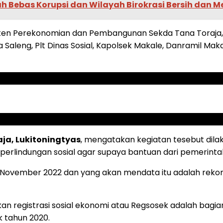
 Bebas Korupsi dan Wilayah Birokrasi Bersih dan M
Asisten Perekonomian dan Pembangunan Sekda Tana Toraja
 Saleng, Plt Dinas Sosial, Kapolsek Makale, Danramil Mak
ja, Lukitoningtyas
, mengatakan kegiatan tesebut dila
erlindungan sosial agar supaya bantuan dari pemerintah
14 November 2022 dan yang akan mendata itu adalah rek
egistrasi sosial ekonomi atau Regsosek adalah bagian d
k tahun 2020.