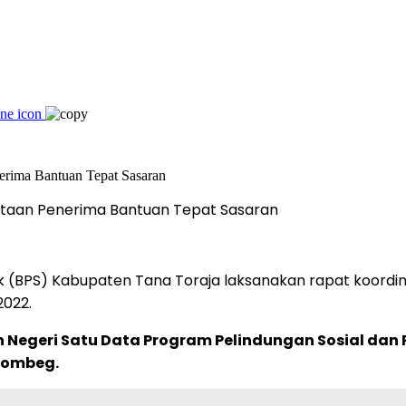
dataan Penerima Bantuan Tepat Sasaran
ik (BPS) Kabupaten Tana Toraja laksanakan rapat koord
2022.
Negeri Satu Data Program Pelindungan Sosial da
 Tombeg.