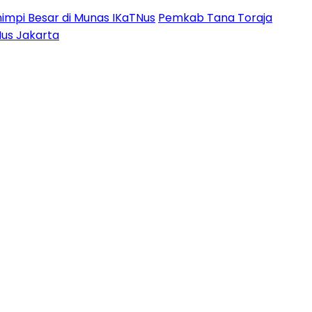
impi Besar di Munas IKaTNus
Pemkab Tana Toraja
Nus Jakarta