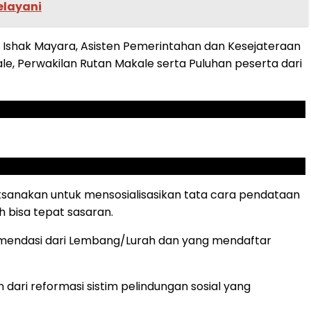
elayani
, Ishak Mayara, Asisten Pemerintahan dan Kesejateraan
ale, Perwakilan Rutan Makale serta Puluhan peserta dari
ksanakan untuk mensosialisasikan tata cara pendataan
 bisa tepat sasaran.
omendasi dari Lembang/Lurah dan yang mendaftar
ari reformasi sistim pelindungan sosial yang