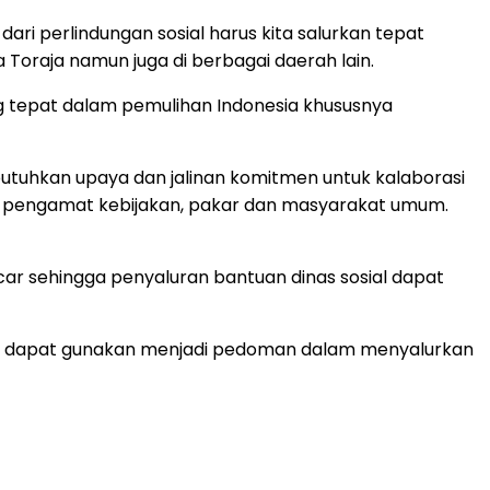
ri perlindungan sosial harus kita salurkan tepat
Toraja namun juga di berbagai daerah lain.
ng tepat dalam pemulihan Indonesia khususnya
tuhkan upaya dan jalinan komitmen untuk kalaborasi
i, pengamat kebijakan, pakar dan masyarakat umum.
car sehingga penyaluran bantuan dinas sosial dapat
 kami dapat gunakan menjadi pedoman dalam menyalurkan