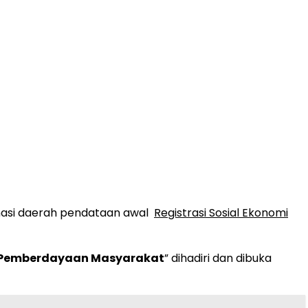
inasi daerah pendataan awal
Registrasi Sosial Ekonomi
n Pemberdayaan Masyarakat
” dihadiri dan dibuka