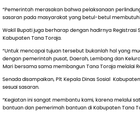
“Pemerintah merasakan bahwa pelaksanaan perlindungan s
sasaran pada masyarakat yang betul-betul membutuhkan 
Wakil Bupati juga berharap dengan hadirnya Registrasi
Kabupaten Tana Toraja.
“Untuk mencapai tujuan tersebut bukanlah hal yang 
dengan pemerintah pusat, Daerah, Lembang dan Kelura
Mari bersama sama membangun Tana Toraja melalai Reg
Senada disampaikan, Plt Kepala Dinas Sosial Kabupaten 
sesuai sasaran.
“Kegiatan ini sangat membantu kami, karena melalui sa
bantuan dan pemerimah bantuan di Kabupaten Tana Tor