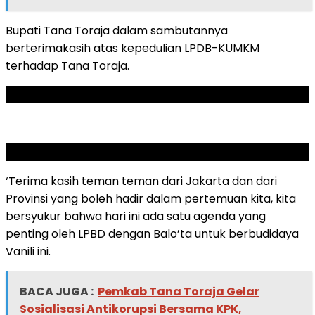
Bupati Tana Toraja dalam sambutannya
berterimakasih atas kepedulian LPDB-KUMKM
terhadap Tana Toraja.
ADVERTISEMENT
SCROLL TO RESUME CONTENT
‘Terima kasih teman teman dari Jakarta dan dari
Provinsi yang boleh hadir dalam pertemuan kita, kita
bersyukur bahwa hari ini ada satu agenda yang
penting oleh LPBD dengan Balo’ta untuk berbudidaya
Vanili ini.
BACA JUGA :
Pemkab Tana Toraja Gelar
Sosialisasi Antikorupsi Bersama KPK,