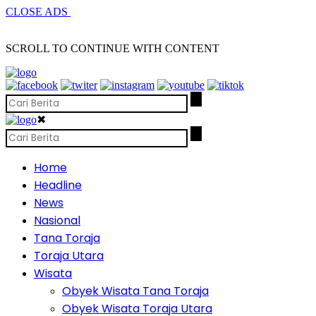
CLOSE ADS
SCROLL TO CONTINUE WITH CONTENT
✖
Home
Headline
News
Nasional
Tana Toraja
Toraja Utara
Wisata
Obyek Wisata Tana Toraja
Obyek Wisata Toraja Utara