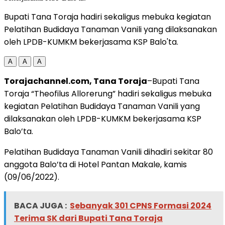
Bupati Tana Toraja hadiri sekaligus mebuka kegiatan
Pelatihan Budidaya Tanaman Vanili yang dilaksanakan
oleh LPDB-KUMKM bekerjasama KSP Balo'ta.
A
A
A
Torajachannel.com, Tana Toraja
–Bupati Tana
Toraja “Theofilus Allorerung” hadiri sekaligus mebuka
kegiatan Pelatihan Budidaya Tanaman Vanili yang
dilaksanakan oleh LPDB-KUMKM bekerjasama KSP
Balo’ta.
Pelatihan Budidaya Tanaman Vanili dihadiri sekitar 80
anggota Balo’ta di Hotel Pantan Makale, kamis
(09/06/2022).
BACA JUGA :
Sebanyak 301 CPNS Formasi 2024
Terima SK dari Bupati Tana Toraja