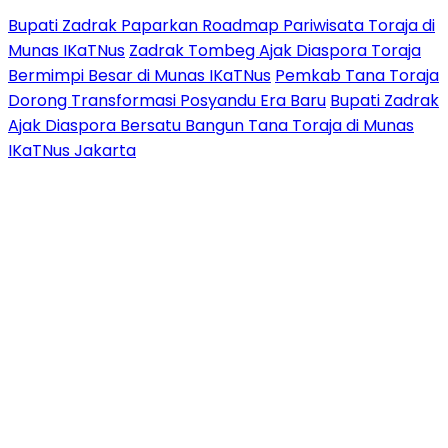
Bupati Zadrak Paparkan Roadmap Pariwisata Toraja di
Munas IKaTNus
Zadrak Tombeg Ajak Diaspora Toraja
Bermimpi Besar di Munas IKaTNus
Pemkab Tana Toraja
Dorong Transformasi Posyandu Era Baru
Bupati Zadrak
Ajak Diaspora Bersatu Bangun Tana Toraja di Munas
IKaTNus Jakarta