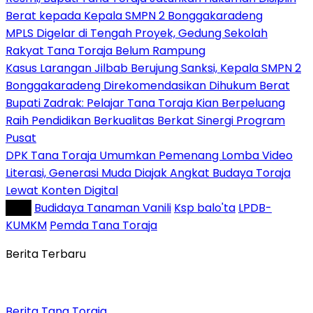
Berat kepada Kepala SMPN 2 Bonggakaradeng
MPLS Digelar di Tengah Proyek, Gedung Sekolah
Rakyat Tana Toraja Belum Rampung
Kasus Larangan Jilbab Berujung Sanksi, Kepala SMPN 2
Bonggakaradeng Direkomendasikan Dihukum Berat
Bupati Zadrak: Pelajar Tana Toraja Kian Berpeluang
Raih Pendidikan Berkualitas Berkat Sinergi Program
Pusat
DPK Tana Toraja Umumkan Pemenang Lomba Video
Literasi, Generasi Muda Diajak Angkat Budaya Toraja
Lewat Konten Digital
Tag :
Budidaya Tanaman Vanili
Ksp balo'ta
LPDB-
KUMKM
Pemda Tana Toraja
Berita Terbaru
Berita Tana Toraja