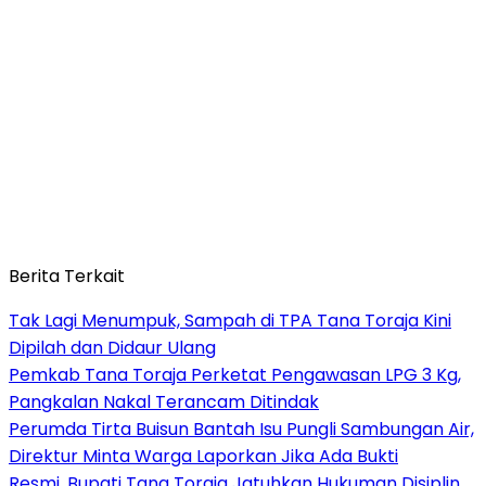
Berita Terkait
Tak Lagi Menumpuk, Sampah di TPA Tana Toraja Kini
Dipilah dan Didaur Ulang
Pemkab Tana Toraja Perketat Pengawasan LPG 3 Kg,
Pangkalan Nakal Terancam Ditindak
Perumda Tirta Buisun Bantah Isu Pungli Sambungan Air,
Direktur Minta Warga Laporkan Jika Ada Bukti
Resmi, Bupati Tana Toraja Jatuhkan Hukuman Disiplin