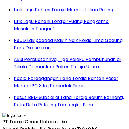
Lirik Lagu Rohani Toraja Mempala’kan Puang
Lirik Lagu Rohani Toraja “Puang Pangkambi
Masokan Tongan”
RSUD Lakipadada Makin Naik Kelas, Lima Gedung
Baru Diresmikan
Akui Perbuatannya, Tiga Pelaku Pembunuhan di
Tikala Diamankan Polres Toraja Utara
Kabid Perdagangan Tana Toraja Bantah Pasar
Murah LPG 3 Kg Berkedok Bisnis
Kasus BBM Subsidi di Tana Toraja Belum Berhenti,
Polisi Buka Peluang Tersangka Baru
PT Toraja Chanel Intermedia
Alamat Redaksi Jln. Poros Ariang To’ra’da’,