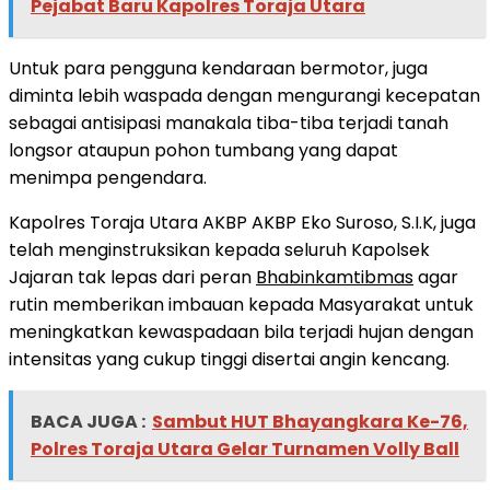
Pejabat Baru Kapolres Toraja Utara
Untuk para pengguna kendaraan bermotor, juga
diminta lebih waspada dengan mengurangi kecepatan
sebagai antisipasi manakala tiba-tiba terjadi tanah
longsor ataupun pohon tumbang yang dapat
menimpa pengendara.
Kapolres Toraja Utara AKBP AKBP Eko Suroso, S.I.K, juga
telah menginstruksikan kepada seluruh Kapolsek
Jajaran tak lepas dari peran
Bhabinkamtibmas
agar
rutin memberikan imbauan kepada Masyarakat untuk
meningkatkan kewaspadaan bila terjadi hujan dengan
intensitas yang cukup tinggi disertai angin kencang.
BACA JUGA :
Sambut HUT Bhayangkara Ke-76,
Polres Toraja Utara Gelar Turnamen Volly Ball