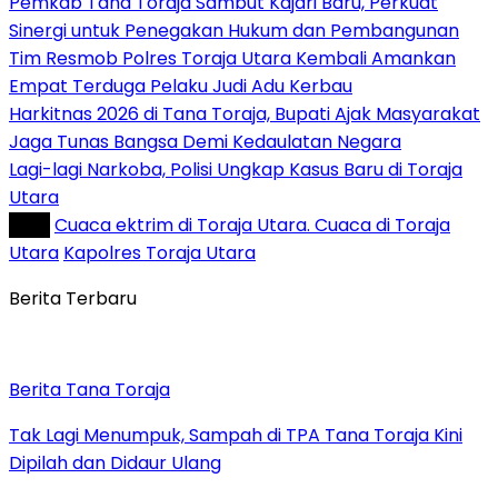
Pemkab Tana Toraja Sambut Kajari Baru, Perkuat
Sinergi untuk Penegakan Hukum dan Pembangunan
Tim Resmob Polres Toraja Utara Kembali Amankan
Empat Terduga Pelaku Judi Adu Kerbau
Harkitnas 2026 di Tana Toraja, Bupati Ajak Masyarakat
Jaga Tunas Bangsa Demi Kedaulatan Negara
Lagi-lagi Narkoba, Polisi Ungkap Kasus Baru di Toraja
Utara
Tag :
Cuaca ektrim di Toraja Utara. Cuaca di Toraja
Utara
Kapolres Toraja Utara
Berita Terbaru
Berita Tana Toraja
Tak Lagi Menumpuk, Sampah di TPA Tana Toraja Kini
Dipilah dan Didaur Ulang