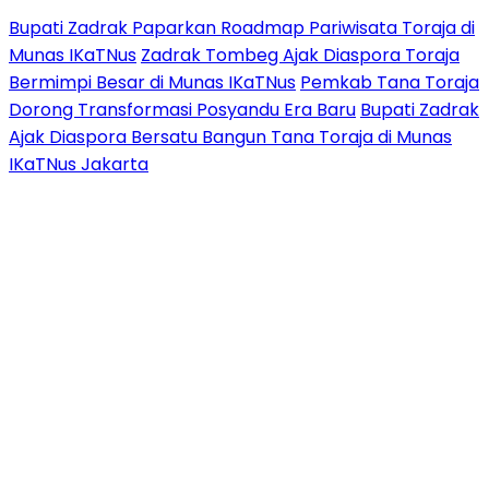
Bupati Zadrak Paparkan Roadmap Pariwisata Toraja di
Munas IKaTNus
Zadrak Tombeg Ajak Diaspora Toraja
Bermimpi Besar di Munas IKaTNus
Pemkab Tana Toraja
Dorong Transformasi Posyandu Era Baru
Bupati Zadrak
Ajak Diaspora Bersatu Bangun Tana Toraja di Munas
IKaTNus Jakarta