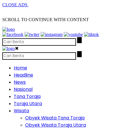
CLOSE ADS
SCROLL TO CONTINUE WITH CONTENT
✖
Home
Headline
News
Nasional
Tana Toraja
Toraja Utara
Wisata
Obyek Wisata Tana Toraja
Obyek Wisata Toraja Utara