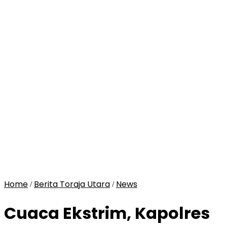
Home
Berita Toraja Utara
News
/
/
Cuaca Ekstrim, Kapolres