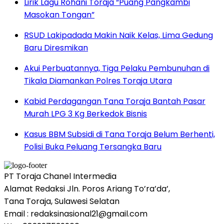
Lirik Lagu Rohani Toraja “Puang Pangkambi
Masokan Tongan”
RSUD Lakipadada Makin Naik Kelas, Lima Gedung
Baru Diresmikan
Akui Perbuatannya, Tiga Pelaku Pembunuhan di
Tikala Diamankan Polres Toraja Utara
Kabid Perdagangan Tana Toraja Bantah Pasar
Murah LPG 3 Kg Berkedok Bisnis
Kasus BBM Subsidi di Tana Toraja Belum Berhenti,
Polisi Buka Peluang Tersangka Baru
PT Toraja Chanel Intermedia
Alamat Redaksi Jln. Poros Ariang To’ra’da’,
Tana Toraja, Sulawesi Selatan
Email : redaksinasional21@gmail.com