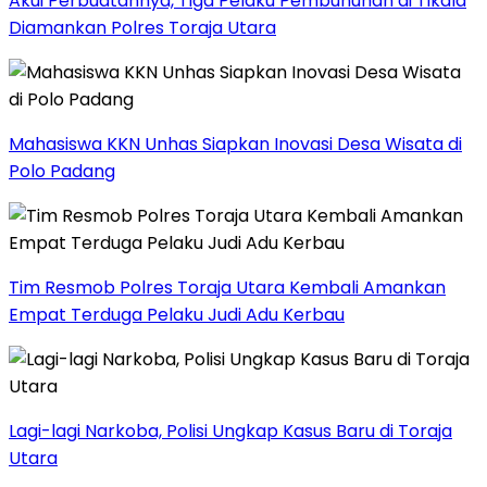
Akui Perbuatannya, Tiga Pelaku Pembunuhan di Tikala
Diamankan Polres Toraja Utara
Mahasiswa KKN Unhas Siapkan Inovasi Desa Wisata di
Polo Padang
Tim Resmob Polres Toraja Utara Kembali Amankan
Empat Terduga Pelaku Judi Adu Kerbau
Lagi-lagi Narkoba, Polisi Ungkap Kasus Baru di Toraja
Utara