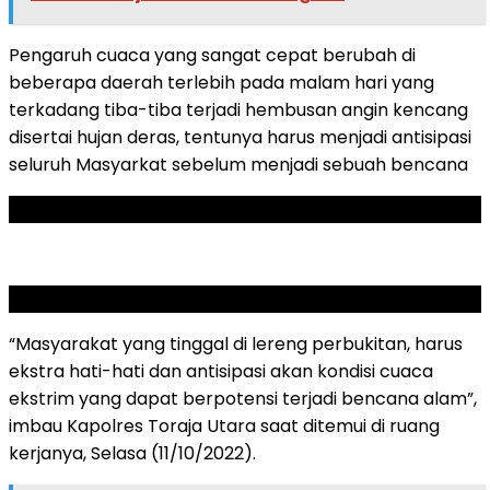
Pengaruh cuaca yang sangat cepat berubah di
beberapa daerah terlebih pada malam hari yang
terkadang tiba-tiba terjadi hembusan angin kencang
disertai hujan deras, tentunya harus menjadi antisipasi
seluruh Masyarkat sebelum menjadi sebuah bencana
ADVERTISEMENT
SCROLL TO RESUME CONTENT
“Masyarakat yang tinggal di lereng perbukitan, harus
ekstra hati-hati dan antisipasi akan kondisi cuaca
ekstrim yang dapat berpotensi terjadi bencana alam”,
imbau Kapolres Toraja Utara saat ditemui di ruang
kerjanya, Selasa (11/10/2022).