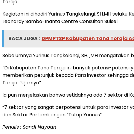
Toraja.
Kegiatan ini dihadiri Yurinus Tangkelangi, SH,MH selak
Leonardy Sambo-Inanta Centre Consultan Sulsel.
BACA JUGA :
DPMPTSP Kabupaten Tana Toraja Ad
Sebelumnya Yurinus Tangkelangi, SH. ,MH mengatakan ba
“Di Kabupaten Tana Toraja ini banyak potensi-potensi 
memberikan petunjuk kepada Para investor sehingga
Toraja. “Ujarnya”
Ia pun menjelaskan bahwa setidaknya ada 7 sektor di K
“7 sektor yang sangat perpotensi untuk para investor ya
dan Sektor Pertambangan “Tutup Yurinus”
Penulis : Sandi Nayoan