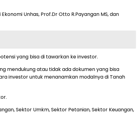
i Ekonomi Unhas, Prof.Dr Otto R.Payangan MS, dan
ensi yang bisa di tawarkan ke investor.
 yang mendukung atau tidak ada dokumen yang bisa
ara investor untuk menanamkan modalnya di Tanah
or.
dagangan, Sektor Umkm, Sektor Petanian, Sektor Keuangan,