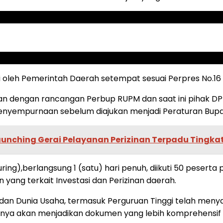
i oleh Pemerintah Daerah setempat sesuai Perpres No.1
an dengan rancangan Perbup RUPM dan saat ini pihak DP
empurnaan sebelum diajukan menjadi Peraturan Bupati 
unching Gerai Pelayanan Perizinan Terpadu Tingk
ring),berlangsung 1 (satu) hari penuh, diikuti 50 pesert
yang terkait Investasi dan Perizinan daerah.
 dan Dunia Usaha, termasuk Perguruan Tinggi telah meny
nya akan menjadikan dokumen yang lebih komprehensif 