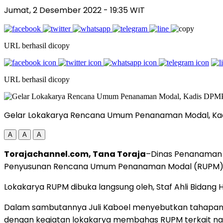
Jumat, 2 Desember 2022
- 19:35 WIT
URL berhasil dicopy
URL berhasil dicopy
Gelar Lokakarya Rencana Umum Penanaman Modal, Kadis
A
A
A
Torajachannel.com, Tana Toraja
–Dinas Penanaman 
Penyusunan Rencana Umum Penanaman Modal (RUPM) Da
Lokakarya RUPM dibuka langsung oleh, Staf Ahli Bidang H
Dalam sambutannya Juli Kaboel menyebutkan tahapan 
dengan kegiatan lokakarya membahas RUPM terkait nas