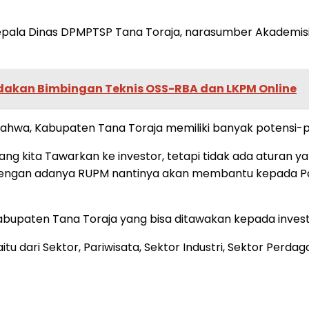
u Kepala Dinas DPMPTSP Tana Toraja, narasumber Akademis
akan Bimbingan Teknis OSS-RBA dan LKPM Online
hwa, Kabupaten Tana Toraja memiliki banyak potensi-pot
yang kita Tawarkan ke investor, tetapi tidak ada aturan
 dengan adanya RUPM nantinya akan membantu kepada P
abupaten Tana Toraja yang bisa ditawakan kepada invest
itu dari Sektor, Pariwisata, Sektor Industri, Sektor Per