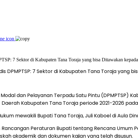
 DPMPTSP: 7 Sektor di Kabupaten Tana Toraja yang bis
Modal dan Pelayanan Terpadu Satu Pintu (DPMPTSP) Kab
erah Kabupaten Tana Toraja periode 2021-2026 pada J
ukum mewakili Bupati Tana Toraja, Juli Kaboel di Aula Di
Rancangan Peraturan Bupati tentang Rencana Umum Pen
kah akademik dan dokumen kajian yang telah disusun.