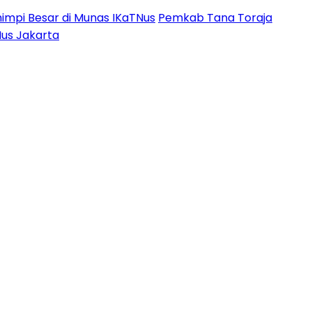
impi Besar di Munas IKaTNus
Pemkab Tana Toraja
Nus Jakarta