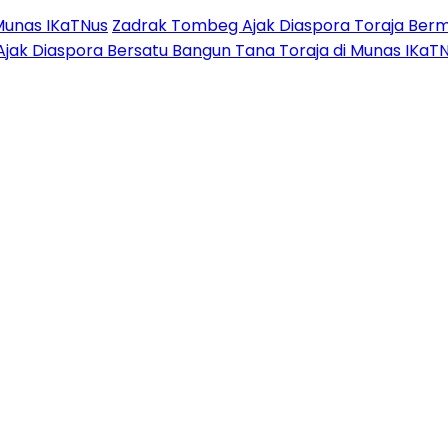
Munas IKaTNus
Zadrak Tombeg Ajak Diaspora Toraja Berm
Ajak Diaspora Bersatu Bangun Tana Toraja di Munas IKaT