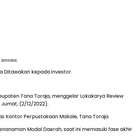
a Ditawakan kepada investor.
upaten Tana Toraja, menggelar Lokakarya Review
umat, (2/12/2022).
nas Kantor Perpustakaan Makale, Tana Toraja.
anaman Modal Daerah, saat ini memasuki fase akhir