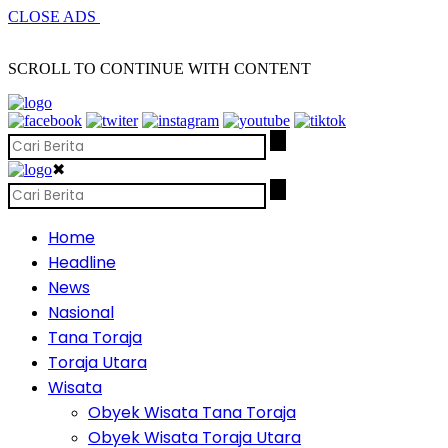
CLOSE ADS
SCROLL TO CONTINUE WITH CONTENT
✖
Home
Headline
News
Nasional
Tana Toraja
Toraja Utara
Wisata
Obyek Wisata Tana Toraja
Obyek Wisata Toraja Utara