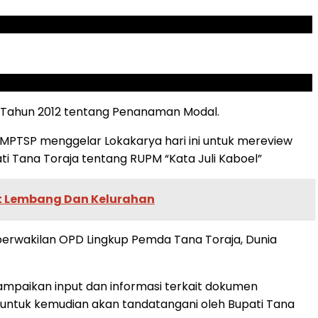
6 Tahun 2012 tentang Penanaman Modal.
MPTSP menggelar Lokakarya hari ini untuk mereview
Tana Toraja tentang RUPM “Kata Juli Kaboel”
at Lembang Dan Kelurahan
a perwakilan OPD Lingkup Pemda Tana Toraja, Dunia
ampaikan input dan informasi terkait dokumen
untuk kemudian akan tandatangani oleh Bupati Tana