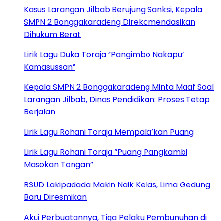
Kasus Larangan Jilbab Berujung Sanksi, Kepala
SMPN 2 Bonggakaradeng Direkomendasikan
Dihukum Berat
Lirik Lagu Duka Toraja “Pangimbo Nakapu’
Kamasussan”
Kepala SMPN 2 Bonggakaradeng Minta Maaf Soal
Larangan Jilbab, Dinas Pendidikan: Proses Tetap
Berjalan
Lirik Lagu Rohani Toraja Mempala’kan Puang
Lirik Lagu Rohani Toraja “Puang Pangkambi
Masokan Tongan”
RSUD Lakipadada Makin Naik Kelas, Lima Gedung
Baru Diresmikan
Akui Perbuatannya, Tiga Pelaku Pembunuhan di