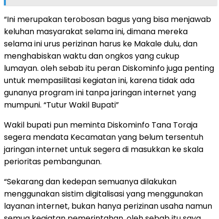
“Ini merupakan terobosan bagus yang bisa menjawab
keluhan masyarakat selama ini, dimana mereka
selama ini urus perizinan harus ke Makale dulu, dan
menghabiskan waktu dan ongkos yang cukup
lumayan. oleh sebab itu peran Diskominfo juga penting
untuk mempasilitasi kegiatan ini, karena tidak ada
gunanya program ini tanpa jaringan internet yang
mumpuni. “Tutur Wakil Bupati”
Wakil bupati pun meminta Diskominfo Tana Toraja
segera mendata Kecamatan yang belum tersentuh
jaringan internet untuk segera di masukkan ke skala
perioritas pembangunan.
“Sekarang dan kedepan semuanya dilakukan
menggunakan sistim digitalisasi yang menggunakan
layanan internet, bukan hanya perizinan usaha namun
semua kegiatan pemerintahan, oleh sebab itu saya