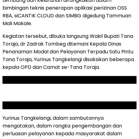
Lembang dan Kelurahan dirangkaikan dalam
bimbingan teknis penerapan aplikasi perizinan OSS
RBA, siCANTIK CLOUD dan SIMBG digedung Tammuan
Mali Makale.
Kegiatan tersebut, dibuka langsung Wakil Bupati Tana
Toraja, dr Zadrak Tombeg ditemani Kepala Dinas
Penanaman Modal dan Pelayanan Terpadu Satu Pintu
Tana Toraja, Yurinus Tangkelangi disaksikan beberapa
kepala OPD dan Camat se-Tana Toraja.
ADVERTISEMENT
SCROLL TO RESUME CONTENT
Yurinus Tangkelangi, dalam sambutannya
mengatakan, dalam rangka pengembangan dan
perluasan pelayanan kepada masyarakat dalam