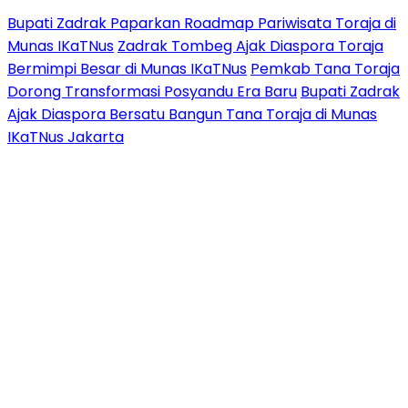
Bupati Zadrak Paparkan Roadmap Pariwisata Toraja di
Munas IKaTNus
Zadrak Tombeg Ajak Diaspora Toraja
Bermimpi Besar di Munas IKaTNus
Pemkab Tana Toraja
Dorong Transformasi Posyandu Era Baru
Bupati Zadrak
Ajak Diaspora Bersatu Bangun Tana Toraja di Munas
IKaTNus Jakarta