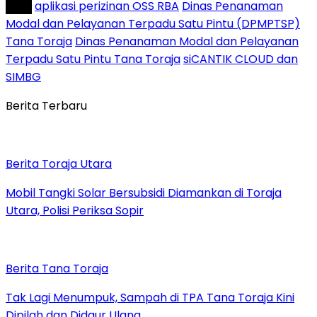
Tag :
aplikasi perizinan OSS RBA
Dinas Penanaman
Modal dan Pelayanan Terpadu Satu Pintu (DPMPTSP)
Tana Toraja
Dinas Penanaman Modal dan Pelayanan
Terpadu Satu Pintu Tana Toraja
siCANTIK CLOUD dan
SIMBG
Berita Terbaru
Berita Toraja Utara
Mobil Tangki Solar Bersubsidi Diamankan di Toraja
Utara, Polisi Periksa Sopir
Berita Tana Toraja
Tak Lagi Menumpuk, Sampah di TPA Tana Toraja Kini
Dipilah dan Didaur Ulang