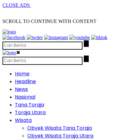
CLOSE ADS
SCROLL TO CONTINUE WITH CONTENT
✖
Home
Headline
News
Nasional
Tana Toraja
Toraja Utara
Wisata
Obyek Wisata Tana Toraja
Obyek Wisata Toraja Utara