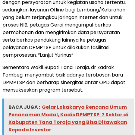
dengan persyaratan untuk kegiatan usaha tertentu,
sedangkan layanan Ofline bagi Lembang/Kelurahan
yang belum terjangkau jaringan internet dan untuk
proses NIB, petugas Gerai mengumpul berkas
permohonan dan mengirimkan data persyaratan
serta berkas pendukung lainnya ke petugas
pelayanan DPMPTSP untuk dilakukan fasilitasi
pemprosesan. “Lanjut Yurinus”
Sementara Wakil Bupati Tana Toraja, dr Zadrak
Tombeg, menyambut baik adanya terobosan baru
DPMPTSP dan berharap sinergitas antar OPD dapat
mensukseskan program tersebut.
BACA JUGA :
Gelar Lokakarya Rencana Umum
Penanaman Modal, Kadis DPMPTSP: 7 Sektor di
Kabupaten Tana Toraja yang Bisa Ditawakan
Kepada Investor