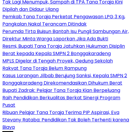
Tak Lagi Menumpuk, Sampah di TPA Tana Toraja Kini
Dipilah dan Didaur Ulang
Pemkab Tana Toraja Perketat Pengawasan LPG 3 Kg,
Pangkalan Nakal Terancam Ditindak
Perumda Tirta Buisun Bantah Isu Pungli Sambungan Air,
Direktur Minta Warga Laporkan Jika Ada Bukti
Resmi, Bupati Tana Toraja Jatuhkan Hukuman Disiplin
Berat kepada Kepala SMPN 2 Bonggakaradeng
MPLS Digelar di Tengah Proyek, Gedung Sekolah
Rakyat Tana Toraja Belum Rampung
Kasus Larangan Jilbab Berujung Sanksi, Kepala SMPN 2
Bonggakaradeng Direkomendasikan Dihukum Berat
Bupati Zadrak: Pelajar Tana Toraja Kian Berpeluang
Raih Pendidikan Berkualitas Berkat Sinergi Program
Pusat
Ribuan Pelajar Tana Toraja Terima PIP Aspirasi, Eva
Stevany Rataba: Pendidikan Tak Boleh Terhenti karena
Biaya