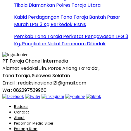
Tikala Diamankan Polres Toraja Utara
Kabid Perdagangan Tana Toraja Bantah Pasar
Murah LPG 3 Kg Berkedok Bisnis
Pemkab Tana Toraja Perketat Pengawasan LPG 3
Kg, Pangkalan Nakal Terancam Ditindak
PT Toraja Chanel Intermedia
Alamat Redaksi Jln. Poros Ariang To’ra’da’,
Tana Toraja, Sulawesi Selatan
Email : redaksinasional21@gmail.com
Wa : 082297539960
Redaksi
Contact
About
Pedoman Media Siber
Pasang Iklan