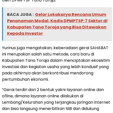
oleh DPMPTSP Tana Toraja.
BACA JUGA :
Gelar Lokakarya Rencana Umum
Penanaman Modal, Kadis DPMPTSP: 7 Sektor di
Kabupaten Tana Toraja yang Bisa Ditawakan
Kepada Investor
Yurinus juga mengatakan, keberadaan gerai SAHABAT
ini merupakan salah satu metode, cara baru di
Kabupaten Tana Toraja dalam menciptakan ekosistim
investasi dan kegiatan usaha yang lebih kondusif yang
pada akhirnya akan berkontribusi mendorong
pertumbuhan ekonomi.
“Gerai terdiri dari 2 bentuk yakni layanan online dan
ofline, dimana layanan online dilakukan di
Lembang/Kelurahan yang terjangkau jaringan internet
dan bisa langsung menerbitkan NIB dan didukung