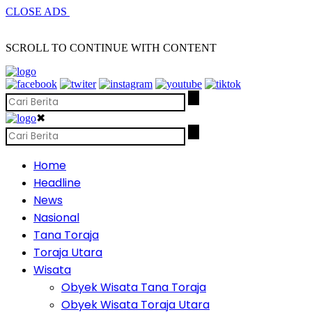
CLOSE ADS
SCROLL TO CONTINUE WITH CONTENT
✖
Home
Headline
News
Nasional
Tana Toraja
Toraja Utara
Wisata
Obyek Wisata Tana Toraja
Obyek Wisata Toraja Utara