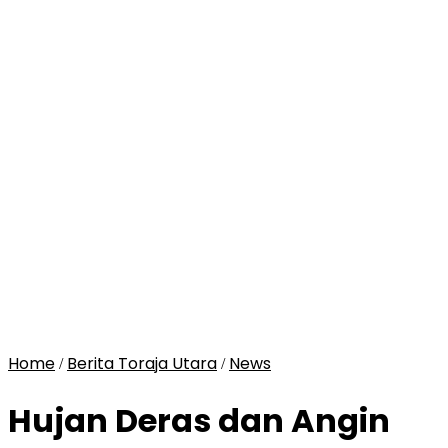
Home
Berita Toraja Utara
News
/
/
Hujan Deras dan Angin