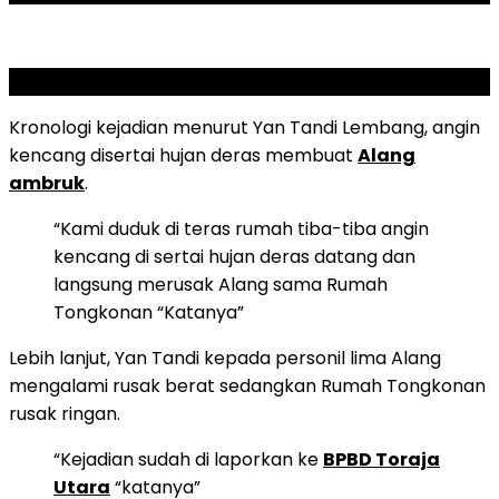
SCROLL TO RESUME CONTENT
Kronologi kejadian menurut Yan Tandi Lembang, angin
kencang disertai hujan deras membuat
Alang
ambruk
.
“Kami duduk di teras rumah tiba-tiba angin
kencang di sertai hujan deras datang dan
langsung
merusak Alang sama Rumah
Tongkonan “Katanya”
Lebih lanjut, Yan Tandi kepada personil
lima Alang
mengalami rusak berat sedangkan Rumah Tongkonan
rusak ringan.
“Kejadian sudah di laporkan ke
BPBD Toraja
Utara
“katanya”