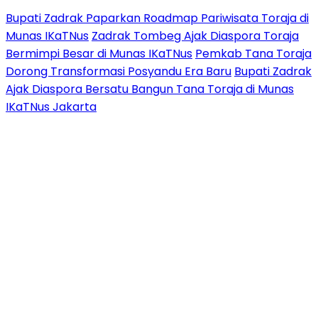
Bupati Zadrak Paparkan Roadmap Pariwisata Toraja di
Munas IKaTNus
Zadrak Tombeg Ajak Diaspora Toraja
Bermimpi Besar di Munas IKaTNus
Pemkab Tana Toraja
Dorong Transformasi Posyandu Era Baru
Bupati Zadrak
Ajak Diaspora Bersatu Bangun Tana Toraja di Munas
IKaTNus Jakarta