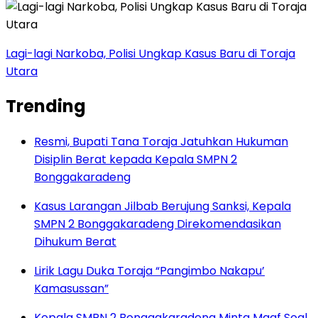
Lagi-lagi Narkoba, Polisi Ungkap Kasus Baru di Toraja
Utara
Trending
Resmi, Bupati Tana Toraja Jatuhkan Hukuman
Disiplin Berat kepada Kepala SMPN 2
Bonggakaradeng
Kasus Larangan Jilbab Berujung Sanksi, Kepala
SMPN 2 Bonggakaradeng Direkomendasikan
Dihukum Berat
Lirik Lagu Duka Toraja “Pangimbo Nakapu’
Kamasussan”
Kepala SMPN 2 Bonggakaradeng Minta Maaf Soal