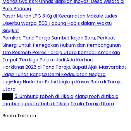
Mahasiswa KKN Unhas Siapkan Inovasi Desa Wisata di
Polo Padang
Pasar Murah LPG 3 Kg di Kecamatan Makale Ludes
Diserbu Warga, 500 Tabung Habis dalam Waktu
Singkat
Pemkab Tana Toraja Sambut Kajari Baru, Perkuat
Sinergi untuk Penegakan Hukum dan Pembangunan
Tim Resmob Polres Toraja Utara Kembali Amankan
Empat Terduga Pelaku Judi Adu Kerbau
Harkitnas 2026 di Tana Toraja, Bupati Ajak Masyarakat
Jaga Tunas Bangsa Demi Kedaulatan Negara
Lagi-lagi Narkoba, Polisi Ungkap Kasus Baru di Toraja
Utara
Tag :
5 lumbung roboh di Tikala
Alang rooh di tikala
Lumbung padi roboh di Tikala
Tikala Toraja Utara
Berita Terbaru