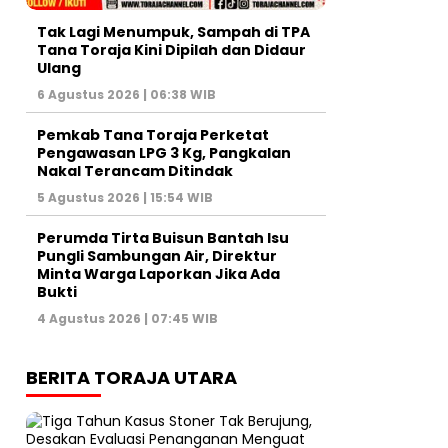
Tak Lagi Menumpuk, Sampah di TPA
Tana Toraja Kini Dipilah dan Didaur
Ulang
6 Agustus 2026 | 06:38 WIB
Pemkab Tana Toraja Perketat
Pengawasan LPG 3 Kg, Pangkalan
Nakal Terancam Ditindak
5 Agustus 2026 | 15:54 WIB
Perumda Tirta Buisun Bantah Isu
Pungli Sambungan Air, Direktur
Minta Warga Laporkan Jika Ada
Bukti
4 Agustus 2026 | 07:45 WIB
BERITA TORAJA UTARA