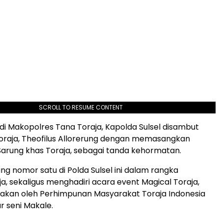
SCROLL TO RESUME CONTENT
i Makopolres Tana Toraja, Kapolda Sulsel disambut
oraja, Theofilus Allorerung dengan memasangkan
arung khas Toraja, sebagai tanda kehormatan.
ng nomor satu di Polda Sulsel ini dalam rangka
ja, sekaligus menghadiri acara event Magical Toraja,
nakan oleh Perhimpunan Masyarakat Toraja Indonesia
r seni Makale.