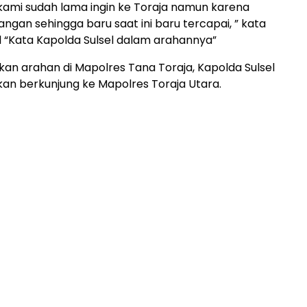
ami sudah lama ingin ke Toraja namun karena
ngan sehingga baru saat ini baru tercapai, ” kata
l “Kata Kapolda Sulsel dalam arahannya”
an arahan di Mapolres Tana Toraja, Kapolda Sulsel
kan berkunjung ke Mapolres Toraja Utara.