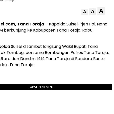
ana Toraja
A
A
A
el.com, Tana Toraja
— Kapolda Sulsel, Irjen Pol. Nana
MM berkunjung ke Kabupaten Tana Toraja. Rabu
olda Sulsel disambut langsung Wakil Bupati Tana
adrak Tombeg, bersama Rombongan Polres Tana Toraja,
 Utara dan Dandim 1414 Tana Toraja di Bandara Buntu
dek, Tana Toraja.
ADVERTISEMENT