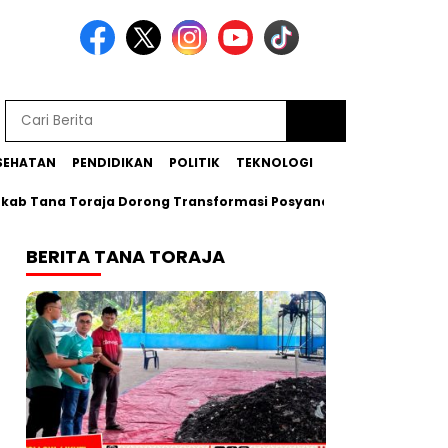
SEHATAN
PENDIDIKAN
POLITIK
TEKNOLOGI
ana Toraja Dorong Transformasi Posyandu Era Baru
Bupati
BERITA TANA TORAJA