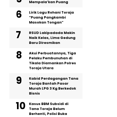
Mempala’kan Puang
Lirik Lagu Rohani Toraja
“Puang Pangkambi
Masokan Tongan”
RSUD Lakipadada Makin
Naik Kelas, Lima Gedung
Baru Diresmikan
Akui Perbuatannya, Tiga
Pelaku Pembunuhan di
Tikala Diamankan Polres
Toraja Utara
Kabid Perdagangan Tana
Toraja Bantah Pasar
Murah LPG 3 Kg Berkedok
Bisnis
Kasus BBM Subsidi di
Tana Toraja Belum
Berhenti, Polisi Buka