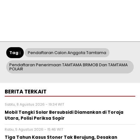
Tag :
Pendaftaran Calon Anggota Tamtama
Pendaftaran Penerimaan TAMTAMA BRIMOB Dan TAMTAMA
POLAIR
BERITA TERKAIT
Sabtu, 8 Agustus 2026 - 19:34 WIT
Mobil Tangki Solar Bersubsidi Diamankan di Toraja
Utara, Polisi Periksa Sopir
Rabu, 5 Agustus 2026 - 15:46 WIT
Tiga Tahun Kasus Stoner Tak Berujung, Desakan