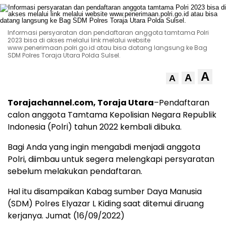
Informasi persyaratan dan pendaftaran anggota tamtama Polri
2023 bisa di akses melalui link melalui website
www.penerimaan.polri.go.id atau bisa datang langsung ke Bag
SDM Polres Toraja Utara Polda Sulsel.
A
A
A
Torajachannel.com, Toraja Utara
–Pendaftaran
calon anggota Tamtama Kepolisian Negara Republik
Indonesia (Polri) tahun 2022 kembali dibuka.
Bagi Anda yang ingin mengabdi menjadi anggota
Polri, diimbau untuk segera melengkapi persyaratan
sebelum melakukan pendaftaran.
Hal itu disampaikan Kabag sumber Daya Manusia
(SDM) Polres Elyazar L Kiding saat ditemui diruang
kerjanya. Jumat (16/09/2022)