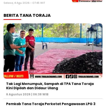
Selasa, 4 Agu 2026 - 07:45 WIT
BERITA TANA TORAJA
Tak Lagi Menumpuk, Sampah di TPA Tana Toraja
Kini Dipilah dan Didaur Ulang
6 Agustus 2026 | 06:38 WIB
Pemkab Tana Toraja Perketat Pengawasan LPG 3