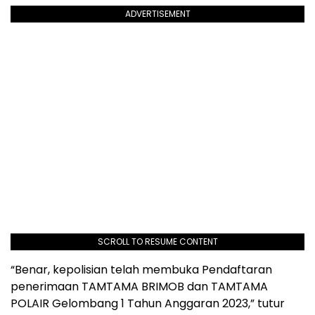
ADVERTISEMENT
SCROLL TO RESUME CONTENT
“Benar, kepolisian telah membuka Pendaftaran
penerimaan TAMTAMA BRIMOB dan TAMTAMA
POLAIR Gelombang 1 Tahun Anggaran 2023,” tutur