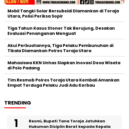
Mobil Tangki Solar Bersubsidi Diamankan di Toraja
Utara, Polisi Periksa Sopir
Tiga Tahun Kasus Stoner Tak Berujung, Desakan
Evaluasi Penanganan Menguat
Akui Perbuatannya, Tiga Pelaku Pembunuhan di
Tikala Diamankan Polres Toraja Utara
Mahasiswa KKN Unhas Siapkan Inovasi Desa Wisata
di Polo Padang
Tim Resmob Polres Toraja Utara Kembali Amankan
Empat Terduga Pelaku Judi Adu Kerbau
TRENDING
Resmi, Bupati Tana Toraja Jatuhkan
Hukuman Disiplin Berat kepada Kepala