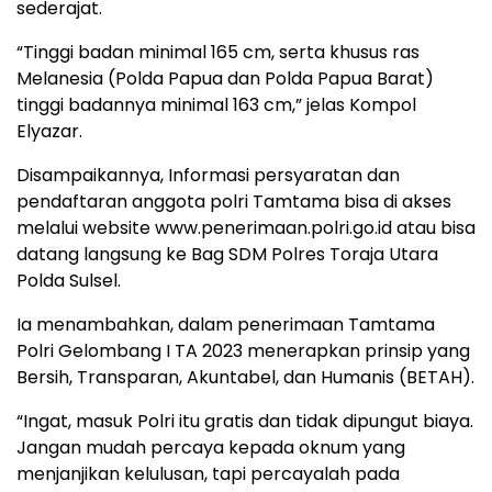
sederajat.
“Tinggi badan minimal 165 cm, serta khusus ras
Melanesia (Polda Papua dan Polda Papua Barat)
tinggi badannya minimal 163 cm,” jelas Kompol
Elyazar.
Disampaikannya, Informasi persyaratan dan
pendaftaran anggota polri Tamtama bisa di akses
melalui website www.penerimaan.polri.go.id atau bisa
datang langsung ke Bag SDM Polres Toraja Utara
Polda Sulsel.
Ia menambahkan, dalam penerimaan Tamtama
Polri Gelombang I TA 2023 menerapkan prinsip yang
Bersih, Transparan, Akuntabel, dan Humanis (BETAH).
“Ingat, masuk Polri itu gratis dan tidak dipungut biaya.
Jangan mudah percaya kepada oknum yang
menjanjikan kelulusan, tapi percayalah pada