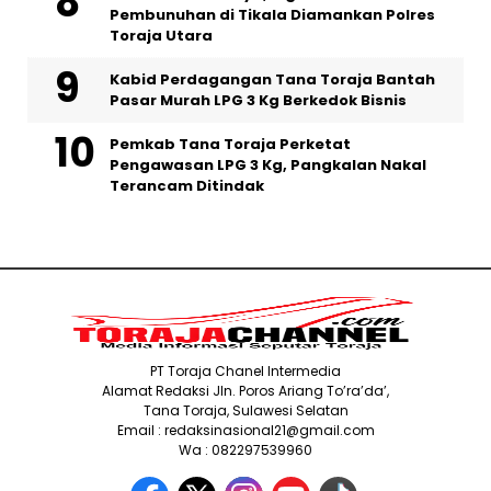
Pembunuhan di Tikala Diamankan Polres
Toraja Utara
Kabid Perdagangan Tana Toraja Bantah
Pasar Murah LPG 3 Kg Berkedok Bisnis
Pemkab Tana Toraja Perketat
Pengawasan LPG 3 Kg, Pangkalan Nakal
Terancam Ditindak
PT Toraja Chanel Intermedia
Alamat Redaksi Jln. Poros Ariang To’ra’da’,
Tana Toraja, Sulawesi Selatan
Email : redaksinasional21@gmail.com
Wa : 082297539960