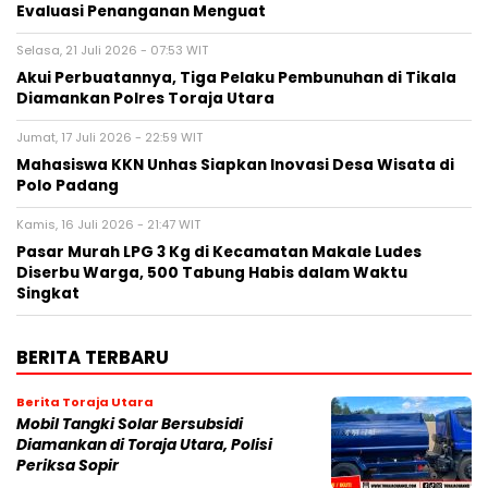
Evaluasi Penanganan Menguat
Selasa, 21 Juli 2026 - 07:53 WIT
Akui Perbuatannya, Tiga Pelaku Pembunuhan di Tikala
Diamankan Polres Toraja Utara
Jumat, 17 Juli 2026 - 22:59 WIT
Mahasiswa KKN Unhas Siapkan Inovasi Desa Wisata di
Polo Padang
Kamis, 16 Juli 2026 - 21:47 WIT
Pasar Murah LPG 3 Kg di Kecamatan Makale Ludes
Diserbu Warga, 500 Tabung Habis dalam Waktu
Singkat
BERITA TERBARU
Berita Toraja Utara
Mobil Tangki Solar Bersubsidi
Diamankan di Toraja Utara, Polisi
Periksa Sopir