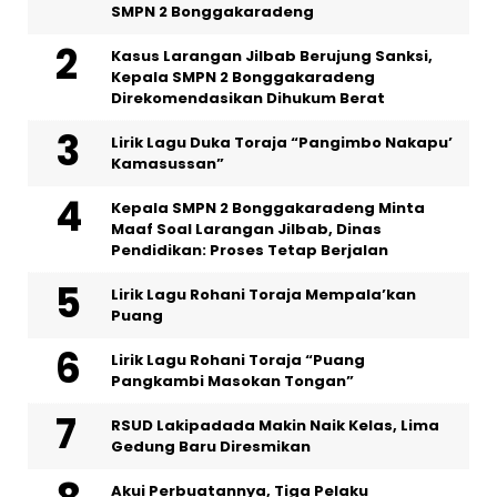
SMPN 2 Bonggakaradeng
Kasus Larangan Jilbab Berujung Sanksi,
Kepala SMPN 2 Bonggakaradeng
Direkomendasikan Dihukum Berat
Lirik Lagu Duka Toraja “Pangimbo Nakapu’
Kamasussan”
Kepala SMPN 2 Bonggakaradeng Minta
Maaf Soal Larangan Jilbab, Dinas
Pendidikan: Proses Tetap Berjalan
Lirik Lagu Rohani Toraja Mempala’kan
Puang
Lirik Lagu Rohani Toraja “Puang
Pangkambi Masokan Tongan”
RSUD Lakipadada Makin Naik Kelas, Lima
Gedung Baru Diresmikan
Akui Perbuatannya, Tiga Pelaku