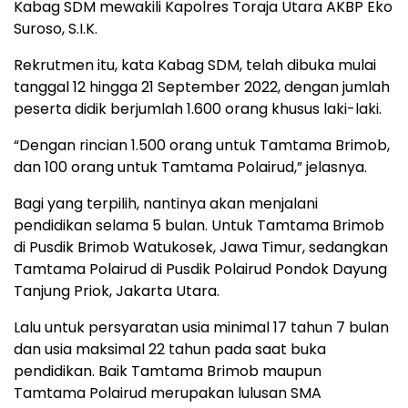
Kabag SDM mewakili Kapolres Toraja Utara AKBP Eko
Suroso, S.I.K.
Rekrutmen itu, kata Kabag SDM, telah dibuka mulai
tanggal 12 hingga 21 September 2022, dengan jumlah
peserta didik berjumlah 1.600 orang khusus laki-laki.
“Dengan rincian 1.500 orang untuk Tamtama Brimob,
dan 100 orang untuk Tamtama Polairud,” jelasnya.
Bagi yang terpilih, nantinya akan menjalani
pendidikan selama 5 bulan. Untuk Tamtama Brimob
di Pusdik Brimob Watukosek, Jawa Timur, sedangkan
Tamtama Polairud di Pusdik Polairud Pondok Dayung
Tanjung Priok, Jakarta Utara.
Lalu untuk persyaratan usia minimal 17 tahun 7 bulan
dan usia maksimal 22 tahun pada saat buka
pendidikan. Baik Tamtama Brimob maupun
Tamtama Polairud merupakan lulusan SMA