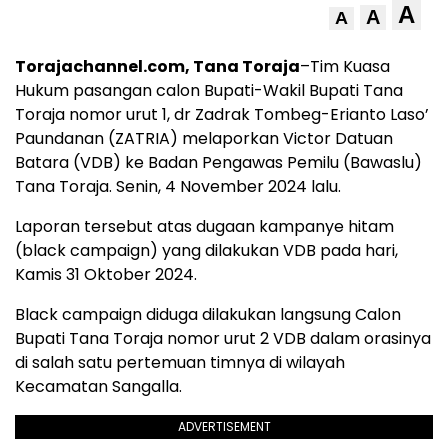
A
A
A
Torajachannel.com, Tana Toraja
–Tim Kuasa
Hukum pasangan calon Bupati-Wakil Bupati Tana
Toraja nomor urut 1, dr Zadrak Tombeg-Erianto Laso’
Paundanan (ZATRIA) melaporkan Victor Datuan
Batara (VDB) ke Badan Pengawas Pemilu (Bawaslu)
Tana Toraja. Senin, 4 November 2024 lalu.
Laporan tersebut atas dugaan kampanye hitam
(black campaign) yang dilakukan VDB pada hari,
Kamis 31 Oktober 2024.
Black campaign diduga dilakukan langsung Calon
Bupati Tana Toraja nomor urut 2 VDB dalam orasinya
di salah satu pertemuan timnya di wilayah
Kecamatan Sangalla.
ADVERTISEMENT