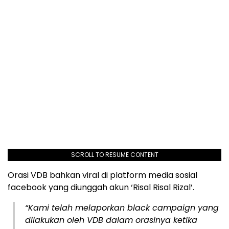
SCROLL TO RESUME CONTENT
Orasi VDB bahkan viral di platform media sosial
facebook yang diunggah akun ‘Risal Risal Rizal’.
“Kami telah melaporkan black campaign yang
dilakukan oleh VDB dalam orasinya ketika