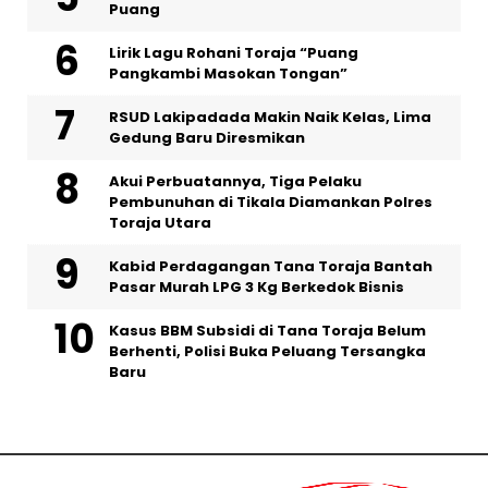
Puang
Lirik Lagu Rohani Toraja “Puang
Pangkambi Masokan Tongan”
RSUD Lakipadada Makin Naik Kelas, Lima
Gedung Baru Diresmikan
Akui Perbuatannya, Tiga Pelaku
Pembunuhan di Tikala Diamankan Polres
Toraja Utara
Kabid Perdagangan Tana Toraja Bantah
Pasar Murah LPG 3 Kg Berkedok Bisnis
Kasus BBM Subsidi di Tana Toraja Belum
Berhenti, Polisi Buka Peluang Tersangka
Baru