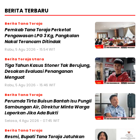
BERITA TERBARU
Berita Tana Toraja
Pemkab Tana Toraja Perketat
Pengawasan LPG 3 Kg, Pangkalan
Nakal Terancam Ditindak
Rabu, 5 Agu 2026 - 15:54 WIT
Berita Toraja Utara
Tiga Tahun Kasus Stoner Tak Berujung,
Desakan Evaluasi Penanganan
Menguat
Rabu, 5 Agu 2026 - 15:46 WIT
Berita Tana Toraja
Perumda Tirta Buisun Bantah Isu Pungli
Sambungan Air, Direktur Minta Warga
Laporkan Jika Ada Bukti
Selasa, 4 Agu 2026 - 07:45 WIT
Berita Tana Toraja
Resmi, Bupati Tana Toraja Jatuhkan