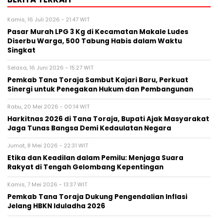
Kamis, 16 Juli 2026 - 21:47 WIT
Pasar Murah LPG 3 Kg di Kecamatan Makale Ludes
Diserbu Warga, 500 Tabung Habis dalam Waktu
Singkat
Selasa, 16 Juni 2026 - 15:27 WIT
Pemkab Tana Toraja Sambut Kajari Baru, Perkuat
Sinergi untuk Penegakan Hukum dan Pembangunan
Rabu, 20 Mei 2026 - 00:14 WIT
Harkitnas 2026 di Tana Toraja, Bupati Ajak Masyarakat
Jaga Tunas Bangsa Demi Kedaulatan Negara
Jumat, 8 Mei 2026 - 22:31 WIT
Etika dan Keadilan dalam Pemilu: Menjaga Suara
Rakyat di Tengah Gelombang Kepentingan
Kamis, 7 Mei 2026 - 13:37 WIT
Pemkab Tana Toraja Dukung Pengendalian Inflasi
Jelang HBKN Iduladha 2026