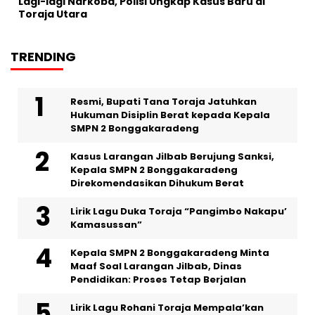
Lagi-lagi Narkoba, Polisi Ungkap Kasus Baru di
Toraja Utara
TRENDING
Resmi, Bupati Tana Toraja Jatuhkan
Hukuman Disiplin Berat kepada Kepala
SMPN 2 Bonggakaradeng
Kasus Larangan Jilbab Berujung Sanksi,
Kepala SMPN 2 Bonggakaradeng
Direkomendasikan Dihukum Berat
Lirik Lagu Duka Toraja “Pangimbo Nakapu’
Kamasussan”
Kepala SMPN 2 Bonggakaradeng Minta
Maaf Soal Larangan Jilbab, Dinas
Pendidikan: Proses Tetap Berjalan
Lirik Lagu Rohani Toraja Mempala’kan