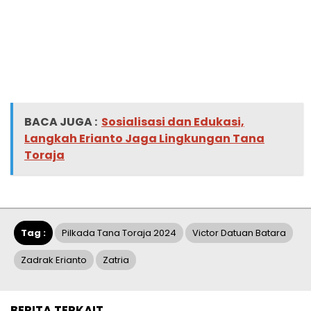
BACA JUGA :
Sosialisasi dan Edukasi,
Langkah Erianto Jaga Lingkungan Tana
Toraja
Tag :
Pilkada Tana Toraja 2024
Victor Datuan Batara
Zadrak Erianto
Zatria
BERITA TERKAIT