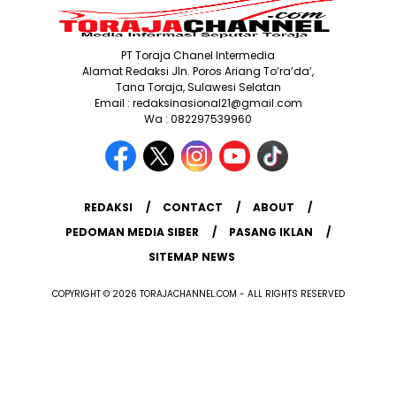
PT Toraja Chanel Intermedia
Alamat Redaksi Jln. Poros Ariang To’ra’da’,
Tana Toraja, Sulawesi Selatan
Email : redaksinasional21@gmail.com
Wa : 082297539960
REDAKSI
CONTACT
ABOUT
PEDOMAN MEDIA SIBER
PASANG IKLAN
SITEMAP NEWS
COPYRIGHT © 2026 TORAJACHANNEL.COM - ALL RIGHTS RESERVED