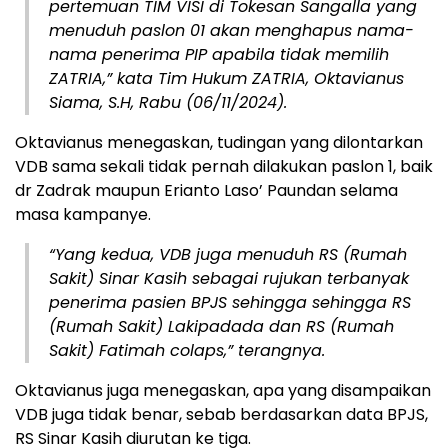
pertemuan TIM VISI di Tokesan Sangalla yang
menuduh paslon 01 akan menghapus nama-
nama penerima PIP apabila tidak memilih
ZATRIA,” kata Tim Hukum ZATRIA, Oktavianus
Siama, S.H, Rabu (06/11/2024).
Oktavianus menegaskan, tudingan yang dilontarkan
VDB sama sekali tidak pernah dilakukan paslon 1, baik
dr Zadrak maupun Erianto Laso’ Paundan selama
masa kampanye.
“Yang kedua, VDB juga menuduh RS (Rumah
Sakit) Sinar Kasih sebagai rujukan terbanyak
penerima pasien BPJS sehingga sehingga RS
(Rumah Sakit) Lakipadada dan RS (Rumah
Sakit) Fatimah colaps,” terangnya.
Oktavianus juga menegaskan, apa yang disampaikan
VDB juga tidak benar, sebab berdasarkan data BPJS,
RS Sinar Kasih diurutan ke tiga.