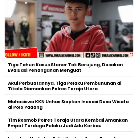
Tiga Tahun Kasus Stoner Tak Berujung, Desakan
Evaluasi Penanganan Menguat
Akui Perbuatannya, Tiga Pelaku Pembunuhan di
Tikala Diamankan Polres Toraja Utara
Mahasiswa KKN Unhas Siapkan Inovasi Desa Wisata
di Polo Padang
Tim Resmob Polres Toraja Utara Kembali Amankan
Empat Terduga Pelaku Judi Adu Kerbau