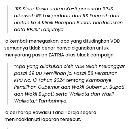
“RS Sinar Kasih urutan Ke-3 penerima BPJS
dibawah RS Lakipadada dan RS Fatimah dan
urutan ke 4 Klinik Harapan Bunda berdasarkan
data BPJS,” Lanjutnya.
Ia kembali menegaskan, apa yang ditudingkan VDB
semuanya tidak benar hanya digunakan untuk
menyarang paslon ZATRIA alias black campaign.
“Apa yang dilakukan oleh VDB telah melanggar
pasal 69 UU Pemilihan jo. Pasal 58 Peraturan
KPU No. 13 Tahun 2024 tentang Kampanye
Pemilihan Gubernur dan Wakil Gubernur, Bupati
dan Wakil Bupati, serta Walikota dan Wakil
Walikota,” Tambahnya.
Ia berharap Bawaslu Tana Toraja segera
menindaklanjuti laporan tersebut.