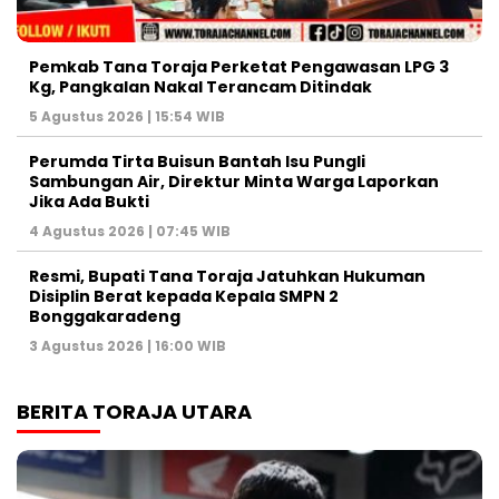
Pemkab Tana Toraja Perketat Pengawasan LPG 3
Kg, Pangkalan Nakal Terancam Ditindak
5 Agustus 2026 | 15:54 WIB
Perumda Tirta Buisun Bantah Isu Pungli
Sambungan Air, Direktur Minta Warga Laporkan
Jika Ada Bukti
4 Agustus 2026 | 07:45 WIB
Resmi, Bupati Tana Toraja Jatuhkan Hukuman
Disiplin Berat kepada Kepala SMPN 2
Bonggakaradeng
3 Agustus 2026 | 16:00 WIB
BERITA TORAJA UTARA