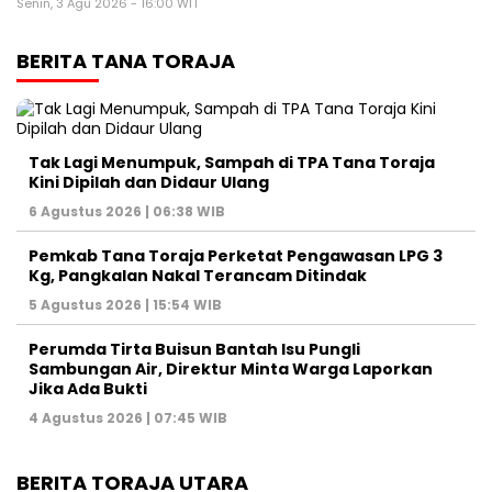
Senin, 3 Agu 2026 - 16:00 WIT
BERITA TANA TORAJA
Tak Lagi Menumpuk, Sampah di TPA Tana Toraja
Kini Dipilah dan Didaur Ulang
6 Agustus 2026 | 06:38 WIB
Pemkab Tana Toraja Perketat Pengawasan LPG 3
Kg, Pangkalan Nakal Terancam Ditindak
5 Agustus 2026 | 15:54 WIB
Perumda Tirta Buisun Bantah Isu Pungli
Sambungan Air, Direktur Minta Warga Laporkan
Jika Ada Bukti
4 Agustus 2026 | 07:45 WIB
BERITA TORAJA UTARA