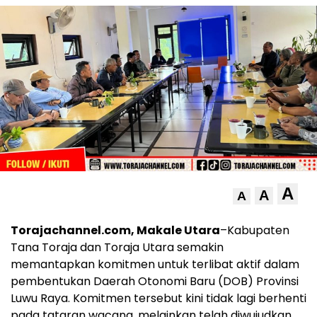
A
A
A
Torajachannel.com, Makale Utara
–Kabupaten
Tana Toraja dan Toraja Utara semakin
memantapkan komitmen untuk terlibat aktif dalam
pembentukan Daerah Otonomi Baru (DOB) Provinsi
Luwu Raya. Komitmen tersebut kini tidak lagi berhenti
pada tataran wacana, melainkan telah diwujudkan