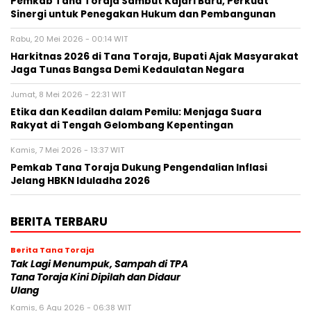
Pemkab Tana Toraja Sambut Kajari Baru, Perkuat
Sinergi untuk Penegakan Hukum dan Pembangunan
Rabu, 20 Mei 2026 - 00:14 WIT
Harkitnas 2026 di Tana Toraja, Bupati Ajak Masyarakat
Jaga Tunas Bangsa Demi Kedaulatan Negara
Jumat, 8 Mei 2026 - 22:31 WIT
Etika dan Keadilan dalam Pemilu: Menjaga Suara
Rakyat di Tengah Gelombang Kepentingan
Kamis, 7 Mei 2026 - 13:37 WIT
Pemkab Tana Toraja Dukung Pengendalian Inflasi
Jelang HBKN Iduladha 2026
BERITA TERBARU
Berita Tana Toraja
Tak Lagi Menumpuk, Sampah di TPA
Tana Toraja Kini Dipilah dan Didaur
Ulang
Kamis, 6 Agu 2026 - 06:38 WIT