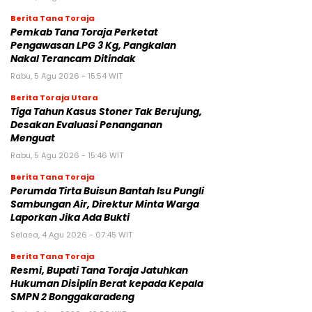
Berita Tana Toraja
Pemkab Tana Toraja Perketat
Pengawasan LPG 3 Kg, Pangkalan
Nakal Terancam Ditindak
Rabu, 5 Agu 2026 - 15:54 WIT
Berita Toraja Utara
Tiga Tahun Kasus Stoner Tak Berujung,
Desakan Evaluasi Penanganan
Menguat
Rabu, 5 Agu 2026 - 15:46 WIT
Berita Tana Toraja
Perumda Tirta Buisun Bantah Isu Pungli
Sambungan Air, Direktur Minta Warga
Laporkan Jika Ada Bukti
Selasa, 4 Agu 2026 - 07:45 WIT
Berita Tana Toraja
Resmi, Bupati Tana Toraja Jatuhkan
Hukuman Disiplin Berat kepada Kepala
SMPN 2 Bonggakaradeng