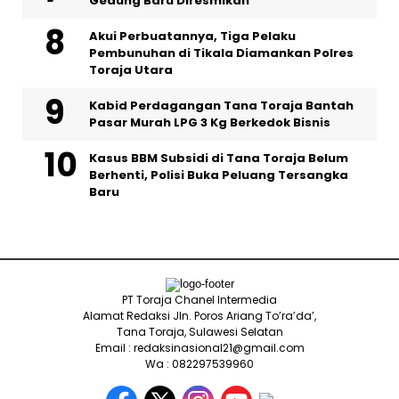
Gedung Baru Diresmikan
Akui Perbuatannya, Tiga Pelaku
Pembunuhan di Tikala Diamankan Polres
Toraja Utara
Kabid Perdagangan Tana Toraja Bantah
Pasar Murah LPG 3 Kg Berkedok Bisnis
Kasus BBM Subsidi di Tana Toraja Belum
Berhenti, Polisi Buka Peluang Tersangka
Baru
PT Toraja Chanel Intermedia
Alamat Redaksi Jln. Poros Ariang To’ra’da’,
Tana Toraja, Sulawesi Selatan
Email : redaksinasional21@gmail.com
Wa : 082297539960