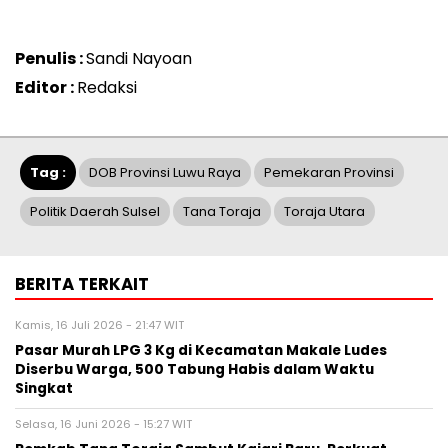
Penulis :
Sandi Nayoan
Editor :
Redaksi
Tag :
DOB Provinsi Luwu Raya
Pemekaran Provinsi
Politik Daerah Sulsel
Tana Toraja
Toraja Utara
BERITA TERKAIT
Kamis, 16 Juli 2026 - 21:47 WIT
Pasar Murah LPG 3 Kg di Kecamatan Makale Ludes
Diserbu Warga, 500 Tabung Habis dalam Waktu
Singkat
Selasa, 16 Juni 2026 - 15:27 WIT