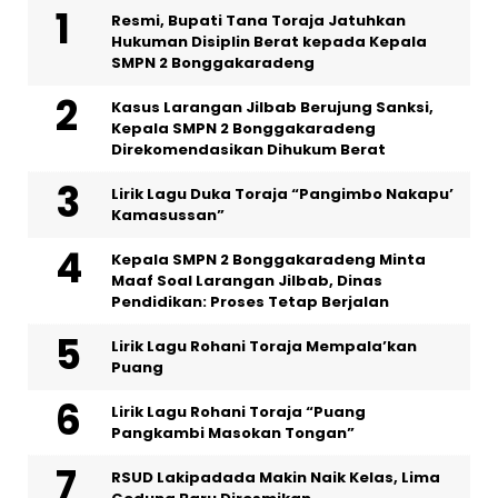
Resmi, Bupati Tana Toraja Jatuhkan
Hukuman Disiplin Berat kepada Kepala
SMPN 2 Bonggakaradeng
Kasus Larangan Jilbab Berujung Sanksi,
Kepala SMPN 2 Bonggakaradeng
Direkomendasikan Dihukum Berat
Lirik Lagu Duka Toraja “Pangimbo Nakapu’
Kamasussan”
Kepala SMPN 2 Bonggakaradeng Minta
Maaf Soal Larangan Jilbab, Dinas
Pendidikan: Proses Tetap Berjalan
Lirik Lagu Rohani Toraja Mempala’kan
Puang
Lirik Lagu Rohani Toraja “Puang
Pangkambi Masokan Tongan”
RSUD Lakipadada Makin Naik Kelas, Lima