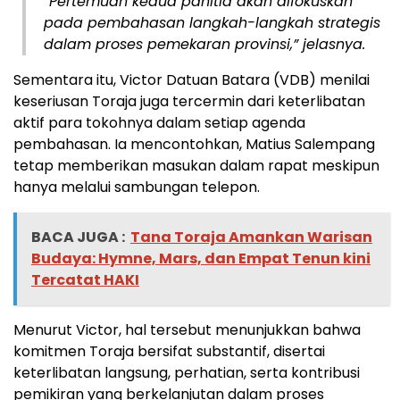
“Pertemuan kedua panitia akan difokuskan
pada pembahasan langkah-langkah strategis
dalam proses pemekaran provinsi,” jelasnya.
Sementara itu, Victor Datuan Batara (VDB) menilai
keseriusan Toraja juga tercermin dari keterlibatan
aktif para tokohnya dalam setiap agenda
pembahasan. Ia mencontohkan, Matius Salempang
tetap memberikan masukan dalam rapat meskipun
hanya melalui sambungan telepon.
BACA JUGA :
Tana Toraja Amankan Warisan
Budaya: Hymne, Mars, dan Empat Tenun kini
Tercatat HAKI
Menurut Victor, hal tersebut menunjukkan bahwa
komitmen Toraja bersifat substantif, disertai
keterlibatan langsung, perhatian, serta kontribusi
pemikiran yang berkelanjutan dalam proses