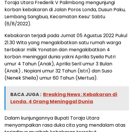
Toraja Utara Frederik V Palimbong mengunjungi
korban kebakaran di Jalan Poros Londa, Dusun Paku,
Lembang Sangbua, Kecamatan Kesu’ Sabtu
(6/8/2022).
Kebakaran terjadi pada Jumat 05 Agustus 2022 Pukul
21.30 Wita yang mengakibatkan satu rumah warga
terbakar milik Yonatan dan mengakibatkan 4
korban meninggal dunia yakni Aprilia Syeila Putri
umur 4 Tahun (Anak), Aprilia Seril umur 3 Bulan
(Anak) , Nopiani umur 32 Tahun (Istri) dan Suso
(Nenek Sheila) umur 60 Tahun (Mertua).
BACA JUGA :
Breaking News : Kebakaran di
Londa, 4 Orang Meninggal Dunia
Dalam kunjungannya Bupati Toraja Utara
menyampaikan rasa duka cita yang mendalam atas