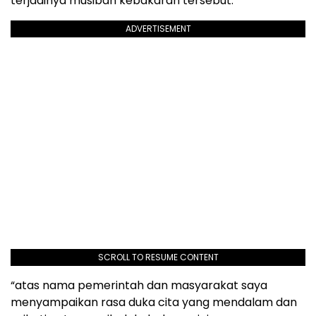
terjadinya musibah kebakaran tersebut.
ADVERTISEMENT
SCROLL TO RESUME CONTENT
“atas nama pemerintah dan masyarakat saya
menyampaikan rasa duka cita yang mendalam dan