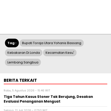
Tag :
Bupati Toraja Utara Yohanis Bassang
Kebakaran Di Londa
Kecamatan Kesu'
Lembang Sangbua
BERITA TERKAIT
Rabu, 5 Agustus 2026 - 15:46 WIT
Tiga Tahun Kasus Stoner Tak Berujung, Desakan
Evaluasi Penanganan Menguat
Selasa, 21 Juli 2026 - 07:53 WIT