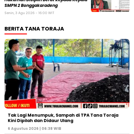
SMPN 2 Bonggakaradeng
Senin, 3 Agu 2026 - 16:00 WIT
BERITA TANA TORAJA
Tak Lagi Menumpuk, Sampah di TPA Tana Toraja
Kini Dipilah dan Didaur Ulang
6 Agustus 2026 | 06:38 WIB