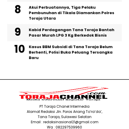
Akui Perbuatannya, Tiga Pelaku
Pembunuhan di Tikala Diamankan Polres
Toraja Utara
Kabid Perdagangan Tana Toraja Bantah
Pasar Murah LPG 3 Kg Berkedok Bisnis
Kasus BBM Subsidi di Tana Toraja Belum
Berhenti, Polisi Buka Peluang Tersangka
Baru
PT Toraja Chanel Intermedia
Alamat Redaksi Jln. Poros Ariang To’ra’da’,
Tana Toraja, Sulawesi Selatan
Email : redaksinasional21@gmail.com
Wa : 082297539960