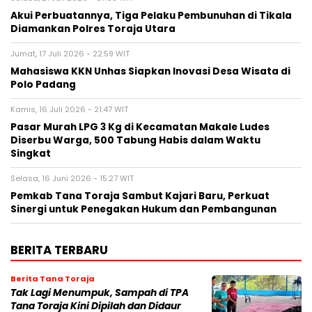
Akui Perbuatannya, Tiga Pelaku Pembunuhan di Tikala
Diamankan Polres Toraja Utara
Jumat, 17 Juli 2026 - 22:59 WIT
Mahasiswa KKN Unhas Siapkan Inovasi Desa Wisata di
Polo Padang
Kamis, 16 Juli 2026 - 21:47 WIT
Pasar Murah LPG 3 Kg di Kecamatan Makale Ludes
Diserbu Warga, 500 Tabung Habis dalam Waktu
Singkat
Selasa, 16 Juni 2026 - 15:27 WIT
Pemkab Tana Toraja Sambut Kajari Baru, Perkuat
Sinergi untuk Penegakan Hukum dan Pembangunan
BERITA TERBARU
Berita Tana Toraja
Tak Lagi Menumpuk, Sampah di TPA
Tana Toraja Kini Dipilah dan Didaur