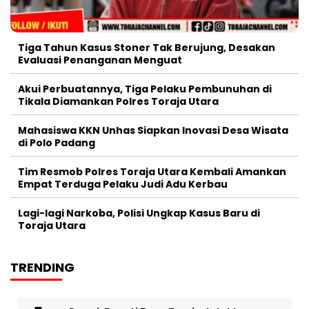
Tiga Tahun Kasus Stoner Tak Berujung, Desakan
Evaluasi Penanganan Menguat
Akui Perbuatannya, Tiga Pelaku Pembunuhan di
Tikala Diamankan Polres Toraja Utara
Mahasiswa KKN Unhas Siapkan Inovasi Desa Wisata
di Polo Padang
Tim Resmob Polres Toraja Utara Kembali Amankan
Empat Terduga Pelaku Judi Adu Kerbau
Lagi-lagi Narkoba, Polisi Ungkap Kasus Baru di
Toraja Utara
TRENDING