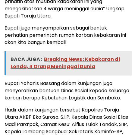
prihatin atas musibah kabakaran ini yang
mengakibatkan 4 warga meninggal dunia” Ungkap
Bupati Toraja Utara.
Bupati juga menyampaikan sebagai bentuk
perhatian pemerintah rumah korban kebakaran ini
akan kita bangun kembali.
BACA JUGA :
Breaking News : Kebakaran di
Londa, 4 Orang Meninggal Dunia
Bupati Yohanis Bassang dalam kunjungan juga
menyerahkan bantuan Dinas Sosial kepada keluarga
korban berupa Kebutuhan Logistik dan Sembako.
Hadir dalam kunjungan tersebut Kapolres Toraja
Utara AKBP Eko Suroso, S.I.P, Kepala Dinas Sosial Elias
Madi Para’pak, Camat Kesu’ Alfius Tulak Tondok, S.IP,
Kepala Lembang Sangbua’ Sekretaris Kominfo-SP,