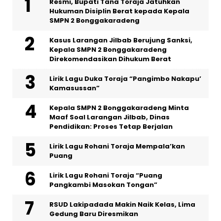
Resmi, Bupati Tana Toraja Jatuhkan
Hukuman Disiplin Berat kepada Kepala
SMPN 2 Bonggakaradeng
Kasus Larangan Jilbab Berujung Sanksi,
Kepala SMPN 2 Bonggakaradeng
Direkomendasikan Dihukum Berat
Lirik Lagu Duka Toraja “Pangimbo Nakapu’
Kamasussan”
Kepala SMPN 2 Bonggakaradeng Minta
Maaf Soal Larangan Jilbab, Dinas
Pendidikan: Proses Tetap Berjalan
Lirik Lagu Rohani Toraja Mempala’kan
Puang
Lirik Lagu Rohani Toraja “Puang
Pangkambi Masokan Tongan”
RSUD Lakipadada Makin Naik Kelas, Lima
Gedung Baru Diresmikan