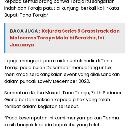
kepada semua orang bahwa Toraja itu sangatlah
indah dan Toraja patut di kunjungi berkali kali. “Kata
Bupati Tana Toraja”
BACA JUGA :
Kejurda Series 5 Grasstrack dan
Motocross Toraya Mala'bi Berakhir, Ini
Juaranya
Ia juga mengajak para raider untuk hadir di Tana
Toraja pada bulan Desember mendatang untuk
menikmati serakangkaian event yang dilaksanakan
dalam puncak Lovely December 2022.
Sementara Ketua Moxart Tana Toraja, Zeth Padaoan
Giang berterimakasih kepada pihak yang telah
terlibat dalam kegiatan tersebut.
“Pada kesempatan ini kami menyampaikan Terima
kasih banyak kepada bapak ibu yang telah