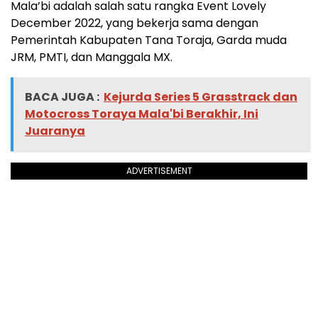
Mala’bi adalah salah satu rangka Event Lovely
December 2022, yang bekerja sama dengan
Pemerintah Kabupaten Tana Toraja, Garda muda
JRM, PMTI, dan Manggala MX.
BACA JUGA :
Kejurda Series 5 Grasstrack dan
Motocross Toraya Mala'bi Berakhir, Ini
Juaranya
ADVERTISEMENT