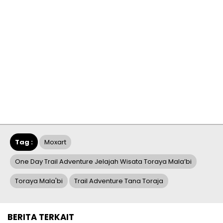
Tag :
Moxart
One Day Trail Adventure Jelajah Wisata Toraya Mala’bi
Toraya Mala'bi
Trail Adventure Tana Toraja
BERITA TERKAIT