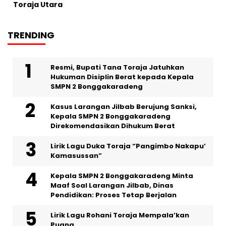
Toraja Utara
TRENDING
Resmi, Bupati Tana Toraja Jatuhkan
Hukuman Disiplin Berat kepada Kepala
SMPN 2 Bonggakaradeng
Kasus Larangan Jilbab Berujung Sanksi,
Kepala SMPN 2 Bonggakaradeng
Direkomendasikan Dihukum Berat
Lirik Lagu Duka Toraja “Pangimbo Nakapu’
Kamasussan”
Kepala SMPN 2 Bonggakaradeng Minta
Maaf Soal Larangan Jilbab, Dinas
Pendidikan: Proses Tetap Berjalan
Lirik Lagu Rohani Toraja Mempala’kan
Puang