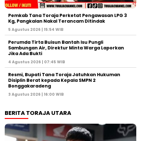
Pemkab Tana Toraja Perketat Pengawasan LPG 3
Kg, Pangkalan Nakal Terancam Ditindak
5 Agustus 2026 | 15:54 WIB
Perumda Tirta Buisun Bantah Isu Pungli
Sambungan Air, Direktur Minta Warga Laporkan
Jika Ada Bukti
4 Agustus 2026 | 07:45 WIB
Resmi, Bupati Tana Toraja Jatuhkan Hukuman
Disiplin Berat kepada Kepala SMPN 2
Bonggakaradeng
3 Agustus 2026 | 16:00 WIB
BERITA TORAJA UTARA