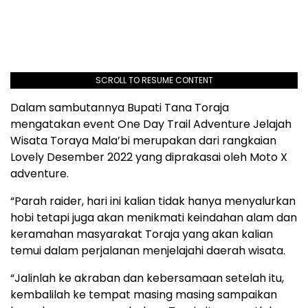
SCROLL TO RESUME CONTENT
Dalam sambutannya Bupati Tana Toraja
mengatakan event One Day Trail Adventure Jelajah
Wisata Toraya Mala’bi merupakan dari rangkaian
Lovely Desember 2022 yang diprakasai oleh Moto X
adventure.
“Parah raider, hari ini kalian tidak hanya menyalurkan
hobi tetapi juga akan menikmati keindahan alam dan
keramahan masyarakat Toraja yang akan kalian
temui dalam perjalanan menjelajahi daerah wisata.
“Jalinlah ke akraban dan kebersamaan setelah itu,
kembalilah ke tempat masing masing sampaikan