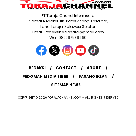
PT Toraja Chanel Intermedia
Alamat Redaksi Jln. Poros Ariang To’ra’da’,
Tana Toraja, Sulawesi Selatan
Email : redaksinasional21@gmail.com
Wa : 082297539960
REDAKSI
CONTACT
ABOUT
PEDOMAN MEDIA SIBER
PASANG IKLAN
SITEMAP NEWS
COPYRIGHT © 2026 TORAJACHANNEL.COM - ALL RIGHTS RESERVED