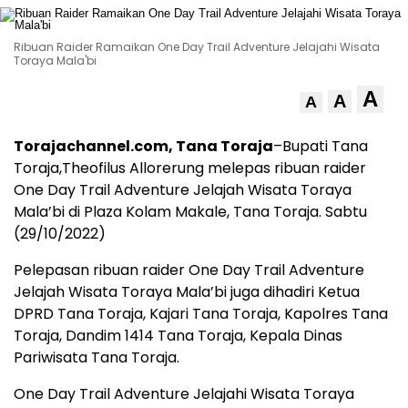
Ribuan Raider Ramaikan One Day Trail Adventure Jelajahi Wisata
Toraya Mala'bi
A
A
A
Torajachannel.com, Tana Toraja
–Bupati Tana
Toraja,Theofilus Allorerung melepas ribuan raider
One Day Trail Adventure Jelajah Wisata Toraya
Mala’bi di Plaza Kolam Makale, Tana Toraja. Sabtu
(29/10/2022)
Pelepasan ribuan raider One Day Trail Adventure
Jelajah Wisata Toraya Mala’bi juga dihadiri Ketua
DPRD Tana Toraja, Kajari Tana Toraja, Kapolres Tana
Toraja, Dandim 1414 Tana Toraja, Kepala Dinas
Pariwisata Tana Toraja.
One Day Trail Adventure Jelajahi Wisata Toraya