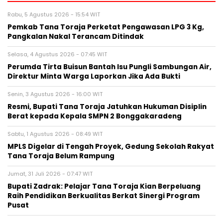
Rabu, 5 Agustus 2026 - 15:54 WIT
Pemkab Tana Toraja Perketat Pengawasan LPG 3 Kg,
Pangkalan Nakal Terancam Ditindak
Selasa, 4 Agustus 2026 - 07:45 WIT
Perumda Tirta Buisun Bantah Isu Pungli Sambungan Air,
Direktur Minta Warga Laporkan Jika Ada Bukti
Senin, 3 Agustus 2026 - 16:00 WIT
Resmi, Bupati Tana Toraja Jatuhkan Hukuman Disiplin
Berat kepada Kepala SMPN 2 Bonggakaradeng
Sabtu, 1 Agustus 2026 - 08:49 WIT
MPLS Digelar di Tengah Proyek, Gedung Sekolah Rakyat
Tana Toraja Belum Rampung
Jumat, 31 Juli 2026 - 07:47 WIT
Bupati Zadrak: Pelajar Tana Toraja Kian Berpeluang
Raih Pendidikan Berkualitas Berkat Sinergi Program
Pusat