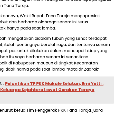
n Tana Toraja.
aannya, Wakil Bupati Tana Toraja mengapresiasi
ebut dan berharap olahraga senam ini terus
tak hanya pada saat lomba.
atah mengatakan didalam tubuh yang sehat terdapat
at, itulah pentingnya berolahraga, dan tentunya senam
angat pas untuk dilakukan dalam mencapai hidup yang
ebab itu saya berharap senam ini senantiasa
baik di Kabupaten maupun di tingkat Kecamatan,
, tidak hanya pada saat lomba. “Kata dr Zadrak”
 :
Pelantikan TP PKK Makale Selatan, Erni Yetti :
Keluarga Sejahtera Lewat Gerakan Toraya
urut ketua Tim Penggerak PKK Tana Toraja, juara