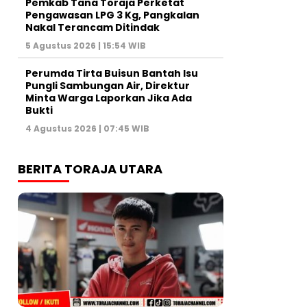
Pemkab Tana Toraja Perketat
Pengawasan LPG 3 Kg, Pangkalan
Nakal Terancam Ditindak
5 Agustus 2026 | 15:54 WIB
Perumda Tirta Buisun Bantah Isu
Pungli Sambungan Air, Direktur
Minta Warga Laporkan Jika Ada
Bukti
4 Agustus 2026 | 07:45 WIB
BERITA TORAJA UTARA