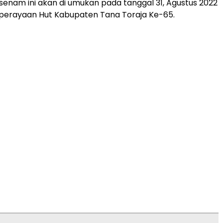
enam ini akan di umukan pada tanggal 31, Agustus 2022
perayaan Hut Kabupaten Tana Toraja Ke-65.