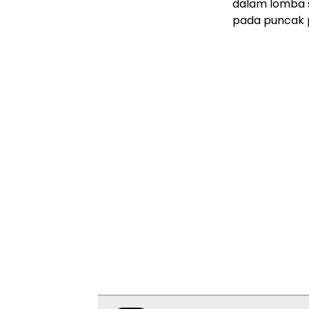
dalam lomba s
pada puncak 