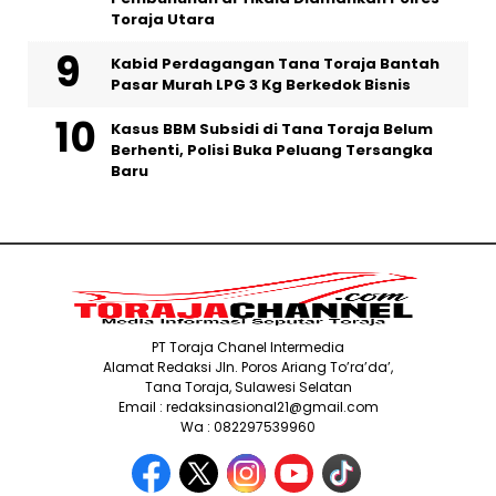
Toraja Utara
Kabid Perdagangan Tana Toraja Bantah
Pasar Murah LPG 3 Kg Berkedok Bisnis
Kasus BBM Subsidi di Tana Toraja Belum
Berhenti, Polisi Buka Peluang Tersangka
Baru
PT Toraja Chanel Intermedia
Alamat Redaksi Jln. Poros Ariang To’ra’da’,
Tana Toraja, Sulawesi Selatan
Email : redaksinasional21@gmail.com
Wa : 082297539960