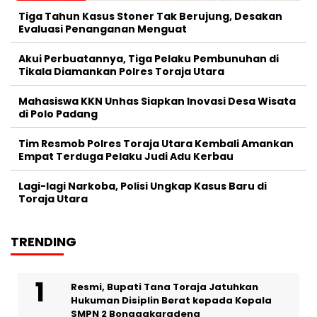
Tiga Tahun Kasus Stoner Tak Berujung, Desakan
Evaluasi Penanganan Menguat
Akui Perbuatannya, Tiga Pelaku Pembunuhan di
Tikala Diamankan Polres Toraja Utara
Mahasiswa KKN Unhas Siapkan Inovasi Desa Wisata
di Polo Padang
Tim Resmob Polres Toraja Utara Kembali Amankan
Empat Terduga Pelaku Judi Adu Kerbau
Lagi-lagi Narkoba, Polisi Ungkap Kasus Baru di
Toraja Utara
TRENDING
Resmi, Bupati Tana Toraja Jatuhkan
Hukuman Disiplin Berat kepada Kepala
SMPN 2 Bonggakaradeng