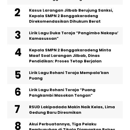
Kasus Larangan Jilbab Berujung Sanksi,
Kepala SMPN 2 Bonggakaradeng
Direkomendasikan Dihukum Berat
Lirik Lagu Duka Toraja “Pangimbo Nakapu’
Kamasussan”
Kepala SMPN 2 Bonggakaradeng Minta
Maaf Soal Larangan Jilbab, Dinas
Pendidikan: Proses Tetap Berjalan
Lirik Lagu Rohani Toraja Mempala’kan
Puang
Lirik Lagu Rohani Toraja “Puang
Pangkambi Masokan Tongan”
RSUD Lakipadada Makin Naik Kelas, Lima
Gedung Baru Diresmikan
Akui Perbuatannya, Tiga Pelaku
Pembunuhan di Tikala Diamankan Polres