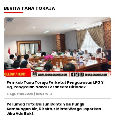
BERITA TANA TORAJA
Pemkab Tana Toraja Perketat Pengawasan LPG 3
Kg, Pangkalan Nakal Terancam Ditindak
5 Agustus 2026 | 15:54 WIB
Perumda Tirta Buisun Bantah Isu Pungli
Sambungan Air, Direktur Minta Warga Laporkan
Jika Ada Bukti