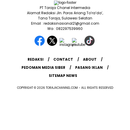
PT Toraja Chanel Intermedia
Alamat Redaksi Jln. Poros Ariang To’ra’da’,
Tana Toraja, Sulawesi Selatan
Email : redaksinasional21@gmail.com
Wa : 082297539960
REDAKSI
CONTACT
ABOUT
PEDOMAN MEDIA SIBER
PASANG IKLAN
SITEMAP NEWS
COPYRIGHT © 2026 TORAJACHANNEL.COM - ALL RIGHTS RESERVED