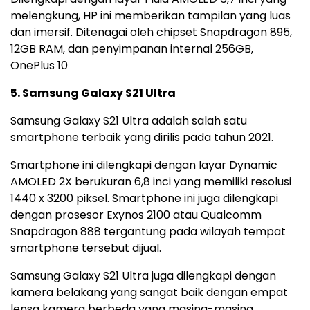
melengkung, HP ini memberikan tampilan yang luas
dan imersif. Ditenagai oleh chipset Snapdragon 895,
12GB RAM, dan penyimpanan internal 256GB,
OnePlus 10
5. Samsung Galaxy S21 Ultra
Samsung Galaxy S21 Ultra adalah salah satu
smartphone terbaik yang dirilis pada tahun 2021.
Smartphone ini dilengkapi dengan layar
Dynamic
AMOLED
2X berukuran 6,8 inci yang memiliki resolusi
1440 x 3200 piksel. Smartphone ini juga dilengkapi
dengan prosesor Exynos 2100 atau Qualcomm
Snapdragon 888 tergantung pada wilayah tempat
smartphone tersebut dijual.
Samsung Galaxy S21 Ultra juga dilengkapi dengan
kamera belakang yang sangat baik dengan empat
lensa kamera berbeda yang masing-masing