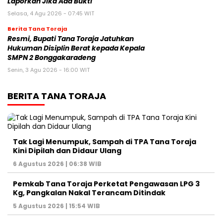
Laporkan Jika Ada Bukti
Selasa, 4 Agu 2026 - 07:45 WIT
Berita Tana Toraja
Resmi, Bupati Tana Toraja Jatuhkan
Hukuman Disiplin Berat kepada Kepala
SMPN 2 Bonggakaradeng
Senin, 3 Agu 2026 - 16:00 WIT
BERITA TANA TORAJA
Tak Lagi Menumpuk, Sampah di TPA Tana Toraja
Kini Dipilah dan Didaur Ulang
6 Agustus 2026 | 06:38 WIB
Pemkab Tana Toraja Perketat Pengawasan LPG 3
Kg, Pangkalan Nakal Terancam Ditindak
5 Agustus 2026 | 15:54 WIB