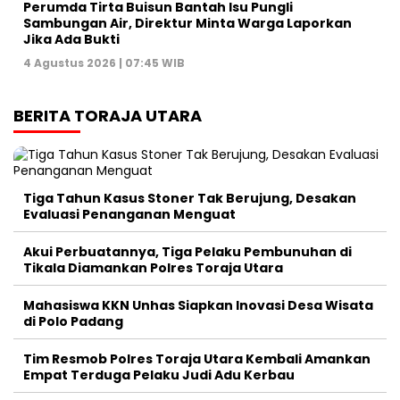
Perumda Tirta Buisun Bantah Isu Pungli
Sambungan Air, Direktur Minta Warga Laporkan
Jika Ada Bukti
4 Agustus 2026 | 07:45 WIB
BERITA TORAJA UTARA
Tiga Tahun Kasus Stoner Tak Berujung, Desakan
Evaluasi Penanganan Menguat
Akui Perbuatannya, Tiga Pelaku Pembunuhan di
Tikala Diamankan Polres Toraja Utara
Mahasiswa KKN Unhas Siapkan Inovasi Desa Wisata
di Polo Padang
Tim Resmob Polres Toraja Utara Kembali Amankan
Empat Terduga Pelaku Judi Adu Kerbau