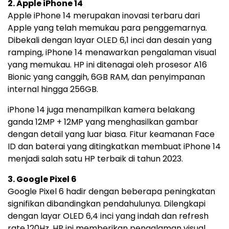
2. Apple iPhone 14
Apple iPhone 14 merupakan inovasi terbaru dari
Apple yang telah memukau para penggemarnya.
Dibekali dengan layar OLED 6,1 inci dan desain yang
ramping, iPhone 14 menawarkan pengalaman visual
yang memukau. HP ini ditenagai oleh prosesor A16
Bionic yang canggih, 6GB RAM, dan penyimpanan
internal hingga 256GB.
iPhone 14 juga menampilkan kamera belakang
ganda 12MP + 12MP yang menghasilkan gambar
dengan detail yang luar biasa. Fitur keamanan Face
ID dan baterai yang ditingkatkan membuat iPhone 14
menjadi salah satu
HP terbaik di tahun 2023
.
3. Google Pixel 6
Google Pixel 6 hadir dengan beberapa peningkatan
signifikan dibandingkan pendahulunya. Dilengkapi
dengan layar OLED 6,4 inci yang indah dan refresh
rate 120Hz, HP ini memberikan pengalaman visual