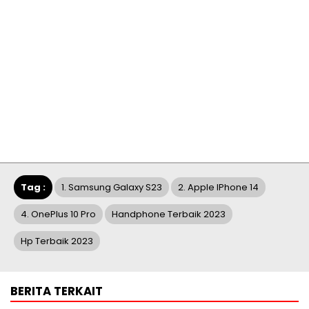
Tag :
1. Samsung Galaxy S23
2. Apple IPhone 14
4. OnePlus 10 Pro
Handphone Terbaik 2023
Hp Terbaik 2023
BERITA TERKAIT