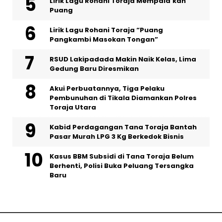
Lirik Lagu Rohani Toraja Mempala’kan
Puang
Lirik Lagu Rohani Toraja “Puang
Pangkambi Masokan Tongan”
RSUD Lakipadada Makin Naik Kelas, Lima
Gedung Baru Diresmikan
Akui Perbuatannya, Tiga Pelaku
Pembunuhan di Tikala Diamankan Polres
Toraja Utara
Kabid Perdagangan Tana Toraja Bantah
Pasar Murah LPG 3 Kg Berkedok Bisnis
Kasus BBM Subsidi di Tana Toraja Belum
Berhenti, Polisi Buka Peluang Tersangka
Baru