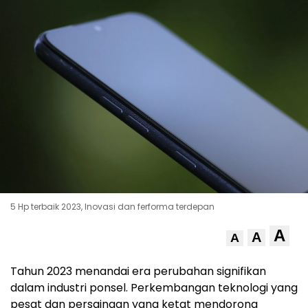
5 Hp terbaik 2023, Inovasi dan ferforma terdepan
A
A
A
Tahun 2023 menandai era perubahan signifikan
dalam industri ponsel. Perkembangan teknologi yang
pesat dan persaingan yang ketat mendorong