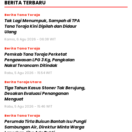
BERITA TERBARU
Berita Tana Toraja
Tak Lagi Menumpuk, Sampah di TPA
Tana Toraja Kini Dipilah dan Didaur
Ulang
Kamis, 6 Agu 2026 - 06:38 WIT
Berita Tana Toraja
Pemkab Tana Toraja Perketat
Pengawasan LPG 3 Kg, Pangkalan
Nakal Terancam Ditindak
Rabu, 5 Agu 2026 - 15:54 WIT
Berita Toraja Utara
Tiga Tahun Kasus Stoner Tak Berujung,
Desakan Evaluasi Penanganan
Menguat
Rabu, 5 Agu 2026 - 15:46 WIT
Berita Tana Toraja
Perumda Tirta Buisun Bantah Isu Pungli
Sambungan Air, Direktur Minta Warga