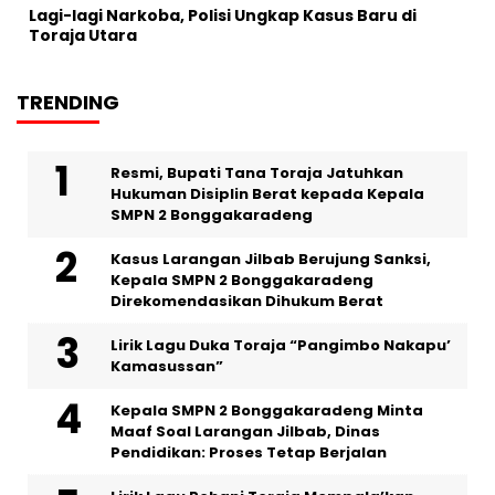
Lagi-lagi Narkoba, Polisi Ungkap Kasus Baru di
Toraja Utara
TRENDING
Resmi, Bupati Tana Toraja Jatuhkan
Hukuman Disiplin Berat kepada Kepala
SMPN 2 Bonggakaradeng
Kasus Larangan Jilbab Berujung Sanksi,
Kepala SMPN 2 Bonggakaradeng
Direkomendasikan Dihukum Berat
Lirik Lagu Duka Toraja “Pangimbo Nakapu’
Kamasussan”
Kepala SMPN 2 Bonggakaradeng Minta
Maaf Soal Larangan Jilbab, Dinas
Pendidikan: Proses Tetap Berjalan