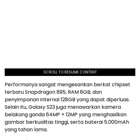
SCROLL TO RESUME CONTENT
Performanya sangat mengesankan berkat chipset
terbaru Snapdragon 895, RAM 8GB, dan
penyimpanan internal 128GB yang dapat diperluas.
Selain itu, Galaxy S23 juga menawarkan kamera
belakang ganda 64MP + 12MP yang menghasilkan
gambar berkualitas tinggi, serta baterai 5.000mAh
yang tahan lama.