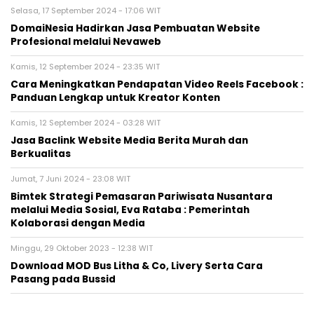
Selasa, 17 September 2024 - 17:06 WIT
DomaiNesia Hadirkan Jasa Pembuatan Website
Profesional melalui Nevaweb
Kamis, 12 September 2024 - 23:35 WIT
Cara Meningkatkan Pendapatan Video Reels Facebook :
Panduan Lengkap untuk Kreator Konten
Kamis, 12 September 2024 - 03:28 WIT
Jasa Baclink Website Media Berita Murah dan
Berkualitas
Jumat, 7 Juni 2024 - 23:08 WIT
Bimtek Strategi Pemasaran Pariwisata Nusantara
melalui Media Sosial, Eva Rataba : Pemerintah
Kolaborasi dengan Media
Minggu, 29 Oktober 2023 - 12:38 WIT
Download MOD Bus Litha & Co, Livery Serta Cara
Pasang pada Bussid