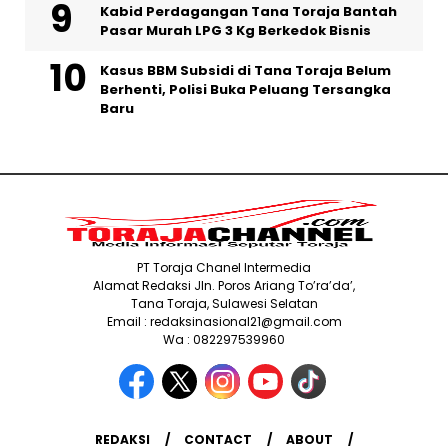
Kabid Perdagangan Tana Toraja Bantah
Pasar Murah LPG 3 Kg Berkedok Bisnis
Kasus BBM Subsidi di Tana Toraja Belum
Berhenti, Polisi Buka Peluang Tersangka
Baru
PT Toraja Chanel Intermedia
Alamat Redaksi Jln. Poros Ariang To’ra’da’,
Tana Toraja, Sulawesi Selatan
Email : redaksinasional21@gmail.com
Wa : 082297539960
REDAKSI
CONTACT
ABOUT