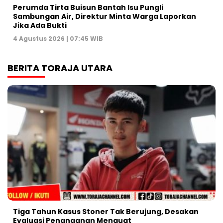
Perumda Tirta Buisun Bantah Isu Pungli
Sambungan Air, Direktur Minta Warga Laporkan
Jika Ada Bukti
4 Agustus 2026 | 07:45 WIB
BERITA TORAJA UTARA
Tiga Tahun Kasus Stoner Tak Berujung, Desakan
Evaluasi Penanganan Menguat