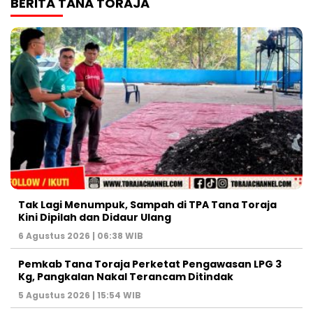
BERITA TANA TORAJA
Tak Lagi Menumpuk, Sampah di TPA Tana Toraja
Kini Dipilah dan Didaur Ulang
6 Agustus 2026 | 06:38 WIB
Pemkab Tana Toraja Perketat Pengawasan LPG 3
Kg, Pangkalan Nakal Terancam Ditindak
5 Agustus 2026 | 15:54 WIB