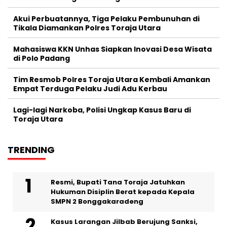
Akui Perbuatannya, Tiga Pelaku Pembunuhan di
Tikala Diamankan Polres Toraja Utara
Mahasiswa KKN Unhas Siapkan Inovasi Desa Wisata
di Polo Padang
Tim Resmob Polres Toraja Utara Kembali Amankan
Empat Terduga Pelaku Judi Adu Kerbau
Lagi-lagi Narkoba, Polisi Ungkap Kasus Baru di
Toraja Utara
TRENDING
Resmi, Bupati Tana Toraja Jatuhkan
Hukuman Disiplin Berat kepada Kepala
SMPN 2 Bonggakaradeng
Kasus Larangan Jilbab Berujung Sanksi,