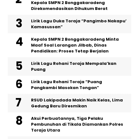
Kepala SMPN 2 Bonggakaradeng
Direkomendasikan Dihukum Berat
Lirik Lagu Duka Toraja “Pangimbo Nakapu’
Kamasussan”
Kepala SMPN 2 Bonggakaradeng Minta
Maaf Soal Larangan Jilbab, Dinas
Pendidikan: Proses Tetap Berjalan
Lirik Lagu Rohani Toraja Mempala’kan
Puang
Lirik Lagu Rohani Toraja “Puang
Pangkambi Masokan Tongan”
RSUD Lakipadada Makin Naik Kelas, Lima
Gedung Baru Diresmikan
Akui Perbuatannya, Tiga Pelaku
Pembunuhan di Tikala Diamankan Polres
Toraja Utara