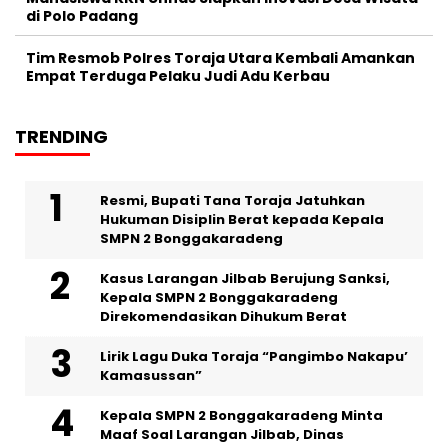
di Polo Padang
Tim Resmob Polres Toraja Utara Kembali Amankan
Empat Terduga Pelaku Judi Adu Kerbau
TRENDING
Resmi, Bupati Tana Toraja Jatuhkan
Hukuman Disiplin Berat kepada Kepala
SMPN 2 Bonggakaradeng
Kasus Larangan Jilbab Berujung Sanksi,
Kepala SMPN 2 Bonggakaradeng
Direkomendasikan Dihukum Berat
Lirik Lagu Duka Toraja “Pangimbo Nakapu’
Kamasussan”
Kepala SMPN 2 Bonggakaradeng Minta
Maaf Soal Larangan Jilbab, Dinas