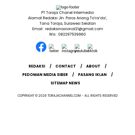
PT Toraja Chanel Intermedia
Alamat Redaksi Jln. Poros Ariang To’ra’da’,
Tana Toraja, Sulawesi Selatan
Email : redaksinasional21@gmail.com
Wa : 082297539960
REDAKSI
CONTACT
ABOUT
PEDOMAN MEDIA SIBER
PASANG IKLAN
SITEMAP NEWS
COPYRIGHT © 2026 TORAJACHANNEL.COM - ALL RIGHTS RESERVED