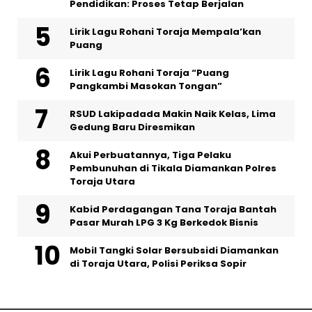
Pendidikan: Proses Tetap Berjalan
Lirik Lagu Rohani Toraja Mempala’kan
Puang
Lirik Lagu Rohani Toraja “Puang
Pangkambi Masokan Tongan”
RSUD Lakipadada Makin Naik Kelas, Lima
Gedung Baru Diresmikan
Akui Perbuatannya, Tiga Pelaku
Pembunuhan di Tikala Diamankan Polres
Toraja Utara
Kabid Perdagangan Tana Toraja Bantah
Pasar Murah LPG 3 Kg Berkedok Bisnis
Mobil Tangki Solar Bersubsidi Diamankan
di Toraja Utara, Polisi Periksa Sopir