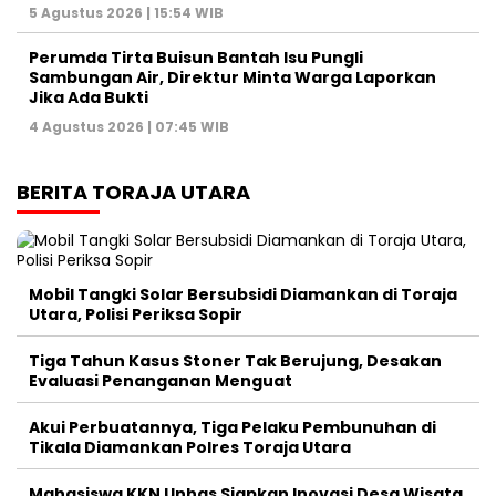
5 Agustus 2026 | 15:54 WIB
Perumda Tirta Buisun Bantah Isu Pungli
Sambungan Air, Direktur Minta Warga Laporkan
Jika Ada Bukti
4 Agustus 2026 | 07:45 WIB
BERITA TORAJA UTARA
Mobil Tangki Solar Bersubsidi Diamankan di Toraja
Utara, Polisi Periksa Sopir
Tiga Tahun Kasus Stoner Tak Berujung, Desakan
Evaluasi Penanganan Menguat
Akui Perbuatannya, Tiga Pelaku Pembunuhan di
Tikala Diamankan Polres Toraja Utara
Mahasiswa KKN Unhas Siapkan Inovasi Desa Wisata