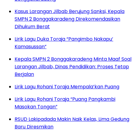
Kasus Larangan Jilbab Berujung Sanksi, Kepala
SMPN 2 Bonggakaradeng Direkomendasikan
Dihukum Berat
Lirik Lagu Duka Toraja “Pangimbo Nakapu’
Kamasussan”
Kepala SMPN 2 Bonggakaradeng Minta Maaf Soal
Larangan Jilbab, Dinas Pendidikan: Proses Tetap
Berjalan
Lirik Lagu Rohani Toraja Mempala’kan Puang
Lirik Lagu Rohani Toraja “Puang Pangkambi
Masokan Tongan”
RSUD Lakipadada Makin Naik Kelas, Lima Gedung
Baru Diresmikan