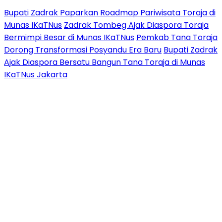
Bupati Zadrak Paparkan Roadmap Pariwisata Toraja di
Munas IKaTNus
Zadrak Tombeg Ajak Diaspora Toraja
Bermimpi Besar di Munas IKaTNus
Pemkab Tana Toraja
Dorong Transformasi Posyandu Era Baru
Bupati Zadrak
Ajak Diaspora Bersatu Bangun Tana Toraja di Munas
IKaTNus Jakarta