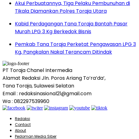
Akui Perbuatannya, Tiga Pelaku Pembunuhan di
Tikala Diamankan Polres Toraja Utara
Kabid Perdagangan Tana Toraja Bantah Pasar
Murah LPG 3 Kg Berkedok Bisnis
Pemkab Tana Toraja Perketat Pengawasan LPG 3
Kg, Pangkalan Nakal Terancam Ditindak
PT Toraja Chanel Intermedia
Alamat Redaksi Jln. Poros Ariang To’ra’da’,
Tana Toraja, Sulawesi Selatan
Email : redaksinasional21@gmail.com
Wa : 082297539960
Redaksi
Contact
About
Pedoman Media Siber