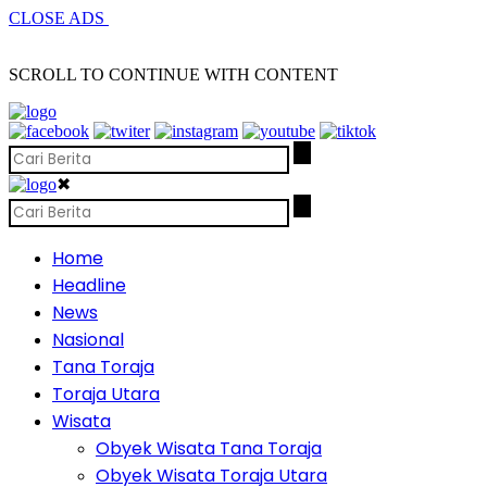
CLOSE ADS
SCROLL TO CONTINUE WITH CONTENT
✖
Home
Headline
News
Nasional
Tana Toraja
Toraja Utara
Wisata
Obyek Wisata Tana Toraja
Obyek Wisata Toraja Utara