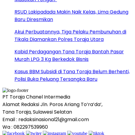
RSUD Lakipadada Makin Naik Kelas, Lima Gedung
Baru Diresmikan
Akui Perbuatannya, Tiga Pelaku Pembunuhan di
Tikala Diamankan Polres Toraja Utara
Kabid Perdagangan Tana Toraja Bantah Pasar
Murah LPG 3 Kg Berkedok Bisnis
Kasus BBM Subsidi di Tana Toraja Belum Berhenti,
Polisi Buka Peluang Tersangka Baru
PT Toraja Chanel Intermedia
Alamat Redaksi Jln. Poros Ariang To’ra’da’,
Tana Toraja, Sulawesi Selatan
Email : redaksinasional21@gmail.com
Wa : 082297539960