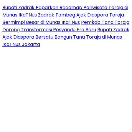
Bupati Zadrak Paparkan Roadmap Pariwisata Toraja di
Munas IKaTNus
Zadrak Tombeg Ajak Diaspora Toraja
Bermimpi Besar di Munas IKaTNus
Pemkab Tana Toraja
Dorong Transformasi Posyandu Era Baru
Bupati Zadrak
Ajak Diaspora Bersatu Bangun Tana Toraja di Munas
IKaTNus Jakarta