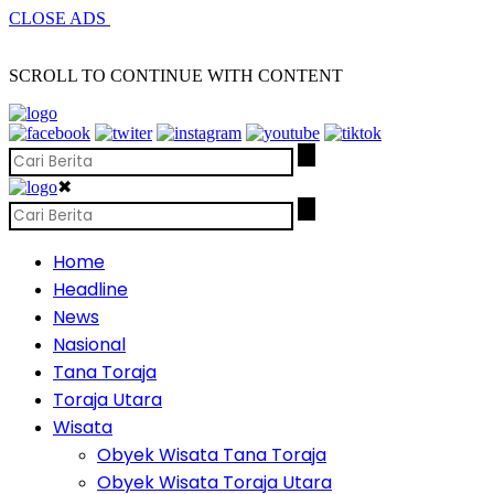
CLOSE ADS
SCROLL TO CONTINUE WITH CONTENT
✖
Home
Headline
News
Nasional
Tana Toraja
Toraja Utara
Wisata
Obyek Wisata Tana Toraja
Obyek Wisata Toraja Utara