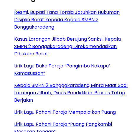
Resmi, Bupati Tana Toraja Jatuhkan Hukuman
Disiplin Berat kepada Kepala SMPN 2
Bonggakaradeng
Kasus Larangan Jilbab Berujung Sanksi, Kepala
SMPN 2 Bonggakaradeng Direkomendasikan
Dihukum Berat
Lirik Lagu Duka Toraja “Pangimbo Nakapu’
Kamasussan”
Kepala SMPN 2 Bonggakaradeng Minta Maaf Soal
Larangan Jilbab, Dinas Pendidikan: Proses Tetap
Berjalan
Lirik Lagu Rohani Toraja Mempala’kan Puang
Lirik Lagu Rohani Toraja “Puang Pangkambi
Masokan Tongan”