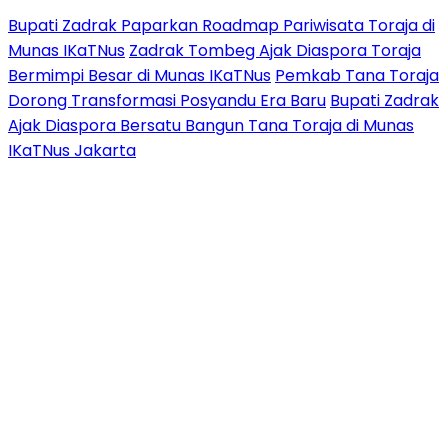
Bupati Zadrak Paparkan Roadmap Pariwisata Toraja di
Munas IKaTNus
Zadrak Tombeg Ajak Diaspora Toraja
Bermimpi Besar di Munas IKaTNus
Pemkab Tana Toraja
Dorong Transformasi Posyandu Era Baru
Bupati Zadrak
Ajak Diaspora Bersatu Bangun Tana Toraja di Munas
IKaTNus Jakarta