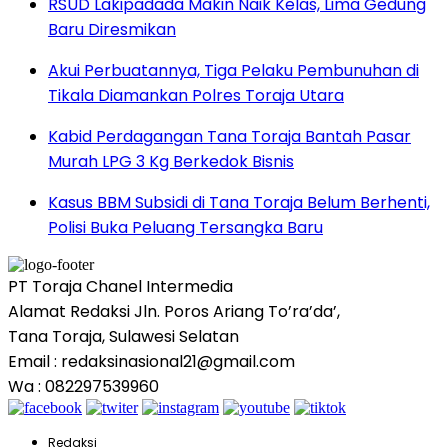
RSUD Lakipadada Makin Naik Kelas, Lima Gedung
Baru Diresmikan
Akui Perbuatannya, Tiga Pelaku Pembunuhan di
Tikala Diamankan Polres Toraja Utara
Kabid Perdagangan Tana Toraja Bantah Pasar
Murah LPG 3 Kg Berkedok Bisnis
Kasus BBM Subsidi di Tana Toraja Belum Berhenti,
Polisi Buka Peluang Tersangka Baru
PT Toraja Chanel Intermedia
Alamat Redaksi Jln. Poros Ariang To’ra’da’,
Tana Toraja, Sulawesi Selatan
Email : redaksinasional21@gmail.com
Wa : 082297539960
Redaksi