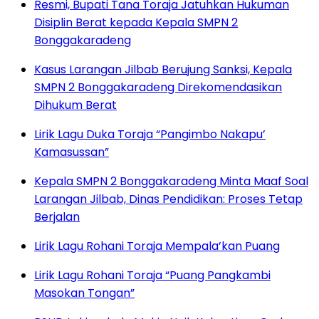
Resmi, Bupati Tana Toraja Jatuhkan Hukuman
Disiplin Berat kepada Kepala SMPN 2
Bonggakaradeng
Kasus Larangan Jilbab Berujung Sanksi, Kepala
SMPN 2 Bonggakaradeng Direkomendasikan
Dihukum Berat
Lirik Lagu Duka Toraja “Pangimbo Nakapu’
Kamasussan”
Kepala SMPN 2 Bonggakaradeng Minta Maaf Soal
Larangan Jilbab, Dinas Pendidikan: Proses Tetap
Berjalan
Lirik Lagu Rohani Toraja Mempala’kan Puang
Lirik Lagu Rohani Toraja “Puang Pangkambi
Masokan Tongan”