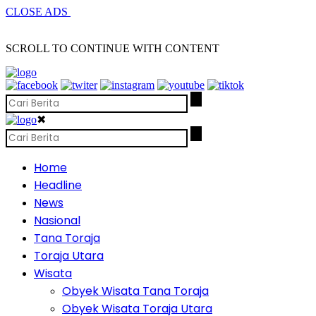
CLOSE ADS
SCROLL TO CONTINUE WITH CONTENT
✖
Home
Headline
News
Nasional
Tana Toraja
Toraja Utara
Wisata
Obyek Wisata Tana Toraja
Obyek Wisata Toraja Utara