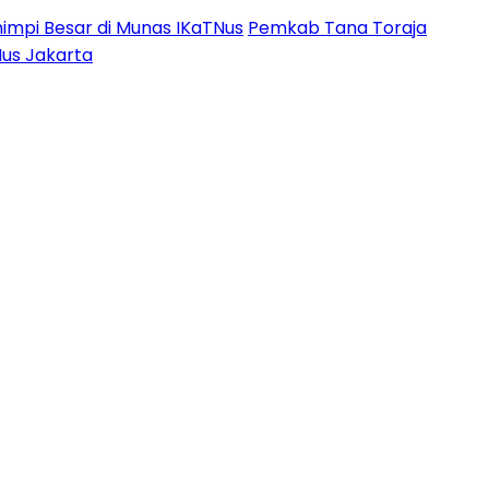
impi Besar di Munas IKaTNus
Pemkab Tana Toraja
Nus Jakarta