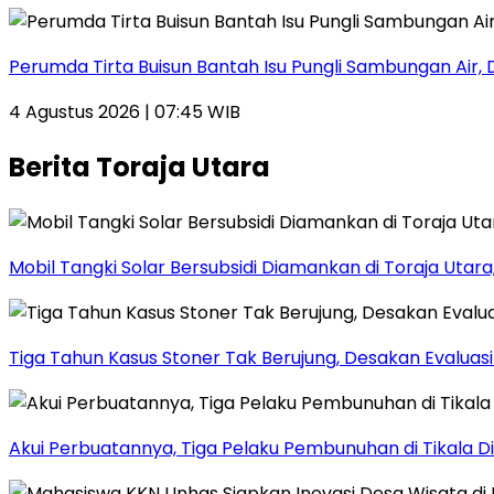
Perumda Tirta Buisun Bantah Isu Pungli Sambungan Air, 
4 Agustus 2026 | 07:45 WIB
Berita Toraja Utara
Mobil Tangki Solar Bersubsidi Diamankan di Toraja Utara, 
Tiga Tahun Kasus Stoner Tak Berujung, Desakan Evalua
Akui Perbuatannya, Tiga Pelaku Pembunuhan di Tikala D