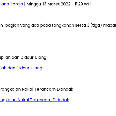
Tana Toraja
| Minggu, 13 Maret 2022 - 11:29 WIT
an-bagian yang ada pada tongkonan serta 3 (tiga) maca
ilah dan Didaur Ulang
ngkalan Nakal Terancam Ditindak