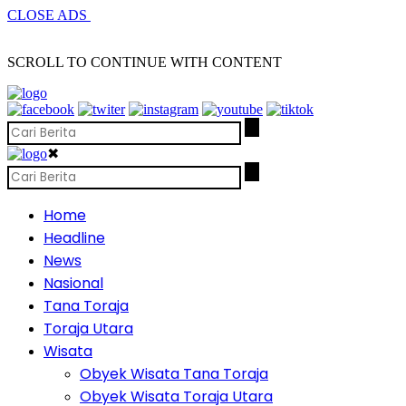
CLOSE ADS
SCROLL TO CONTINUE WITH CONTENT
✖
Home
Headline
News
Nasional
Tana Toraja
Toraja Utara
Wisata
Obyek Wisata Tana Toraja
Obyek Wisata Toraja Utara