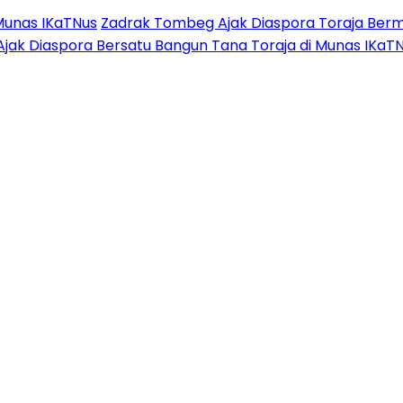
Munas IKaTNus
Zadrak Tombeg Ajak Diaspora Toraja Berm
Ajak Diaspora Bersatu Bangun Tana Toraja di Munas IKaT