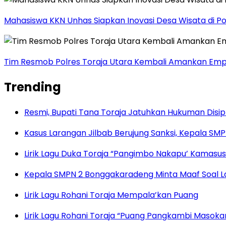
Mahasiswa KKN Unhas Siapkan Inovasi Desa Wisata di P
Tim Resmob Polres Toraja Utara Kembali Amankan Empa
Trending
Resmi, Bupati Tana Toraja Jatuhkan Hukuman Disi
Kasus Larangan Jilbab Berujung Sanksi, Kepala S
Lirik Lagu Duka Toraja “Pangimbo Nakapu’ Kamasu
Kepala SMPN 2 Bonggakaradeng Minta Maaf Soal Lar
Lirik Lagu Rohani Toraja Mempala’kan Puang
Lirik Lagu Rohani Toraja “Puang Pangkambi Masok