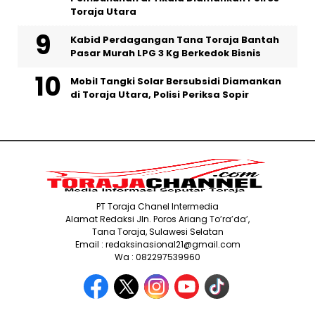
Toraja Utara
Kabid Perdagangan Tana Toraja Bantah
Pasar Murah LPG 3 Kg Berkedok Bisnis
Mobil Tangki Solar Bersubsidi Diamankan
di Toraja Utara, Polisi Periksa Sopir
PT Toraja Chanel Intermedia
Alamat Redaksi Jln. Poros Ariang To’ra’da’,
Tana Toraja, Sulawesi Selatan
Email : redaksinasional21@gmail.com
Wa : 082297539960