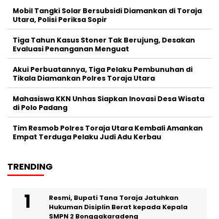
Mobil Tangki Solar Bersubsidi Diamankan di Toraja
Utara, Polisi Periksa Sopir
Tiga Tahun Kasus Stoner Tak Berujung, Desakan
Evaluasi Penanganan Menguat
Akui Perbuatannya, Tiga Pelaku Pembunuhan di
Tikala Diamankan Polres Toraja Utara
Mahasiswa KKN Unhas Siapkan Inovasi Desa Wisata
di Polo Padang
Tim Resmob Polres Toraja Utara Kembali Amankan
Empat Terduga Pelaku Judi Adu Kerbau
TRENDING
Resmi, Bupati Tana Toraja Jatuhkan
Hukuman Disiplin Berat kepada Kepala
SMPN 2 Bonggakaradeng