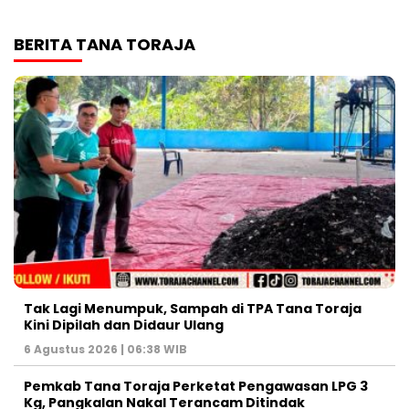
BERITA TANA TORAJA
Tak Lagi Menumpuk, Sampah di TPA Tana Toraja
Kini Dipilah dan Didaur Ulang
6 Agustus 2026 | 06:38 WIB
Pemkab Tana Toraja Perketat Pengawasan LPG 3
Kg, Pangkalan Nakal Terancam Ditindak