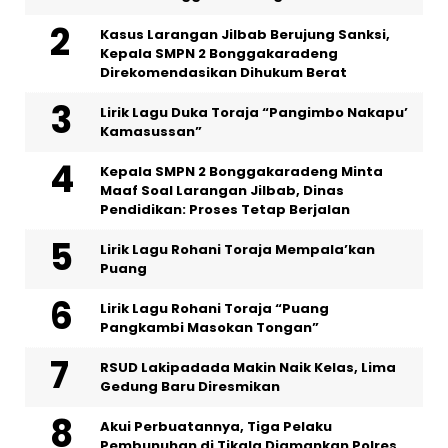
Kasus Larangan Jilbab Berujung Sanksi,
Kepala SMPN 2 Bonggakaradeng
Direkomendasikan Dihukum Berat
Lirik Lagu Duka Toraja “Pangimbo Nakapu’
Kamasussan”
Kepala SMPN 2 Bonggakaradeng Minta
Maaf Soal Larangan Jilbab, Dinas
Pendidikan: Proses Tetap Berjalan
Lirik Lagu Rohani Toraja Mempala’kan
Puang
Lirik Lagu Rohani Toraja “Puang
Pangkambi Masokan Tongan”
RSUD Lakipadada Makin Naik Kelas, Lima
Gedung Baru Diresmikan
Akui Perbuatannya, Tiga Pelaku
Pembunuhan di Tikala Diamankan Polres