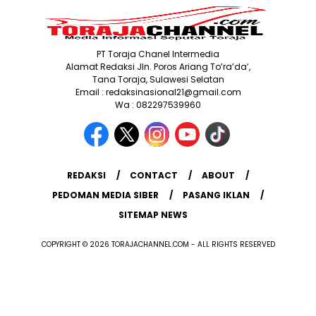
PT Toraja Chanel Intermedia
Alamat Redaksi Jln. Poros Ariang To’ra’da’,
Tana Toraja, Sulawesi Selatan
Email : redaksinasional21@gmail.com
Wa : 082297539960
REDAKSI
CONTACT
ABOUT
PEDOMAN MEDIA SIBER
PASANG IKLAN
SITEMAP NEWS
COPYRIGHT © 2026 TORAJACHANNEL.COM - ALL RIGHTS RESERVED