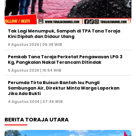
Tak Lagi Menumpuk, Sampah di TPA Tana Toraja
Kini Dipilah dan Didaur Ulang
6 Agustus 2026 | 06:38 WIB
Pemkab Tana Toraja Perketat Pengawasan LPG 3
Kg, Pangkalan Nakal Terancam Ditindak
5 Agustus 2026 | 15:54 WIB
Perumda Tirta Buisun Bantah Isu Pungli
Sambungan Air, Direktur Minta Warga Laporkan
Jika Ada Bukti
4 Agustus 2026 | 07:45 WIB
BERITA TORAJA UTARA