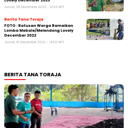
Lovely December 2023
Jumat, 29 Desember 2023 - 12:52 WIT
Berita Tana Toraja
FOTO : Ratusan Warga Ramaikan
Lomba Mebale/Melendong Lovely
December 2022
Jumat, 16 Desember 2022 - 14:00 WIT
BERITA TANA TORAJA