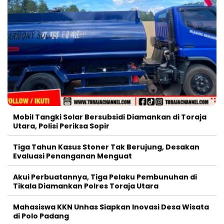
Mobil Tangki Solar Bersubsidi Diamankan di Toraja
Utara, Polisi Periksa Sopir
Tiga Tahun Kasus Stoner Tak Berujung, Desakan
Evaluasi Penanganan Menguat
Akui Perbuatannya, Tiga Pelaku Pembunuhan di
Tikala Diamankan Polres Toraja Utara
Mahasiswa KKN Unhas Siapkan Inovasi Desa Wisata
di Polo Padang