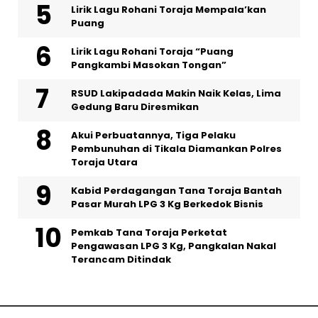
Lirik Lagu Rohani Toraja Mempala’kan
Puang
Lirik Lagu Rohani Toraja “Puang
Pangkambi Masokan Tongan”
RSUD Lakipadada Makin Naik Kelas, Lima
Gedung Baru Diresmikan
Akui Perbuatannya, Tiga Pelaku
Pembunuhan di Tikala Diamankan Polres
Toraja Utara
Kabid Perdagangan Tana Toraja Bantah
Pasar Murah LPG 3 Kg Berkedok Bisnis
Pemkab Tana Toraja Perketat
Pengawasan LPG 3 Kg, Pangkalan Nakal
Terancam Ditindak