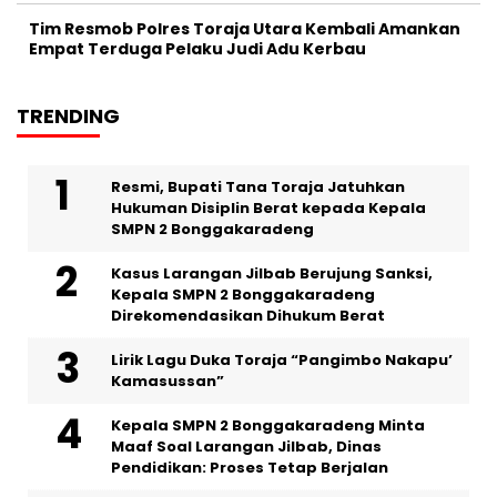
Tim Resmob Polres Toraja Utara Kembali Amankan
Empat Terduga Pelaku Judi Adu Kerbau
TRENDING
Resmi, Bupati Tana Toraja Jatuhkan
Hukuman Disiplin Berat kepada Kepala
SMPN 2 Bonggakaradeng
Kasus Larangan Jilbab Berujung Sanksi,
Kepala SMPN 2 Bonggakaradeng
Direkomendasikan Dihukum Berat
Lirik Lagu Duka Toraja “Pangimbo Nakapu’
Kamasussan”
Kepala SMPN 2 Bonggakaradeng Minta
Maaf Soal Larangan Jilbab, Dinas
Pendidikan: Proses Tetap Berjalan