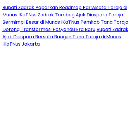
Bupati Zadrak Paparkan Roadmap Pariwisata Toraja di
Munas IKaTNus
Zadrak Tombeg Ajak Diaspora Toraja
Bermimpi Besar di Munas IKaTNus
Pemkab Tana Toraja
Dorong Transformasi Posyandu Era Baru
Bupati Zadrak
Ajak Diaspora Bersatu Bangun Tana Toraja di Munas
IKaTNus Jakarta