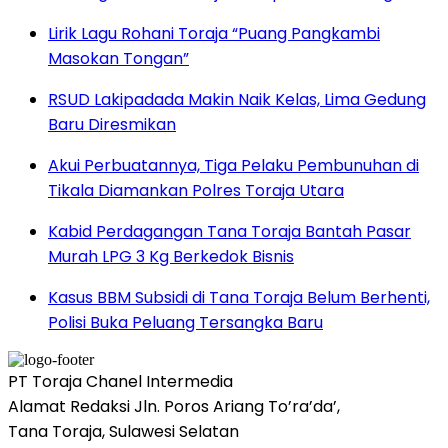
Lirik Lagu Rohani Toraja “Puang Pangkambi
Masokan Tongan”
RSUD Lakipadada Makin Naik Kelas, Lima Gedung
Baru Diresmikan
Akui Perbuatannya, Tiga Pelaku Pembunuhan di
Tikala Diamankan Polres Toraja Utara
Kabid Perdagangan Tana Toraja Bantah Pasar
Murah LPG 3 Kg Berkedok Bisnis
Kasus BBM Subsidi di Tana Toraja Belum Berhenti,
Polisi Buka Peluang Tersangka Baru
PT Toraja Chanel Intermedia
Alamat Redaksi Jln. Poros Ariang To’ra’da’,
Tana Toraja, Sulawesi Selatan