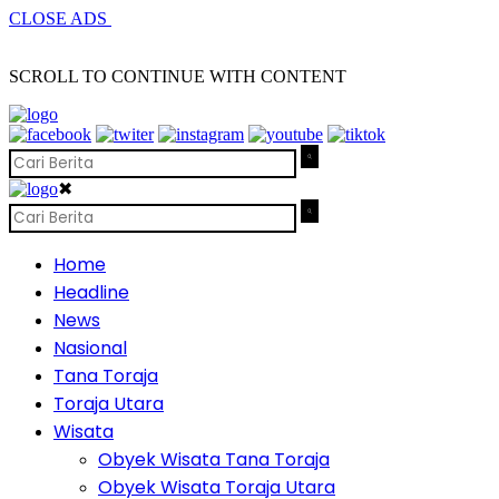
CLOSE ADS
SCROLL TO CONTINUE WITH CONTENT
✖
Home
Headline
News
Nasional
Tana Toraja
Toraja Utara
Wisata
Obyek Wisata Tana Toraja
Obyek Wisata Toraja Utara