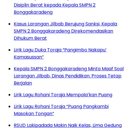
Disiplin Berat kepada Kepala SMPN 2
Bonggakaradeng
Kasus Larangan Jilbab Berujung Sanksi, Kepala
SMPN 2 Bonggakaradeng Direkomendasikan
Dihukum Berat
Lirik Lagu Duka Toraja “Pangimbo Nakapu’
Kamasussan”
Kepala SMPN 2 Bonggakaradeng Minta Maaf Soal
Larangan Jilbab, Dinas Pendidikan: Proses Tetap
Berjalan
Lirik Lagu Rohani Toraja Mempala’kan Puang
Lirik Lagu Rohani Toraja “Puang Pangkambi
Masokan Tongan”
RSUD Lakipadada Makin Naik Kelas, Lima Gedung