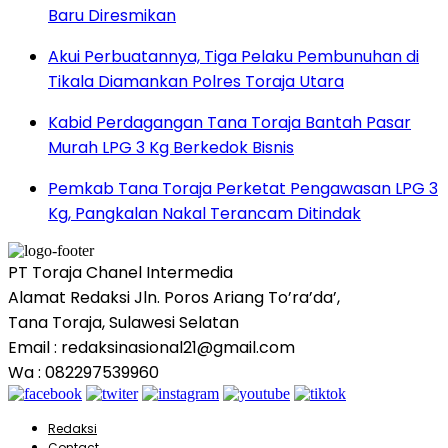
Baru Diresmikan
Akui Perbuatannya, Tiga Pelaku Pembunuhan di
Tikala Diamankan Polres Toraja Utara
Kabid Perdagangan Tana Toraja Bantah Pasar
Murah LPG 3 Kg Berkedok Bisnis
Pemkab Tana Toraja Perketat Pengawasan LPG 3
Kg, Pangkalan Nakal Terancam Ditindak
PT Toraja Chanel Intermedia
Alamat Redaksi Jln. Poros Ariang To’ra’da’,
Tana Toraja, Sulawesi Selatan
Email : redaksinasional21@gmail.com
Wa : 082297539960
Redaksi
Contact