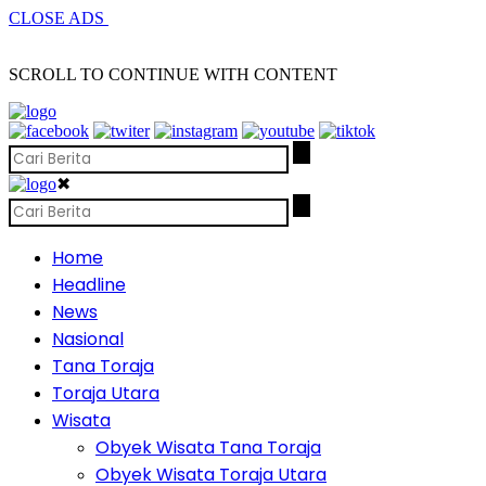
CLOSE ADS
SCROLL TO CONTINUE WITH CONTENT
✖
Home
Headline
News
Nasional
Tana Toraja
Toraja Utara
Wisata
Obyek Wisata Tana Toraja
Obyek Wisata Toraja Utara