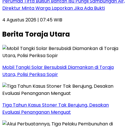
Perumda Tirta Buisun Bantah Isu Pungli Sambungan Air,
Direktur Minta Warga Laporkan Jika Ada Bukti
4 Agustus 2026 | 07:45 WIB
Berita Toraja Utara
Mobil Tangki Solar Bersubsidi Diamankan di Toraja
Utara, Polisi Periksa Sopir
Tiga Tahun Kasus Stoner Tak Berujung, Desakan
Evaluasi Penanganan Menguat