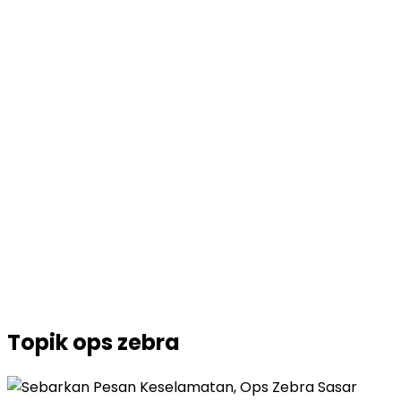
Topik
ops zebra