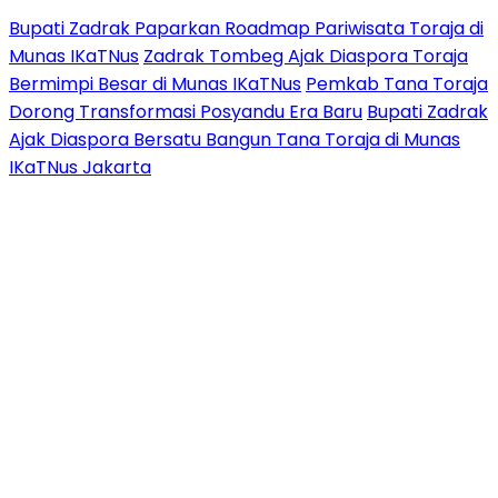
Bupati Zadrak Paparkan Roadmap Pariwisata Toraja di
Munas IKaTNus
Zadrak Tombeg Ajak Diaspora Toraja
Bermimpi Besar di Munas IKaTNus
Pemkab Tana Toraja
Dorong Transformasi Posyandu Era Baru
Bupati Zadrak
Ajak Diaspora Bersatu Bangun Tana Toraja di Munas
IKaTNus Jakarta