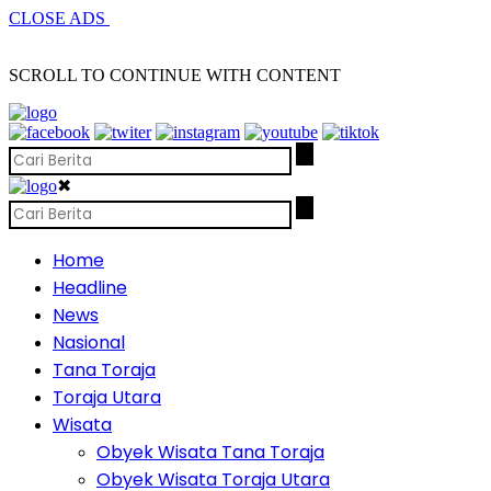
CLOSE ADS
SCROLL TO CONTINUE WITH CONTENT
✖
Home
Headline
News
Nasional
Tana Toraja
Toraja Utara
Wisata
Obyek Wisata Tana Toraja
Obyek Wisata Toraja Utara