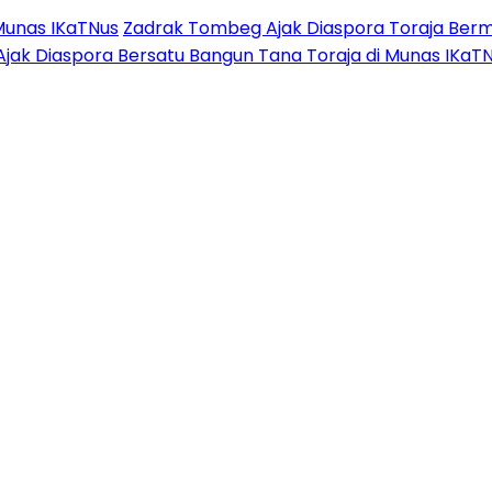
Munas IKaTNus
Zadrak Tombeg Ajak Diaspora Toraja Berm
Ajak Diaspora Bersatu Bangun Tana Toraja di Munas IKaT