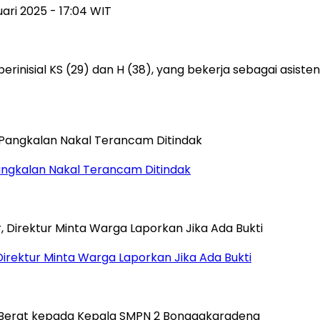
uari 2025 - 17:04 WIT
berinisial KS (29) dan H (38), yang bekerja sebagai asi
ngkalan Nakal Terancam Ditindak
Direktur Minta Warga Laporkan Jika Ada Bukti