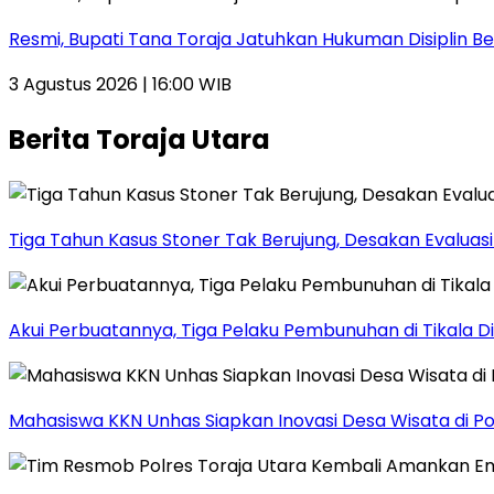
Resmi, Bupati Tana Toraja Jatuhkan Hukuman Disiplin
3 Agustus 2026 | 16:00 WIB
Berita Toraja Utara
Tiga Tahun Kasus Stoner Tak Berujung, Desakan Evalua
Akui Perbuatannya, Tiga Pelaku Pembunuhan di Tikala D
Mahasiswa KKN Unhas Siapkan Inovasi Desa Wisata di P