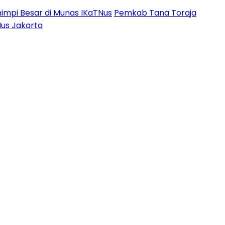
impi Besar di Munas IKaTNus
Pemkab Tana Toraja
Nus Jakarta