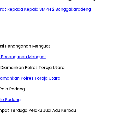
 Berat kepada Kepala SMPN 2 Bonggakaradeng
si Penanganan Menguat
iamankan Polres Toraja Utara
olo Padang