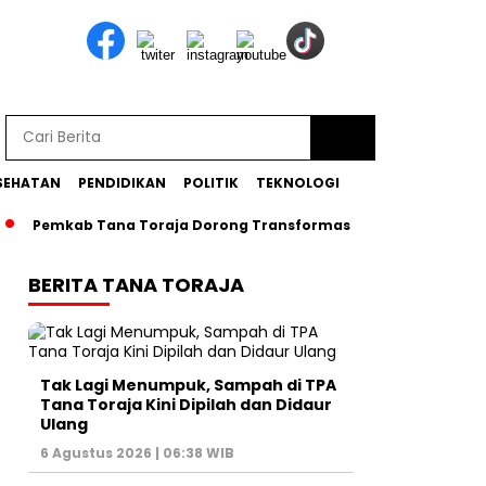
SEHATAN
PENDIDIKAN
POLITIK
TEKNOLOGI
Pemkab Tana Toraja Dorong Transformasi Posyandu Era Baru
BERITA TANA TORAJA
Tak Lagi Menumpuk, Sampah di TPA
Tana Toraja Kini Dipilah dan Didaur
Ulang
6 Agustus 2026 | 06:38 WIB