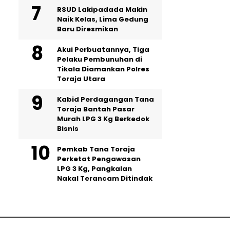
RSUD Lakipadada Makin
Naik Kelas, Lima Gedung
Baru Diresmikan
Akui Perbuatannya, Tiga
Pelaku Pembunuhan di
Tikala Diamankan Polres
Toraja Utara
Kabid Perdagangan Tana
Toraja Bantah Pasar
Murah LPG 3 Kg Berkedok
Bisnis
Pemkab Tana Toraja
Perketat Pengawasan
LPG 3 Kg, Pangkalan
Nakal Terancam Ditindak