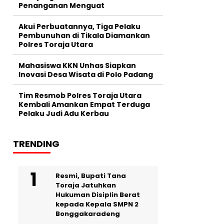
Penanganan Menguat
Akui Perbuatannya, Tiga Pelaku
Pembunuhan di Tikala Diamankan
Polres Toraja Utara
Mahasiswa KKN Unhas Siapkan
Inovasi Desa Wisata di Polo Padang
Tim Resmob Polres Toraja Utara
Kembali Amankan Empat Terduga
Pelaku Judi Adu Kerbau
TRENDING
Resmi, Bupati Tana
Toraja Jatuhkan
Hukuman Disiplin Berat
kepada Kepala SMPN 2
Bonggakaradeng