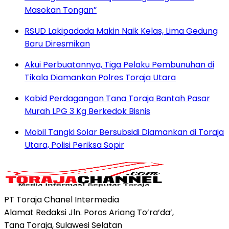
Masokan Tongan”
RSUD Lakipadada Makin Naik Kelas, Lima Gedung
Baru Diresmikan
Akui Perbuatannya, Tiga Pelaku Pembunuhan di
Tikala Diamankan Polres Toraja Utara
Kabid Perdagangan Tana Toraja Bantah Pasar
Murah LPG 3 Kg Berkedok Bisnis
Mobil Tangki Solar Bersubsidi Diamankan di Toraja
Utara, Polisi Periksa Sopir
PT Toraja Chanel Intermedia
Alamat Redaksi Jln. Poros Ariang To’ra’da’,
Tana Toraja, Sulawesi Selatan