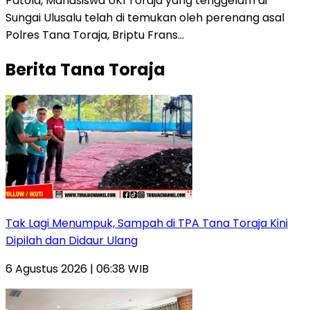
Patola, Mahasiswa UKI Toraja yang tenggelam di
Sungai Ulusalu telah di temukan oleh perenang asal
Polres Tana Toraja, Briptu Frans…
Berita Tana Toraja
Tak Lagi Menumpuk, Sampah di TPA Tana Toraja Kini
Dipilah dan Didaur Ulang
6 Agustus 2026 | 06:38 WIB