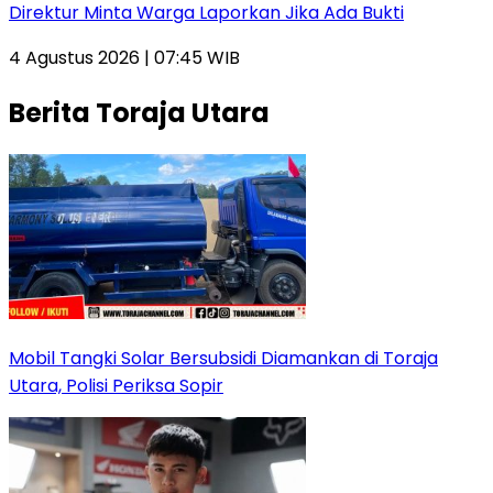
Direktur Minta Warga Laporkan Jika Ada Bukti
4 Agustus 2026 | 07:45 WIB
Berita Toraja Utara
Mobil Tangki Solar Bersubsidi Diamankan di Toraja
Utara, Polisi Periksa Sopir