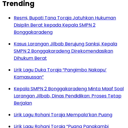
Trending
Resmi, Bupati Tana Toraja Jatuhkan Hukuman
Disiplin Berat kepada Kepala SMPN 2
Bonggakaradeng
Kasus Larangan Jilbab Berujung Sanksi, Kepala
SMPN 2 Bonggakaradeng Direkomendasikan
Dihukum Berat
Lirik Lagu Duka Toraja “Pangimbo Nakapu’
Kamasussan”
Kepala SMPN 2 Bonggakaradeng Minta Maaf Soal
Larangan Jilbab, Dinas Pendidikan: Proses Tetap
Berjalan
Lirik Lagu Rohani Toraja Mempala’kan Puang
Lirik Lagu Rohani Toraja “Puang Pangkambi