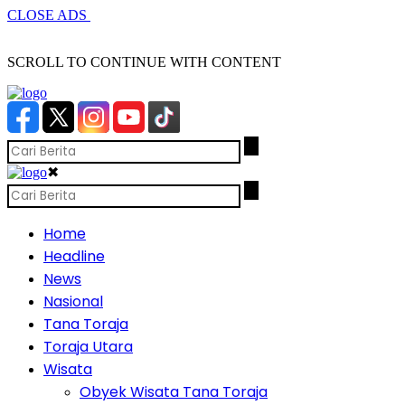
CLOSE ADS
SCROLL TO CONTINUE WITH CONTENT
✖
Home
Headline
News
Nasional
Tana Toraja
Toraja Utara
Wisata
Obyek Wisata Tana Toraja