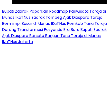
Youtube
Bupati Zadrak Paparkan Roadmap Pariwisata Toraja di
Munas IKaTNus
Zadrak Tombeg Ajak Diaspora Toraja
Bermimpi Besar di Munas IKaTNus
Pemkab Tana Toraja
Dorong Transformasi Posyandu Era Baru
Bupati Zadrak
Ajak Diaspora Bersatu Bangun Tana Toraja di Munas
IKaTNus Jakarta