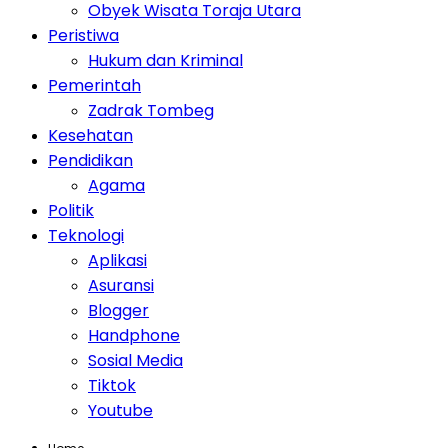
Obyek Wisata Toraja Utara
Peristiwa
Hukum dan Kriminal
Pemerintah
Zadrak Tombeg
Kesehatan
Pendidikan
Agama
Politik
Teknologi
Aplikasi
Asuransi
Blogger
Handphone
Sosial Media
Tiktok
Youtube