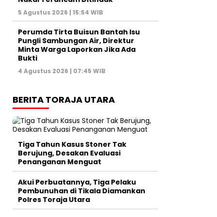
5 Agustus 2026 | 15:54 WIB
Perumda Tirta Buisun Bantah Isu
Pungli Sambungan Air, Direktur
Minta Warga Laporkan Jika Ada
Bukti
4 Agustus 2026 | 07:45 WIB
BERITA TORAJA UTARA
Tiga Tahun Kasus Stoner Tak
Berujung, Desakan Evaluasi
Penanganan Menguat
Akui Perbuatannya, Tiga Pelaku
Pembunuhan di Tikala Diamankan
Polres Toraja Utara