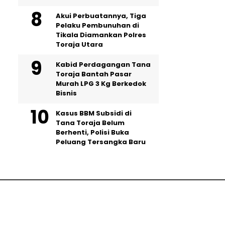
Akui Perbuatannya, Tiga
Pelaku Pembunuhan di
Tikala Diamankan Polres
Toraja Utara
Kabid Perdagangan Tana
Toraja Bantah Pasar
Murah LPG 3 Kg Berkedok
Bisnis
Kasus BBM Subsidi di
Tana Toraja Belum
Berhenti, Polisi Buka
Peluang Tersangka Baru