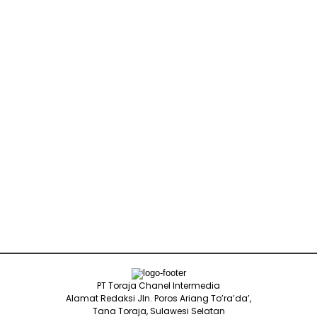
PT Toraja Chanel Intermedia
Alamat Redaksi Jln. Poros Ariang To’ra’da’,
Tana Toraja, Sulawesi Selatan