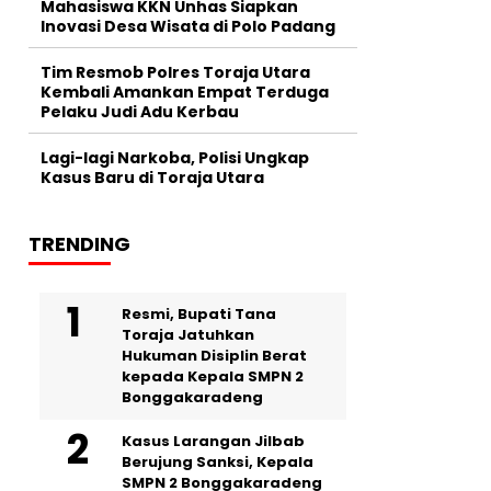
Mahasiswa KKN Unhas Siapkan
Inovasi Desa Wisata di Polo Padang
Tim Resmob Polres Toraja Utara
Kembali Amankan Empat Terduga
Pelaku Judi Adu Kerbau
Lagi-lagi Narkoba, Polisi Ungkap
Kasus Baru di Toraja Utara
TRENDING
Resmi, Bupati Tana
Toraja Jatuhkan
Hukuman Disiplin Berat
kepada Kepala SMPN 2
Bonggakaradeng
Kasus Larangan Jilbab
Berujung Sanksi, Kepala
SMPN 2 Bonggakaradeng