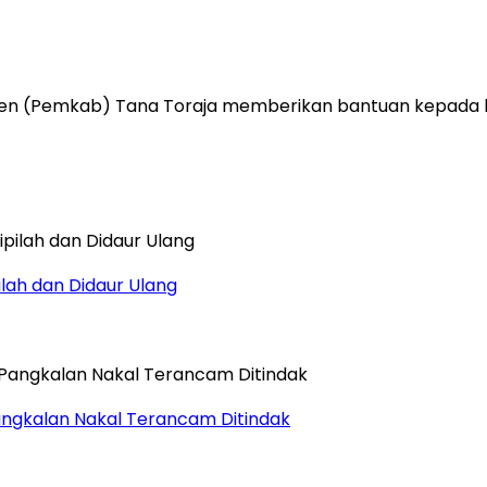
n (Pemkab) Tana Toraja memberikan bantuan kepada korb
ilah dan Didaur Ulang
ngkalan Nakal Terancam Ditindak