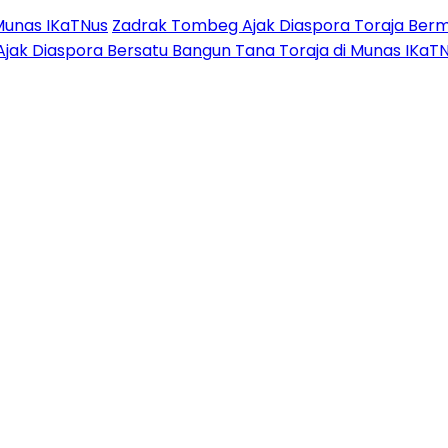
Munas IKaTNus
Zadrak Tombeg Ajak Diaspora Toraja Berm
Ajak Diaspora Bersatu Bangun Tana Toraja di Munas IKaT