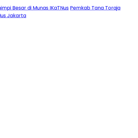
impi Besar di Munas IKaTNus
Pemkab Tana Toraja
Nus Jakarta