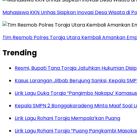
Mahasiswa KKN Unhas Siapkan Inovasi Desa Wisata di P
Tim Resmob Polres Toraja Utara Kembali Amankan Empa
Trending
Resmi, Bupati Tana Toraja Jatuhkan Hukuman Disi
Kasus Larangan Jilbab Berujung Sanksi, Kepala S
Lirik Lagu Duka Toraja “Pangimbo Nakapu’ Kamasu
Kepala SMPN 2 Bonggakaradeng Minta Maaf Soal Lar
Lirik Lagu Rohani Toraja Mempala’kan Puang
Lirik Lagu Rohani Toraja “Puang Pangkambi Masok