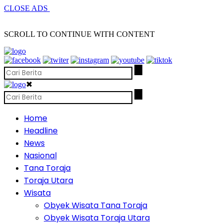
CLOSE ADS
SCROLL TO CONTINUE WITH CONTENT
✖
Home
Headline
News
Nasional
Tana Toraja
Toraja Utara
Wisata
Obyek Wisata Tana Toraja
Obyek Wisata Toraja Utara