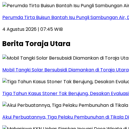
Perumda Tirta Buisun Bantah Isu Pungli Sambungan Air, 
4 Agustus 2026 | 07:45 WIB
Berita Toraja Utara
Mobil Tangki Solar Bersubsidi Diamankan di Toraja Utara, 
Tiga Tahun Kasus Stoner Tak Berujung, Desakan Evalua
Akui Perbuatannya, Tiga Pelaku Pembunuhan di Tikala D